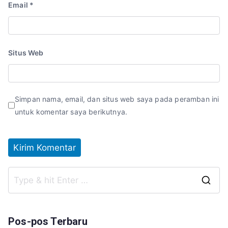
Email
*
Situs Web
Simpan nama, email, dan situs web saya pada peramban ini
untuk komentar saya berikutnya.
S
fo
Pos-pos Terbaru