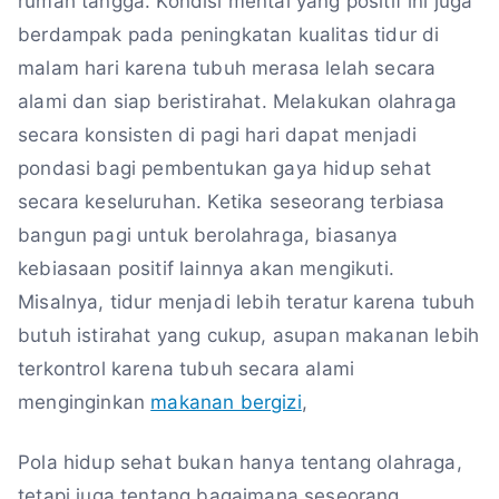
rumah tangga. Kondisi mental yang positif ini juga
berdampak pada peningkatan kualitas tidur di
malam hari karena tubuh merasa lelah secara
alami dan siap beristirahat. Melakukan olahraga
secara konsisten di pagi hari dapat menjadi
pondasi bagi pembentukan gaya hidup sehat
secara keseluruhan. Ketika seseorang terbiasa
bangun pagi untuk berolahraga, biasanya
kebiasaan positif lainnya akan mengikuti.
Misalnya, tidur menjadi lebih teratur karena tubuh
butuh istirahat yang cukup, asupan makanan lebih
terkontrol karena tubuh secara alami
menginginkan
makanan bergizi
,
Pola hidup sehat bukan hanya tentang olahraga,
tetapi juga tentang bagaimana seseorang