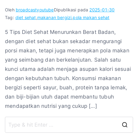
Oleh
broadcastyoutube
Dipublikasi pada
2025-01-30
Tag:
diet sehat
,
makanan bergizi
,
pola makan sehat
5 Tips Diet Sehat Menurunkan Berat Badan,
dengan diet sehat bukan sekadar mengurangi
porsi makan, tetapi juga menerapkan pola makan
yang seimbang dan berkelanjutan. Salah satu
kunci utama adalah menjaga asupan kalori sesuai
dengan kebutuhan tubuh. Konsumsi makanan
bergizi seperti sayur, buah, protein tanpa lemak,
dan biji-bijian utuh dapat membantu tubuh
mendapatkan nutrisi yang cukup […]
S