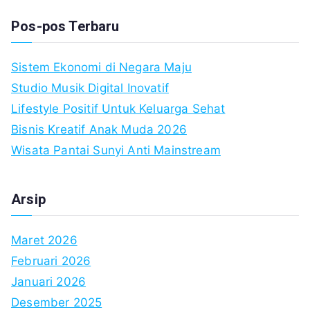
fo
Pos-pos Terbaru
Sistem Ekonomi di Negara Maju
Studio Musik Digital Inovatif
Lifestyle Positif Untuk Keluarga Sehat
Bisnis Kreatif Anak Muda 2026
Wisata Pantai Sunyi Anti Mainstream
Arsip
Maret 2026
Februari 2026
Januari 2026
Desember 2025