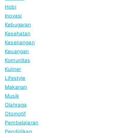
Hobi
Inovasi
Kebugaran
Kesehatan
Kesenangan
Keuangan
Komunitas
Kuliner
Lifestyle
Makanan
Musik
Olahraga
Otomotif
Pembelajaran
Pendidikan