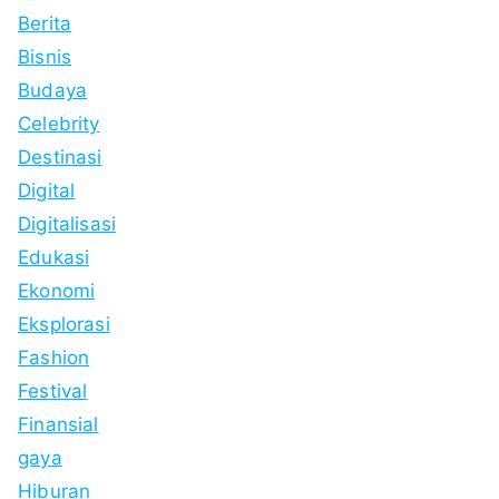
Berita
Bisnis
Budaya
Celebrity
Destinasi
Digital
Digitalisasi
Edukasi
Ekonomi
Eksplorasi
Fashion
Festival
Finansial
gaya
Hiburan