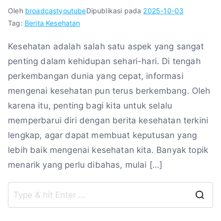
Oleh
broadcastyoutube
Dipublikasi pada
2025-10-03
Tag:
Berita Kesehatan
Kesehatan adalah salah satu aspek yang sangat
penting dalam kehidupan sehari-hari. Di tengah
perkembangan dunia yang cepat, informasi
mengenai kesehatan pun terus berkembang. Oleh
karena itu, penting bagi kita untuk selalu
memperbarui diri dengan berita kesehatan terkini
lengkap, agar dapat membuat keputusan yang
lebih baik mengenai kesehatan kita. Banyak topik
menarik yang perlu dibahas, mulai […]
S
fo