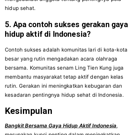
hidup sehat.
5. Apa contoh sukses gerakan gaya
hidup aktif di Indonesia?
Contoh sukses adalah komunitas lari di kota-kota
besar yang rutin mengadakan acara olahraga
bersama. Komunitas senam Ling Tien Kung juga
membantu masyarakat tetap aktif dengan kelas
rutin. Gerakan ini meningkatkan kebugaran dan
kesadaran pentingnya hidup sehat di Indonesia.
Kesimpulan
Bangkit Bersama Gaya Hidup Aktif Indonesia
,
merupakan kunci penting dalam meningkatkan