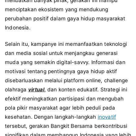
melibatkan banyak pihak, gerakan ini mampu
menciptakan ekosistem yang mendukung
perubahan positif dalam gaya hidup masyarakat
Indonesia.
Selain itu, kampanye ini memanfaatkan teknologi
dan media sosial untuk menjangkau generasi
muda yang semakin digital-savvy. Informasi dan
motivasi tentang pentingnya gaya hidup aktif
disebarluaskan melalui platform online, challenge
olahraga
virtual
, dan konten edukatif. Strategi ini
efektif meningkatkan partisipasi dan mengubah
pola pikir masyarakat agar lebih peduli pada
kesehatan. Dengan langkah-langkah
inovatif
tersebut, gerakan Bangkit Bersama berkontribusi
signifikan dalam membangun Indonesia yang lebih