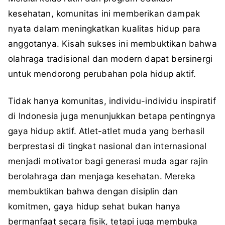
kesehatan, komunitas ini memberikan dampak
nyata dalam meningkatkan kualitas hidup para
anggotanya. Kisah sukses ini membuktikan bahwa
olahraga tradisional dan modern dapat bersinergi
untuk mendorong perubahan pola hidup aktif.
Tidak hanya komunitas, individu-individu inspiratif
di Indonesia juga menunjukkan betapa pentingnya
gaya hidup aktif. Atlet-atlet muda yang berhasil
berprestasi di tingkat nasional dan internasional
menjadi motivator bagi generasi muda agar rajin
berolahraga dan menjaga kesehatan. Mereka
membuktikan bahwa dengan disiplin dan
komitmen, gaya hidup sehat bukan hanya
bermanfaat secara fisik, tetapi juga membuka