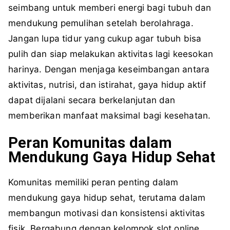
seimbang untuk memberi energi bagi tubuh dan
mendukung pemulihan setelah berolahraga.
Jangan lupa tidur yang cukup agar tubuh bisa
pulih dan siap melakukan aktivitas lagi keesokan
harinya. Dengan menjaga keseimbangan antara
aktivitas, nutrisi, dan istirahat, gaya hidup aktif
dapat dijalani secara berkelanjutan dan
memberikan manfaat maksimal bagi kesehatan.
Peran Komunitas dalam
Mendukung Gaya Hidup Sehat
Komunitas memiliki peran penting dalam
mendukung gaya hidup sehat, terutama dalam
membangun motivasi dan konsistensi aktivitas
fisik. Bergabung dengan kelompok
slot online