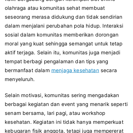
olahraga atau komunitas sehat membuat
seseorang merasa didukung dan tidak sendirian
dalam menjalani perubahan pola hidup. Interaksi
sosial dalam komunitas memberikan dorongan
moral yang kuat sehingga semangat untuk tetap
aktif terjaga. Selain itu, komunitas juga menjadi
tempat berbagi pengalaman dan tips yang
bermanfaat dalam
menjaga kesehatan
secara
menyeluruh.
Selain motivasi, komunitas sering mengadakan
berbagai kegiatan dan event yang menarik seperti
senam bersama, lari pagi, atau workshop
kesehatan. Kegiatan ini tidak hanya memperkuat
kebugaran fisik anggota, tetapi juga mempererat