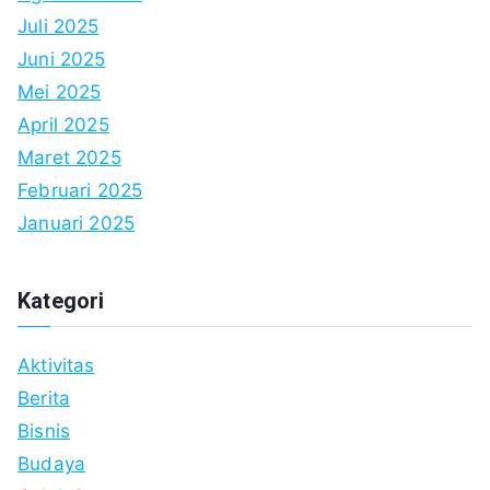
Juli 2025
Juni 2025
Mei 2025
April 2025
Maret 2025
Februari 2025
Januari 2025
Kategori
Aktivitas
Berita
Bisnis
Budaya