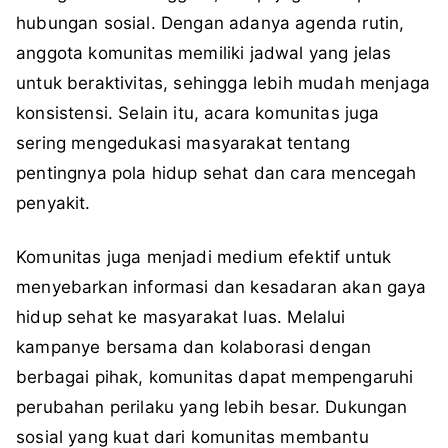
hubungan sosial. Dengan adanya agenda rutin,
anggota komunitas memiliki jadwal yang jelas
untuk beraktivitas, sehingga lebih mudah menjaga
konsistensi. Selain itu, acara komunitas juga
sering mengedukasi masyarakat tentang
pentingnya pola hidup sehat dan cara mencegah
penyakit.
Komunitas juga menjadi medium efektif untuk
menyebarkan informasi dan kesadaran akan gaya
hidup sehat ke masyarakat luas. Melalui
kampanye bersama dan kolaborasi dengan
berbagai pihak, komunitas dapat mempengaruhi
perubahan perilaku yang lebih besar. Dukungan
sosial yang kuat dari komunitas membantu