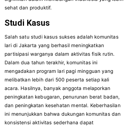
sehat dan produktif.
Studi Kasus
Salah satu studi kasus sukses adalah komunitas
lari di Jakarta yang berhasil meningkatkan
partisipasi warganya dalam aktivitas fisik rutin.
Dalam dua tahun terakhir, komunitas ini
mengadakan program lari pagi mingguan yang
melibatkan lebih dari 500 peserta setiap kali
acara. Hasilnya, banyak anggota melaporkan
peningkatan kebugaran, penurunan berat badan,
dan peningkatan kesehatan mental. Keberhasilan
ini menunjukkan bahwa dukungan komunitas dan
konsistensi aktivitas sederhana dapat