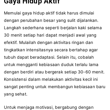
Gaya Hidup Aktif
Memulai gaya hidup aktif tidak harus dimulai
dengan perubahan besar yang sulit dijalankan.
Langkah sederhana seperti berjalan kaki selama
30 menit setiap hari dapat menjadi awal yang
efektif. Mulailah dengan aktivitas ringan dan
tingkatkan intensitasnya secara bertahap agar
tubuh dapat beradaptasi. Selain itu, cobalah
untuk mengganti kebiasaan duduk terlalu lama
dengan berdiri atau bergerak setiap 30-60 menit.
Konsistensi dalam melakukan aktivitas kecil ini
sangat penting untuk membangun kebiasaan baru
yang sehat.
Untuk menjaga motivasi, bergabung dengan