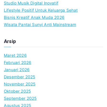
Studio Musik Digital Inovatif
Lifestyle Positif Untuk Keluarga Sehat
Bisnis Kreatif Anak Muda 2026
Wisata Pantai Sunyi Anti Mainstream
Arsip
Maret 2026
Februari 2026
Januari 2026
Desember 2025
November 2025
Oktober 2025
September 2025
Agustus 2025