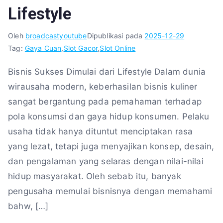
Lifestyle
Oleh
broadcastyoutube
Dipublikasi pada
2025-12-29
Tag:
Gaya Cuan
,
Slot Gacor
,
Slot Online
Bisnis Sukses Dimulai dari Lifestyle Dalam dunia
wirausaha modern, keberhasilan bisnis kuliner
sangat bergantung pada pemahaman terhadap
pola konsumsi dan gaya hidup konsumen. Pelaku
usaha tidak hanya dituntut menciptakan rasa
yang lezat, tetapi juga menyajikan konsep, desain,
dan pengalaman yang selaras dengan nilai-nilai
hidup masyarakat. Oleh sebab itu, banyak
pengusaha memulai bisnisnya dengan memahami
bahw, […]