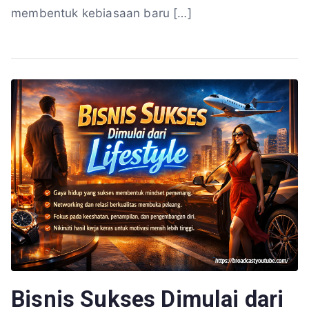
membentuk kebiasaan baru […]
Bisnis Sukses Dimulai dari