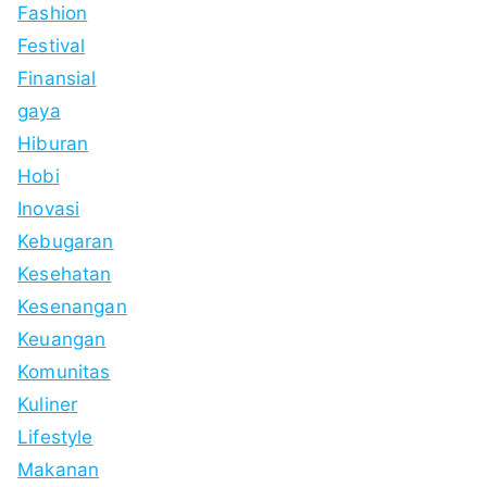
Fashion
Festival
Finansial
gaya
Hiburan
Hobi
Inovasi
Kebugaran
Kesehatan
Kesenangan
Keuangan
Komunitas
Kuliner
Lifestyle
Makanan