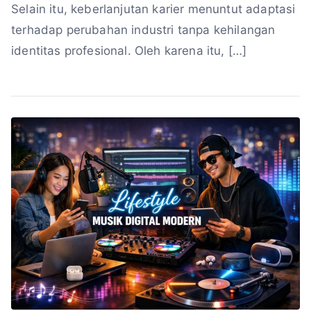
Selain itu, keberlanjutan karier menuntut adaptasi
terhadap perubahan industri tanpa kehilangan
identitas profesional. Oleh karena itu, […]