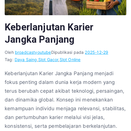
Keberlanjutan Karier
Jangka Panjang
Oleh
broadcastyoutube
Dipublikasi pada
2025-12-29
Tag:
Daya Saing
,
Slot Gacor
,
Slot Online
Keberlanjutan Karier Jangka Panjang menjadi
fokus penting dalam dunia kerja modern yang
terus berubah cepat akibat teknologi, persaingan,
dan dinamika global. Konsep ini menekankan
kemampuan individu menjaga relevansi, stabilitas,
dan pertumbuhan karier melalui visi jelas,
konsistensi, serta pembelajaran berkelanjutan.