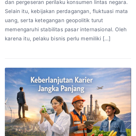
dan pergeseran perilaku konsumen lintas negara.
Selain itu, kebijakan perdagangan, fluktuasi mata
uang, serta ketegangan geopolitik turut
memengaruhi stabilitas pasar internasional. Oleh
karena itu, pelaku bisnis perlu memiliki […]