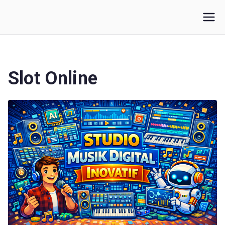
Loncat
ke
Broadcastyoutube
Berita, Tips, dan Tren YouTube Terlengkap
konten
Slot Online