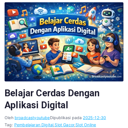
Belajar Cerdas Dengan
Aplikasi Digital
Oleh
broadcastyoutube
Dipublikasi pada
2025-12-30
Tag:
Pembelajaran Digital
,
Slot Gacor
,
Slot Online