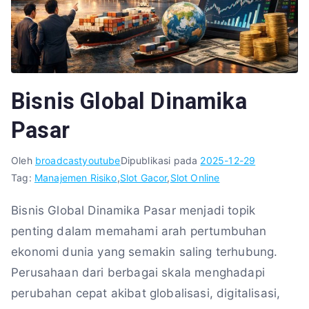
Bisnis Global Dinamika
Pasar
Oleh
broadcastyoutube
Dipublikasi pada
2025-12-29
Tag:
Manajemen Risiko
,
Slot Gacor
,
Slot Online
Bisnis Global Dinamika Pasar menjadi topik
penting dalam memahami arah pertumbuhan
ekonomi dunia yang semakin saling terhubung.
Perusahaan dari berbagai skala menghadapi
perubahan cepat akibat globalisasi, digitalisasi,