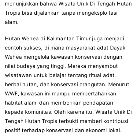
menunjukkan bahwa Wisata Unik Di Tengah Hutan
Tropis bisa dijalankan tanpa mengeksploitasi
alam.
Hutan Wehea di Kalimantan Timur juga menjadi
contoh sukses, di mana masyarakat adat Dayak
Wehea mengelola kawasan konservasi dengan
nilai budaya yang tinggi. Mereka menyambut
wisatawan untuk belajar tentang ritual adat,
herbal hutan, dan konservasi orangutan. Menurut
WWF, kawasan ini mampu mempertahankan
habitat alami dan memberikan pendapatan
kepada komunitas. Oleh karena itu, Wisata Unik Di
Tengah Hutan Tropis terbukti memberi kontribusi
positif terhadap konservasi dan ekonomi lokal.