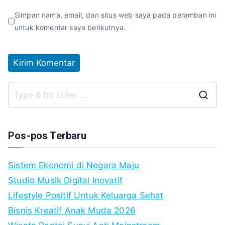
Simpan nama, email, dan situs web saya pada peramban ini
untuk komentar saya berikutnya.
S
fo
Pos-pos Terbaru
Sistem Ekonomi di Negara Maju
Studio Musik Digital Inovatif
Lifestyle Positif Untuk Keluarga Sehat
Bisnis Kreatif Anak Muda 2026