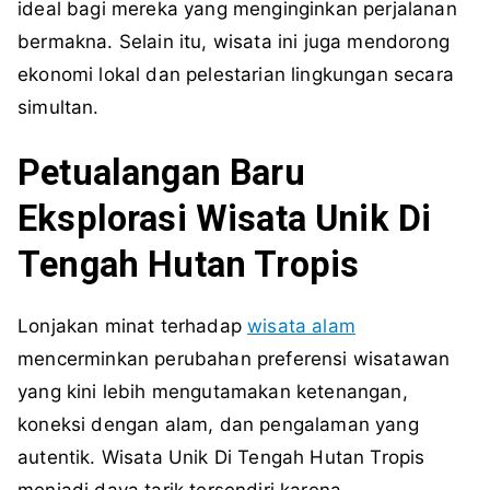
ideal bagi mereka yang menginginkan perjalanan
bermakna. Selain itu, wisata ini juga mendorong
ekonomi lokal dan pelestarian lingkungan secara
simultan.
Petualangan Baru
Eksplorasi Wisata Unik Di
Tengah Hutan Tropis
Lonjakan minat terhadap
wisata alam
mencerminkan perubahan preferensi wisatawan
yang kini lebih mengutamakan ketenangan,
koneksi dengan alam, dan pengalaman yang
autentik. Wisata Unik Di Tengah Hutan Tropis
menjadi daya tarik tersendiri karena