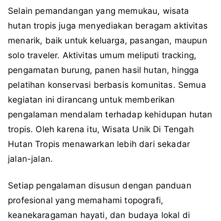
Selain pemandangan yang memukau, wisata
hutan tropis juga menyediakan beragam aktivitas
menarik, baik untuk keluarga, pasangan, maupun
solo traveler. Aktivitas umum meliputi tracking,
pengamatan burung, panen hasil hutan, hingga
pelatihan konservasi berbasis komunitas. Semua
kegiatan ini dirancang untuk memberikan
pengalaman mendalam terhadap kehidupan hutan
tropis. Oleh karena itu, Wisata Unik Di Tengah
Hutan Tropis menawarkan lebih dari sekadar
jalan-jalan.
Setiap pengalaman disusun dengan panduan
profesional yang memahami topografi,
keanekaragaman hayati, dan budaya lokal di