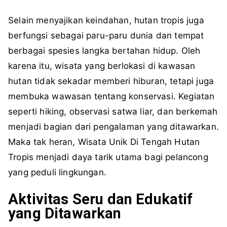
Selain menyajikan keindahan, hutan tropis juga
berfungsi sebagai paru-paru dunia dan tempat
berbagai spesies langka bertahan hidup. Oleh
karena itu, wisata yang berlokasi di kawasan
hutan tidak sekadar memberi hiburan, tetapi juga
membuka wawasan tentang konservasi. Kegiatan
seperti hiking, observasi satwa liar, dan berkemah
menjadi bagian dari pengalaman yang ditawarkan.
Maka tak heran, Wisata Unik Di Tengah Hutan
Tropis menjadi daya tarik utama bagi pelancong
yang peduli lingkungan.
Aktivitas Seru dan Edukatif
yang Ditawarkan