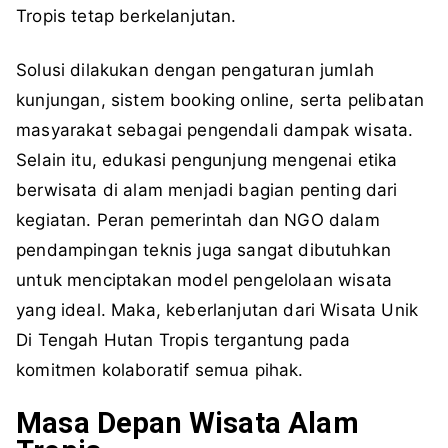
Tropis tetap berkelanjutan.
Solusi dilakukan dengan pengaturan jumlah
kunjungan, sistem booking online, serta pelibatan
masyarakat sebagai pengendali dampak wisata.
Selain itu, edukasi pengunjung mengenai etika
berwisata di alam menjadi bagian penting dari
kegiatan. Peran pemerintah dan NGO dalam
pendampingan teknis juga sangat dibutuhkan
untuk menciptakan model pengelolaan wisata
yang ideal. Maka, keberlanjutan dari Wisata Unik
Di Tengah Hutan Tropis tergantung pada
komitmen kolaboratif semua pihak.
Masa Depan Wisata Alam