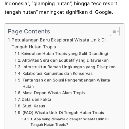
Indonesia”, “glamping hutan”, hingga “eco resort
tengah hutan” meningkat signifikan di Google.
Page Contents
Petualangan Baru Eksplorasi Wisata Unik Di
Tengah Hutan Tropis
Keindahan Hutan Tropis yang Sulit Ditandingi
Aktivitas Seru dan Edukatif yang Ditawarkan
Infrastruktur Ramah Lingkungan yang Disiapkan
Kolaborasi Komunitas dan Konservasi
Tantangan dan Solusi Pengembangan Wisata
Hutan
Masa Depan Wisata Alam Tropis
Data dan Fakta
Studi Kasus
(FAQ) Wisata Unik Di Tengah Hutan Tropis
1. Apa yang dimaksud dengan Wisata Unik Di
Tengah Hutan Tropis?