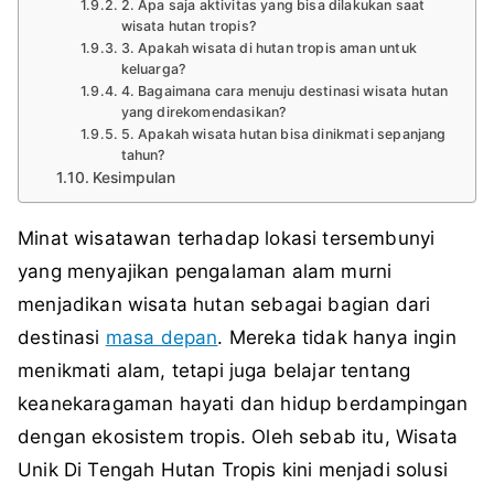
2. Apa saja aktivitas yang bisa dilakukan saat
wisata hutan tropis?
3. Apakah wisata di hutan tropis aman untuk
keluarga?
4. Bagaimana cara menuju destinasi wisata hutan
yang direkomendasikan?
5. Apakah wisata hutan bisa dinikmati sepanjang
tahun?
Kesimpulan
Minat wisatawan terhadap lokasi tersembunyi
yang menyajikan pengalaman alam murni
menjadikan wisata hutan sebagai bagian dari
destinasi
masa depan
. Mereka tidak hanya ingin
menikmati alam, tetapi juga belajar tentang
keanekaragaman hayati dan hidup berdampingan
dengan ekosistem tropis. Oleh sebab itu, Wisata
Unik Di Tengah Hutan Tropis kini menjadi solusi