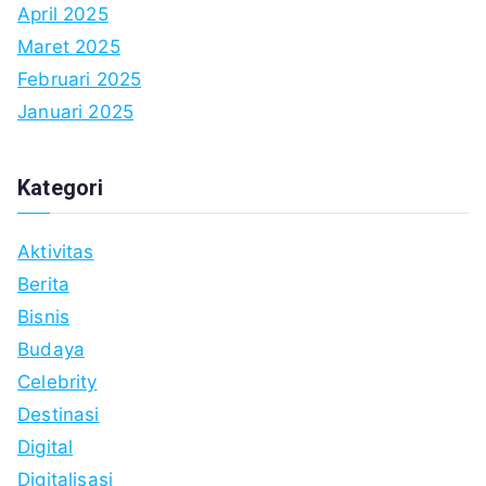
April 2025
Maret 2025
Februari 2025
Januari 2025
Kategori
Aktivitas
Berita
Bisnis
Budaya
Celebrity
Destinasi
Digital
Digitalisasi