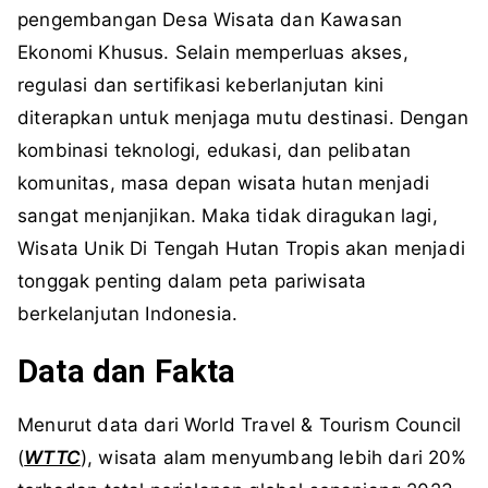
pengembangan Desa Wisata dan Kawasan
Ekonomi Khusus. Selain memperluas akses,
regulasi dan sertifikasi keberlanjutan kini
diterapkan untuk menjaga mutu destinasi. Dengan
kombinasi teknologi, edukasi, dan pelibatan
komunitas, masa depan wisata hutan menjadi
sangat menjanjikan. Maka tidak diragukan lagi,
Wisata Unik Di Tengah Hutan Tropis akan menjadi
tonggak penting dalam peta pariwisata
berkelanjutan Indonesia.
Data dan Fakta
Menurut data dari World Travel & Tourism Council
(
WTTC
), wisata alam menyumbang lebih dari 20%