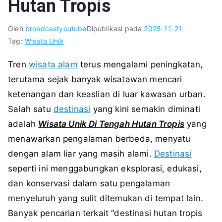
Hutan Tropis
Oleh
broadcastyoutube
Dipublikasi pada
2025-11-21
Tag:
Wisata Unik
Tren
wisata alam
terus mengalami peningkatan,
terutama sejak banyak wisatawan mencari
ketenangan dan keaslian di luar kawasan urban.
Salah satu
destinasi
yang kini semakin diminati
adalah
Wisata Unik Di Tengah Hutan Tropis
yang
menawarkan pengalaman berbeda, menyatu
dengan alam liar yang masih alami.
Destinasi
seperti ini menggabungkan eksplorasi, edukasi,
dan konservasi dalam satu pengalaman
menyeluruh yang sulit ditemukan di tempat lain.
Banyak pencarian terkait “destinasi hutan tropis