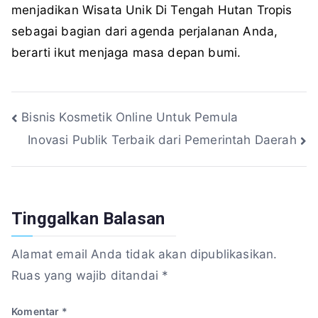
menjadikan Wisata Unik Di Tengah Hutan Tropis
sebagai bagian dari agenda perjalanan Anda,
berarti ikut menjaga masa depan bumi.
Navigasi
Bisnis Kosmetik Online Untuk Pemula
Inovasi Publik Terbaik dari Pemerintah Daerah
pos
Tinggalkan Balasan
Alamat email Anda tidak akan dipublikasikan.
Ruas yang wajib ditandai
*
Komentar
*