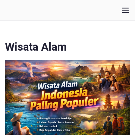
Loncat
ke
Broadcastyoutube
Berita, Tips, dan Tren YouTube Terlengkap
konten
Wisata Alam