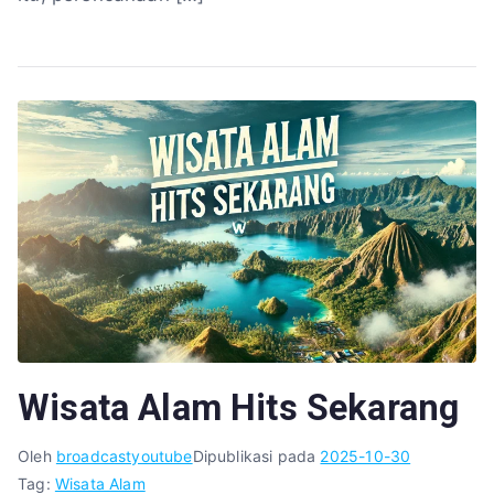
Wisata Alam Hits Sekarang
Oleh
broadcastyoutube
Dipublikasi pada
2025-10-30
Tag:
Wisata Alam