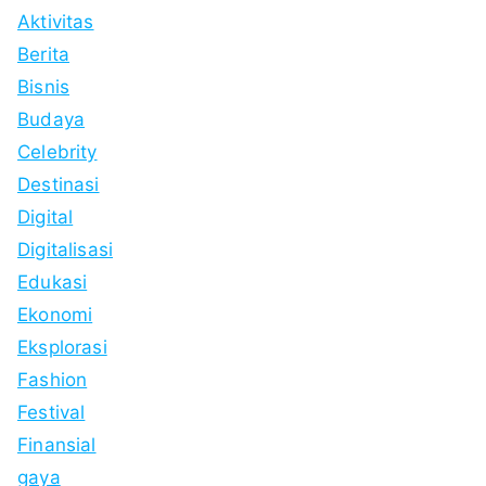
Aktivitas
Berita
Bisnis
Budaya
Celebrity
Destinasi
Digital
Digitalisasi
Edukasi
Ekonomi
Eksplorasi
Fashion
Festival
Finansial
gaya