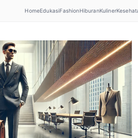
Home
Edukasi
Fashion
Hiburan
Kuliner
Kesehat