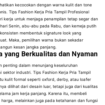
hatikan kecocokan dengan warna kulit dan tone
s. Tips Fashion Kerja Pria Tampil Profesional
ri kerja untuk menjaga penampilan tetap segar dan
 hari Senin, abu-abu pada Rabu, dan kemeja putih
 konsisten membentuk signature look yang
kuat. Maka, pemilihan warna bukan sekadar
mbangun kesan jangka panjang.
ja yang Berkualitas dan Nyaman
en penting dalam menunjang keseluruhan
i sektor industri. Tips Fashion Kerja Pria Tampil
kulit formal seperti oxford, derby, atau loafer
 dilihat dari desain luar, tetapi juga dari kualitas
elama jam kerja panjang. Karena itu, membeli
n harga, melainkan juga pada ketahanan dan fungsi