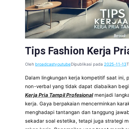
Tips Fashion Kerja Pri
Oleh
broadcastyoutube
Dipublikasi pada
2025-11-13
T
Dalam lingkungan kerja kompetitif saat ini,
non-verbal yang tidak dapat diabaikan beg
Kerja Pria Tampil Profesional
menjadi langka
kerja. Gaya berpakaian mencerminkan karakte
menghadapi tantangan dan tanggung jawab p
sekadar soal estetika, tetapi juga strateg