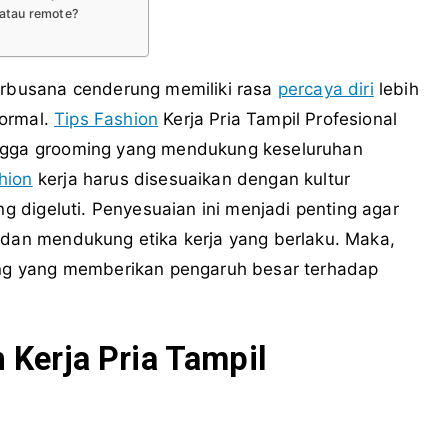
 atau remote?
berbusana cenderung memiliki rasa
percaya diri
lebih
formal.
Tips Fashion
Kerja Pria Tampil Profesional
ingga grooming yang mendukung keseluruhan
hion
kerja harus disesuaikan dengan kultur
ng digeluti. Penyesuaian ini menjadi penting agar
 dan mendukung etika kerja yang berlaku. Maka,
ang yang memberikan pengaruh besar terhadap
 Kerja Pria Tampil