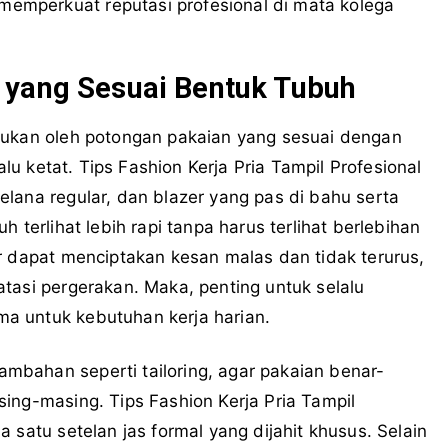
mperkuat reputasi profesional di mata kolega
 yang Sesuai Bentuk Tubuh
tukan oleh potongan pakaian yang sesuai dengan
alu ketat. Tips Fashion Kerja Pria Tampil Profesional
lana regular, dan blazer yang pas di bahu serta
 terlihat lebih rapi tanpa harus terlihat berlebihan
r dapat menciptakan kesan malas dan tidak terurus,
tasi pergerakan. Maka, penting untuk selalu
a untuk kebutuhan kerja harian.
bahan seperti tailoring, agar pakaian benar-
ing-masing. Tips Fashion Kerja Pria Tampil
 satu setelan jas formal yang dijahit khusus. Selain