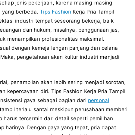
etiap jenis pekerjaan, karena masing-masing
al yang berbeda.
Tips Fashion
Kerja Pria Tampil
ktasi industri tempat seseorang bekerja, baik
keuangan dan hukum, misalnya, penggunaan jas,
tuk menampilkan profesionalitas maksimal.
casual dengan kemeja lengan panjang dan celana
. Maka, pengetahuan akan kultur industri menjadi
al, penampilan akan lebih sering menjadi sorotan,
n kepercayaan diri. Tips Fashion Kerja Pria Tampil
nsistensi gaya sebagai bagian dari
personal
tampil terlalu santai meskipun perusahaan memberi
 harus tercermin dari detail seperti pemilihan
p harinya. Dengan gaya yang tepat, pria dapat