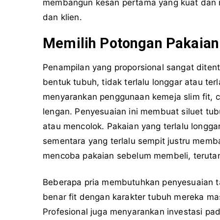
membangun kesan pertama yang kuat dan me
dan klien.
Memilih Potongan Pakaian
Penampilan yang proporsional sangat diten
bentuk tubuh, tidak terlalu longgar atau terl
menyarankan penggunaan kemeja slim fit, ce
lengan. Penyesuaian ini membuat siluet tubuh
atau mencolok. Pakaian yang terlalu longga
sementara yang terlalu sempit justru memba
mencoba pakaian sebelum membeli, terutam
Beberapa pria membutuhkan penyesuaian tam
benar fit dengan karakter tubuh mereka mas
Profesional juga menyarankan investasi pada