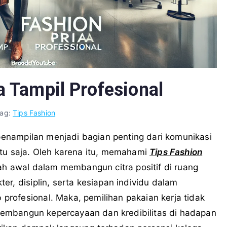
a Tampil Profesional
ag:
Tips Fashion
 penampilan menjadi bagian penting dari komunikasi
itu saja. Oleh karena itu, memahami
Tips Fashion
h awal dalam membangun citra positif di ruang
r, disiplin, serta kesiapan individu dalam
rofesional. Maka, pemilihan pakaian kerja tidak
i membangun kepercayaan dan kredibilitas di hadapan