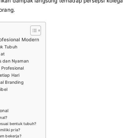
rikan dampak langsung terhadap persepsi kolega
orang.
rofesional Modern
uk Tubuh
pat
tas dan Nyaman
Profesional
tiap Hari
nal Branding
ibel
ional
rmal?
esuai bentuk tubuh?
miliki pria?
lam bekerja?