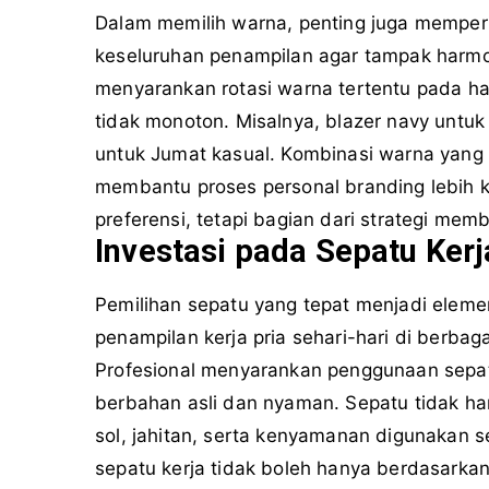
Dalam memilih warna, penting juga memper
keseluruhan penampilan agar tampak harmoni
menyarankan rotasi warna tertentu pada ha
tidak monoton. Misalnya, blazer navy untuk
untuk Jumat kasual. Kombinasi warna yang
membantu proses personal branding lebih 
preferensi, tetapi bagian dari strategi me
Investasi pada Sepatu Ker
Pemilihan sepatu yang tepat menjadi elem
penampilan kerja pria sehari-hari di berbaga
Profesional menyarankan penggunaan sepatu 
berbahan asli dan nyaman. Sepatu tidak hanya
sol, jahitan, serta kenyamanan digunakan s
sepatu kerja tidak boleh hanya berdasarka