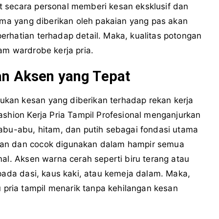
 secara personal memberi kesan eksklusif dan
tama yang diberikan oleh pakaian yang pas akan
rhatian terhadap detail. Maka, kualitas potongan
am wardrobe kerja pria.
an Aksen yang Tepat
kan kesan yang diberikan terhadap rekan kerja
ashion Kerja Pria Tampil Profesional menganjurkan
 abu-abu, hitam, dan putih sebagai fondasi utama
kan dan cocok digunakan dalam hampir semua
mal. Aksen warna cerah seperti biru terang atau
 pada dasi, kaus kaki, atau kemeja dalam. Maka,
ria tampil menarik tanpa kehilangan kesan