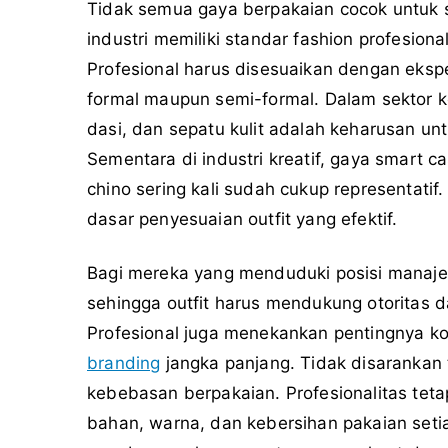
Tidak semua gaya berpakaian cocok untuk s
industri memiliki standar fashion profesion
Profesional harus disesuaikan dengan ekspe
formal maupun semi-formal. Dalam sektor 
dasi, dan sepatu kulit adalah keharusan un
Sementara di industri kreatif, gaya smart 
chino sering kali sudah cukup representatif
dasar penyesuaian outfit yang efektif.
Bagi mereka yang menduduki posisi manajeri
sehingga outfit harus mendukung otoritas da
Profesional juga menekankan pentingnya ko
branding
jangka panjang. Tidak disarankan 
kebebasan berpakaian. Profesionalitas tetap
bahan, warna, dan kebersihan pakaian setia