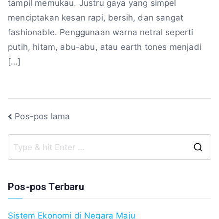
tampil memukau. Justru gaya yang simpel
menciptakan kesan rapi, bersih, dan sangat
fashionable. Penggunaan warna netral seperti
putih, hitam, abu-abu, atau earth tones menjadi
[…]
Navigasi
Pos-pos lama
pos
S
fo
Pos-pos Terbaru
Sistem Ekonomi di Negara Maju