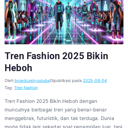
Tren Fashion 2025 Bikin
Heboh
Oleh
broadcastyoutube
Dipublikasi pada
2025-08-04
Tag:
Tren fashion
Tren Fashion 2025 Bikin Heboh dengan
munculnya berbagai tren yang benar-benar
menggebrak, futuristik, dan tak terduga. Dunia
mode tidak lagi sekadar soal penampilan luar, tapi