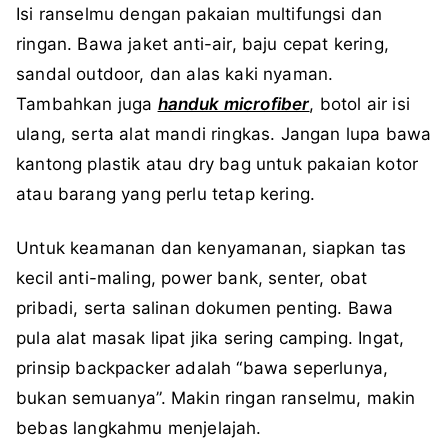
Isi ranselmu dengan pakaian multifungsi dan
ringan. Bawa jaket anti-air, baju cepat kering,
sandal outdoor, dan alas kaki nyaman.
Tambahkan juga
handuk microfiber
, botol air isi
ulang, serta alat mandi ringkas. Jangan lupa bawa
kantong plastik atau dry bag untuk pakaian kotor
atau barang yang perlu tetap kering.
Untuk keamanan dan kenyamanan, siapkan tas
kecil anti-maling, power bank, senter, obat
pribadi, serta salinan dokumen penting. Bawa
pula alat masak lipat jika sering camping. Ingat,
prinsip backpacker adalah “bawa seperlunya,
bukan semuanya”. Makin ringan ranselmu, makin
bebas langkahmu menjelajah.