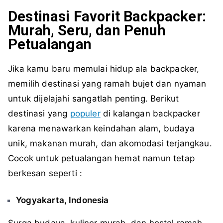
Destinasi Favorit Backpacker:
Murah, Seru, dan Penuh
Petualangan
Jika kamu baru memulai hidup ala backpacker,
memilih destinasi yang ramah bujet dan nyaman
untuk dijelajahi sangatlah penting. Berikut
destinasi yang
populer
di kalangan backpacker
karena menawarkan keindahan alam, budaya
unik, makanan murah, dan akomodasi terjangkau.
Cocok untuk petualangan hemat namun tetap
berkesan seperti :
Yogyakarta, Indonesia
Surga budaya, kuliner murah, dan hostel ramah