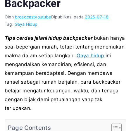
Backpacker
Oleh
broadcastyoutube
Dipublikasi pada
2025-07-18
Tag:
Gaya Hidup
Tips cerdas jalani hidup backpacker
bukan hanya
soal bepergian murah, tetapi tentang menemukan
makna dalam setiap langkah.
Gaya hidup
ini
mengandalkan kemandirian, efisiensi, dan
kemampuan beradaptasi. Dengan membawa
ransel sebagai rumah berjalan, para backpacker
belajar mengatur keuangan, waktu, dan tenaga
dengan bijak demi petualangan yang tak
terlupakan.
Page Contents