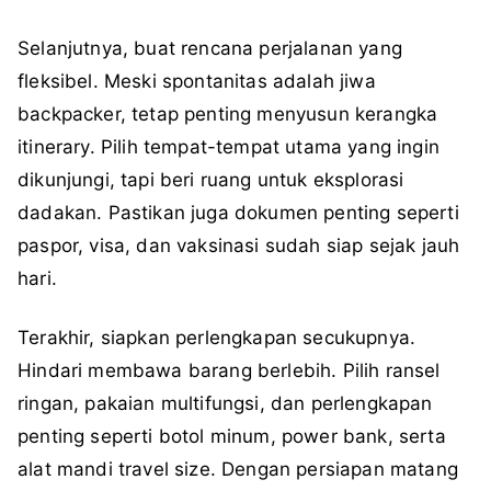
Selanjutnya, buat rencana perjalanan yang
fleksibel. Meski spontanitas adalah jiwa
backpacker, tetap penting menyusun kerangka
itinerary. Pilih tempat-tempat utama yang ingin
dikunjungi, tapi beri ruang untuk eksplorasi
dadakan. Pastikan juga dokumen penting seperti
paspor, visa, dan vaksinasi sudah siap sejak jauh
hari.
Terakhir, siapkan perlengkapan secukupnya.
Hindari membawa barang berlebih. Pilih ransel
ringan, pakaian multifungsi, dan perlengkapan
penting seperti botol minum, power bank, serta
alat mandi travel size. Dengan persiapan matang