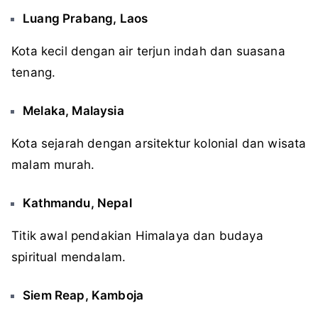
Luang Prabang, Laos
Kota kecil dengan air terjun indah dan suasana
tenang.
Melaka, Malaysia
Kota sejarah dengan arsitektur kolonial dan wisata
malam murah.
Kathmandu, Nepal
Titik awal pendakian Himalaya dan budaya
spiritual mendalam.
Siem Reap, Kamboja