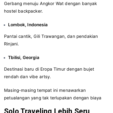
Gerbang menuju Angkor Wat dengan banyak
hostel backpacker.
Lombok, Indonesia
Pantai cantik, Gili Trawangan, dan pendakian
Rinjani.
Tbilisi, Georgia
Destinasi baru di Eropa Timur dengan bujet
rendah dan vibe artsy.
Masing-masing tempat ini menawarkan
petualangan yang tak terlupakan dengan biaya
Solo Traveling Lebih Seru