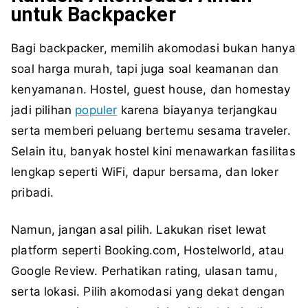
untuk Backpacker
Bagi backpacker, memilih akomodasi bukan hanya
soal harga murah, tapi juga soal keamanan dan
kenyamanan. Hostel, guest house, dan homestay
jadi pilihan
populer
karena biayanya terjangkau
serta memberi peluang bertemu sesama traveler.
Selain itu, banyak hostel kini menawarkan fasilitas
lengkap seperti WiFi, dapur bersama, dan loker
pribadi.
Namun, jangan asal pilih. Lakukan riset lewat
platform seperti Booking.com, Hostelworld, atau
Google Review. Perhatikan rating, ulasan tamu,
serta lokasi. Pilih akomodasi yang dekat dengan