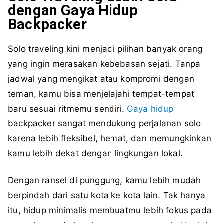
dengan Gaya Hidup
Backpacker
Solo traveling kini menjadi pilihan banyak orang
yang ingin merasakan kebebasan sejati. Tanpa
jadwal yang mengikat atau kompromi dengan
teman, kamu bisa menjelajahi tempat-tempat
baru sesuai ritmemu sendiri.
Gaya hidup
backpacker sangat mendukung perjalanan solo
karena lebih fleksibel, hemat, dan memungkinkan
kamu lebih dekat dengan lingkungan lokal.
Dengan ransel di punggung, kamu lebih mudah
berpindah dari satu kota ke kota lain. Tak hanya
itu, hidup minimalis membuatmu lebih fokus pada