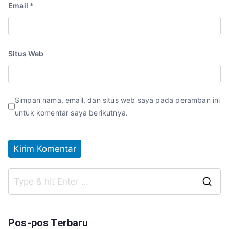
Email
*
Situs Web
Simpan nama, email, dan situs web saya pada peramban ini
untuk komentar saya berikutnya.
S
fo
Pos-pos Terbaru