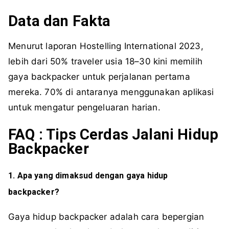
Data dan Fakta
Menurut laporan Hostelling International 2023,
lebih dari 50% traveler usia 18–30 kini memilih
gaya backpacker untuk perjalanan pertama
mereka. 70% di antaranya menggunakan aplikasi
untuk mengatur pengeluaran harian.
FAQ : Tips Cerdas Jalani Hidup
Backpacker
1. Apa yang dimaksud dengan gaya hidup
backpacker?
Gaya hidup backpacker adalah cara bepergian