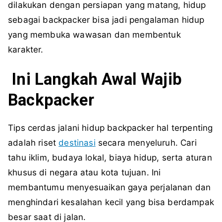
dilakukan dengan persiapan yang matang, hidup
sebagai backpacker bisa jadi pengalaman hidup
yang membuka wawasan dan membentuk
karakter.
Ini Langkah Awal Wajib
Backpacker
Tips cerdas jalani hidup backpacker hal terpenting
adalah riset
destinasi
secara menyeluruh. Cari
tahu iklim, budaya lokal, biaya hidup, serta aturan
khusus di negara atau kota tujuan. Ini
membantumu menyesuaikan gaya perjalanan dan
menghindari kesalahan kecil yang bisa berdampak
besar saat di jalan.