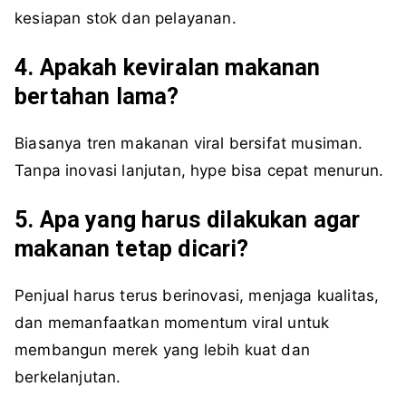
kesiapan stok dan pelayanan.
4. Apakah keviralan makanan
bertahan lama?
Biasanya tren makanan viral bersifat musiman.
Tanpa inovasi lanjutan, hype bisa cepat menurun.
5. Apa yang harus dilakukan agar
makanan tetap dicari?
Penjual harus terus berinovasi, menjaga kualitas,
dan memanfaatkan momentum viral untuk
membangun merek yang lebih kuat dan
berkelanjutan.