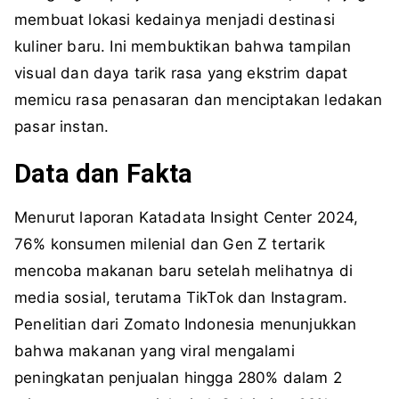
membuat lokasi kedainya menjadi destinasi
kuliner baru. Ini membuktikan bahwa tampilan
visual dan daya tarik rasa yang ekstrim dapat
memicu rasa penasaran dan menciptakan ledakan
pasar instan.
Data dan Fakta
Menurut laporan Katadata Insight Center 2024,
76% konsumen milenial dan Gen Z tertarik
mencoba makanan baru setelah melihatnya di
media sosial, terutama TikTok dan Instagram.
Penelitian dari Zomato Indonesia menunjukkan
bahwa makanan yang viral mengalami
peningkatan penjualan hingga 280% dalam 2