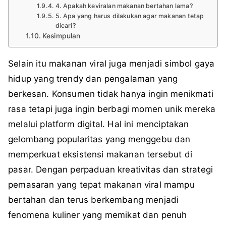
4. Apakah keviralan makanan bertahan lama?
5. Apa yang harus dilakukan agar makanan tetap
dicari?
Kesimpulan
Selain itu makanan viral juga menjadi simbol gaya
hidup yang trendy dan pengalaman yang
berkesan. Konsumen tidak hanya ingin menikmati
rasa tetapi juga ingin berbagi momen unik mereka
melalui platform digital. Hal ini menciptakan
gelombang popularitas yang menggebu dan
memperkuat eksistensi makanan tersebut di
pasar. Dengan perpaduan kreativitas dan strategi
pemasaran yang tepat makanan viral mampu
bertahan dan terus berkembang menjadi
fenomena kuliner yang memikat dan penuh