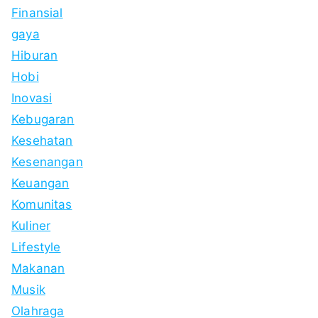
Finansial
gaya
Hiburan
Hobi
Inovasi
Kebugaran
Kesehatan
Kesenangan
Keuangan
Komunitas
Kuliner
Lifestyle
Makanan
Musik
Olahraga