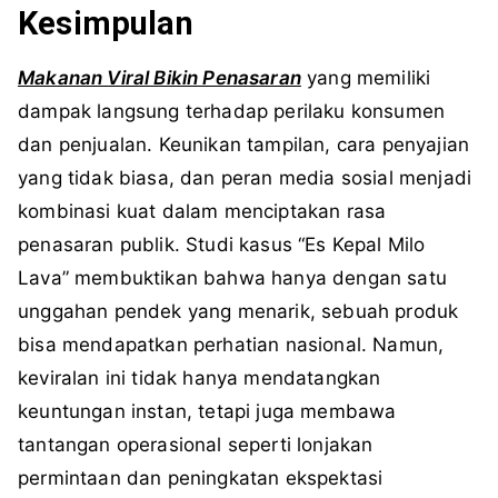
Kesimpulan
Makanan Viral Bikin Penasaran
yang memiliki
dampak langsung terhadap perilaku konsumen
dan penjualan. Keunikan tampilan, cara penyajian
yang tidak biasa, dan peran media sosial menjadi
kombinasi kuat dalam menciptakan rasa
penasaran publik. Studi kasus “Es Kepal Milo
Lava” membuktikan bahwa hanya dengan satu
unggahan pendek yang menarik, sebuah produk
bisa mendapatkan perhatian nasional. Namun,
keviralan ini tidak hanya mendatangkan
keuntungan instan, tetapi juga membawa
tantangan operasional seperti lonjakan
permintaan dan peningkatan ekspektasi