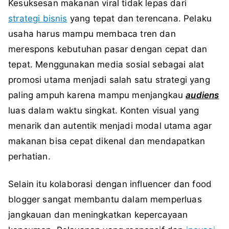
Kesuksesan makanan viral tidak lepas dari
strategi bisnis
yang tepat dan terencana. Pelaku
usaha harus mampu membaca tren dan
merespons kebutuhan pasar dengan cepat dan
tepat. Menggunakan media sosial sebagai alat
promosi utama menjadi salah satu strategi yang
paling ampuh karena mampu menjangkau
audiens
luas dalam waktu singkat. Konten visual yang
menarik dan autentik menjadi modal utama agar
makanan bisa cepat dikenal dan mendapatkan
perhatian.
Selain itu kolaborasi dengan influencer dan food
blogger sangat membantu dalam memperluas
jangkauan dan meningkatkan kepercayaan