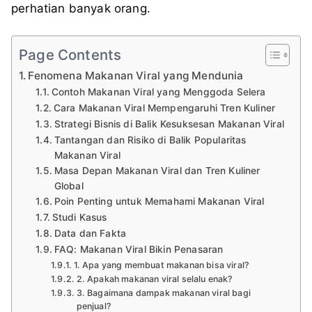
perhatian banyak orang.
Page Contents
Fenomena Makanan Viral yang Mendunia
Contoh Makanan Viral yang Menggoda Selera
Cara Makanan Viral Mempengaruhi Tren Kuliner
Strategi Bisnis di Balik Kesuksesan Makanan Viral
Tantangan dan Risiko di Balik Popularitas
Makanan Viral
Masa Depan Makanan Viral dan Tren Kuliner
Global
Poin Penting untuk Memahami Makanan Viral
Studi Kasus
Data dan Fakta
FAQ: Makanan Viral Bikin Penasaran
1. Apa yang membuat makanan bisa viral?
2. Apakah makanan viral selalu enak?
3. Bagaimana dampak makanan viral bagi
penjual?