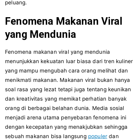
peluang.
Fenomena Makanan Viral
yang Mendunia
Fenomena makanan viral yang mendunia
menunjukkan kekuatan luar biasa dari tren kuliner
yang mampu mengubah cara orang melihat dan
menikmati makanan. Makanan viral bukan hanya
soal rasa yang lezat tetapi juga tentang keunikan
dan kreativitas yang memikat perhatian banyak
orang di berbagai belahan dunia. Media sosial
menjadi arena utama penyebaran fenomena ini
dengan kecepatan yang menakjubkan sehingga
sebuah makanan bisa langsung
populer
dan