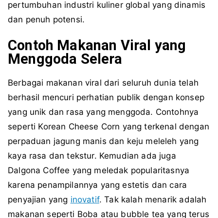
pertumbuhan industri kuliner global yang dinamis
dan penuh potensi.
Contoh Makanan Viral yang
Menggoda Selera
Berbagai makanan viral dari seluruh dunia telah
berhasil mencuri perhatian publik dengan konsep
yang unik dan rasa yang menggoda. Contohnya
seperti Korean Cheese Corn yang terkenal dengan
perpaduan jagung manis dan keju meleleh yang
kaya rasa dan tekstur. Kemudian ada juga
Dalgona Coffee yang meledak popularitasnya
karena penampilannya yang estetis dan cara
penyajian yang
inovatif
. Tak kalah menarik adalah
makanan seperti Boba atau bubble tea yang terus