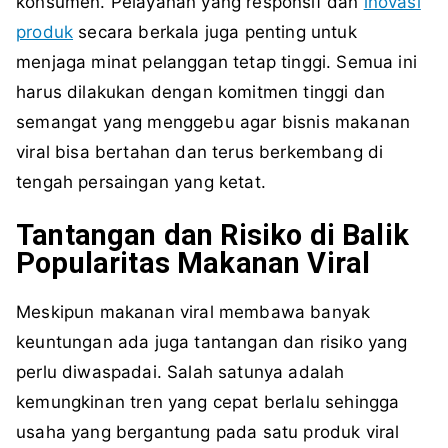
konsumen. Pelayanan yang responsif dan
inovasi
produk
secara berkala juga penting untuk
menjaga minat pelanggan tetap tinggi. Semua ini
harus dilakukan dengan komitmen tinggi dan
semangat yang menggebu agar bisnis makanan
viral bisa bertahan dan terus berkembang di
tengah persaingan yang ketat.
Tantangan dan Risiko di Balik
Popularitas Makanan Viral
Meskipun makanan viral membawa banyak
keuntungan ada juga tantangan dan risiko yang
perlu diwaspadai. Salah satunya adalah
kemungkinan tren yang cepat berlalu sehingga
usaha yang bergantung pada satu produk viral