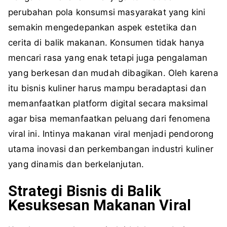
perubahan pola konsumsi masyarakat yang kini
semakin mengedepankan aspek estetika dan
cerita di balik makanan. Konsumen tidak hanya
mencari rasa yang enak tetapi juga pengalaman
yang berkesan dan mudah dibagikan. Oleh karena
itu bisnis kuliner harus mampu beradaptasi dan
memanfaatkan platform digital secara maksimal
agar bisa memanfaatkan peluang dari fenomena
viral ini. Intinya makanan viral menjadi pendorong
utama inovasi dan perkembangan industri kuliner
yang dinamis dan berkelanjutan.
Strategi Bisnis di Balik
Kesuksesan Makanan Viral