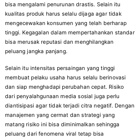
bisa mengalami penurunan drastis. Selain itu
kualitas produk harus selalu dijaga agar tidak
mengecewakan konsumen yang telah berharap
tinggi. Kegagalan dalam mempertahankan standar
bisa merusak reputasi dan menghilangkan
peluang jangka panjang.
Selain itu intensitas persaingan yang tinggi
membuat pelaku usaha harus selalu berinovasi
dan siap menghadapi perubahan cepat. Risiko
dari penyalahgunaan media sosial juga perlu
diantisipasi agar tidak terjadi citra negatif. Dengan
manajemen yang cermat dan strategi yang
matang risiko ini bisa diminimalkan sehingga
peluang dari fenomena viral tetap bisa