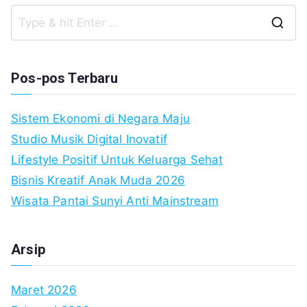
S
fo
Pos-pos Terbaru
Sistem Ekonomi di Negara Maju
Studio Musik Digital Inovatif
Lifestyle Positif Untuk Keluarga Sehat
Bisnis Kreatif Anak Muda 2026
Wisata Pantai Sunyi Anti Mainstream
Arsip
Maret 2026