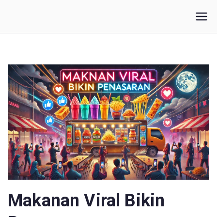
Loncat
ke
Broadcastyoutube
Berita, Tips, dan Tren YouTube Terlengkap
konten
Makanan Viral Bikin