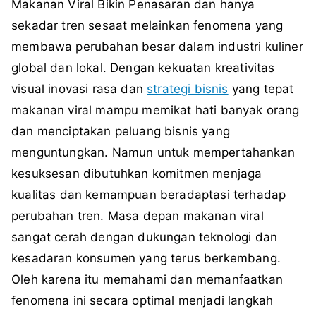
Makanan Viral Bikin Penasaran dan hanya
sekadar tren sesaat melainkan fenomena yang
membawa perubahan besar dalam industri kuliner
global dan lokal. Dengan kekuatan kreativitas
visual inovasi rasa dan
strategi bisnis
yang tepat
makanan viral mampu memikat hati banyak orang
dan menciptakan peluang bisnis yang
menguntungkan. Namun untuk mempertahankan
kesuksesan dibutuhkan komitmen menjaga
kualitas dan kemampuan beradaptasi terhadap
perubahan tren. Masa depan makanan viral
sangat cerah dengan dukungan teknologi dan
kesadaran konsumen yang terus berkembang.
Oleh karena itu memahami dan memanfaatkan
fenomena ini secara optimal menjadi langkah