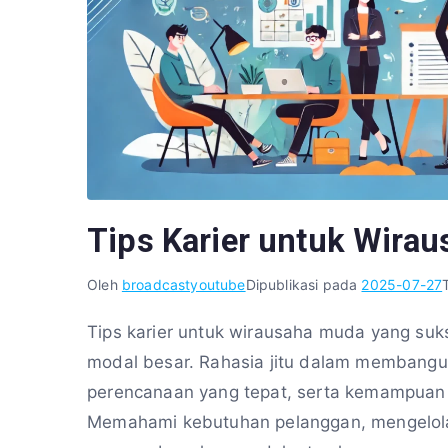
Tips Karier untuk Wira
Oleh
broadcastyoutube
Dipublikasi pada
2025-07-27
Tips karier untuk wirausaha muda yang suk
modal besar. Rahasia jitu dalam membangun
perencanaan yang tepat, serta kemampuan 
Memahami kebutuhan pelanggan, mengelola