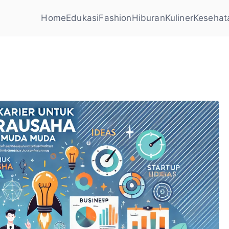
Home
Edukasi
Fashion
Hiburan
Kuliner
Kesehat