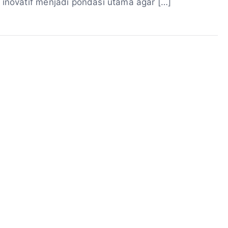
novatif menjadi pondasi utama agar […]