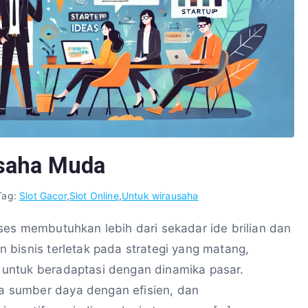
usaha Muda
Tag:
Slot Gacor
,
Slot Online
,
Untuk wirausaha
ses membutuhkan lebih dari sekadar ide brilian dan
 bisnis terletak pada strategi yang matang,
untuk beradaptasi dengan dinamika pasar.
 sumber daya dengan efisien, dan