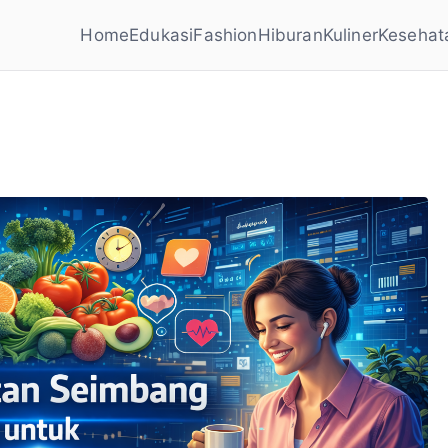
Home
Edukasi
Fashion
Hiburan
Kuliner
Kesehat