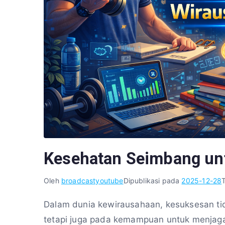
Kesehatan Seimbang un
Oleh
broadcastyoutube
Dipublikasi pada
2025-12-28
Dalam dunia kewirausahaan, kesuksesan tid
tetapi juga pada kemampuan untuk menjaga