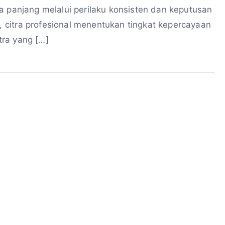
ngka panjang melalui perilaku konsisten dan keputusan
t, citra profesional menentukan tingkat kepercayaan
itra yang […]