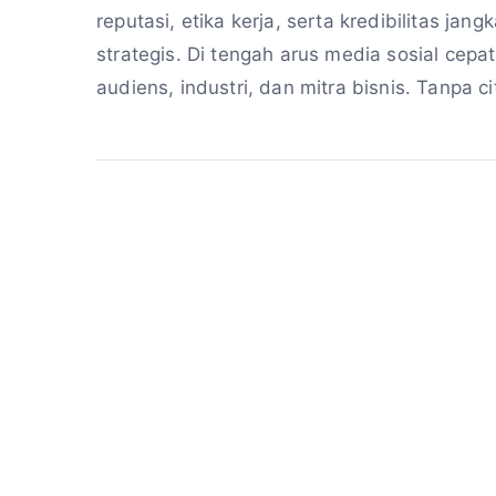
reputasi, etika kerja, serta kredibilitas ja
strategis. Di tengah arus media sosial cepa
audiens, industri, dan mitra bisnis. Tanpa c