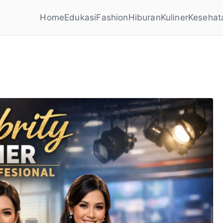
Home
Edukasi
Fashion
Hiburan
Kuliner
Kesehat