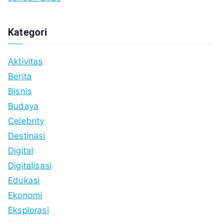
Kategori
Aktivitas
Berita
Bisnis
Budaya
Celebrity
Destinasi
Digital
Digitalisasi
Edukasi
Ekonomi
Eksplorasi