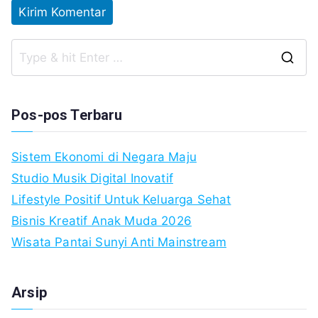
S
fo
Pos-pos Terbaru
Sistem Ekonomi di Negara Maju
Studio Musik Digital Inovatif
Lifestyle Positif Untuk Keluarga Sehat
Bisnis Kreatif Anak Muda 2026
Wisata Pantai Sunyi Anti Mainstream
Arsip