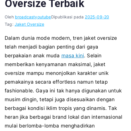
Oversize Terbaik
Oleh
broadcastyoutube
Dipublikasi pada
2025-09-20
Tag:
Jaket Oversize
Dalam dunia mode modern, tren jaket oversize
telah menjadi bagian penting dari gaya
berpakaian anak muda
masa kini
. Selain
memberikan kenyamanan maksimal, jaket
oversize mampu menonjolkan karakter unik
pemakainya secara effortless namun tetap
fashionable. Gaya ini tak hanya digunakan untuk
musim dingin, tetapi juga disesuaikan dengan
berbagai kondisi iklim tropis yang dinamis. Tak
heran jika berbagai brand lokal dan internasional
mulai berlomba-lomba menghadirkan