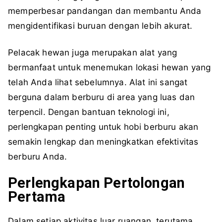
memperbesar pandangan dan membantu Anda
mengidentifikasi buruan dengan lebih akurat.
Pelacak hewan juga merupakan alat yang
bermanfaat untuk menemukan lokasi hewan yang
telah Anda lihat sebelumnya. Alat ini sangat
berguna dalam berburu di area yang luas dan
terpencil. Dengan bantuan teknologi ini,
perlengkapan penting untuk hobi berburu akan
semakin lengkap dan meningkatkan efektivitas
berburu Anda.
Perlengkapan Pertolongan
Pertama
Dalam setiap aktivitas luar ruangan, terutama