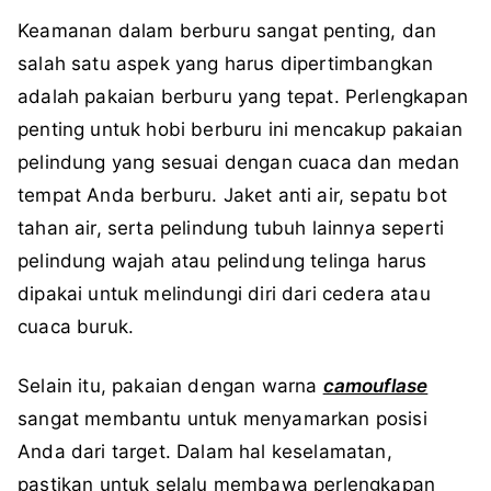
Keamanan dalam berburu sangat penting, dan
salah satu aspek yang harus dipertimbangkan
adalah pakaian berburu yang tepat. Perlengkapan
penting untuk hobi berburu ini mencakup pakaian
pelindung yang sesuai dengan cuaca dan medan
tempat Anda berburu. Jaket anti air, sepatu bot
tahan air, serta pelindung tubuh lainnya seperti
pelindung wajah atau pelindung telinga harus
dipakai untuk melindungi diri dari cedera atau
cuaca buruk.
Selain itu, pakaian dengan warna
camouflase
sangat membantu untuk menyamarkan posisi
Anda dari target. Dalam hal keselamatan,
pastikan untuk selalu membawa perlengkapan