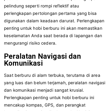
pelindung seperti rompi reflektif atau
perlengkapan pertolongan pertama yang bisa
digunakan dalam keadaan darurat. Perlengkapan
penting untuk hobi berburu ini akan memastikan
keselamatan Anda saat berada di lapangan dan
mengurangi risiko cedera.
Peralatan Navigasi dan
Komunikasi
Saat berburu di alam terbuka, terutama di area
yang luas dan belum terjamah, peralatan navigasi
dan komunikasi menjadi sangat krusial.
Perlengkapan penting untuk hobi berburu ini
mencakup kompas, GPS, dan perangkat