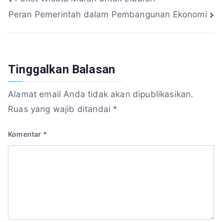
Navigasi
Peran Pemerintah dalam Pembangunan Ekonomi
pos
Tinggalkan Balasan
Alamat email Anda tidak akan dipublikasikan.
Ruas yang wajib ditandai
*
Komentar
*