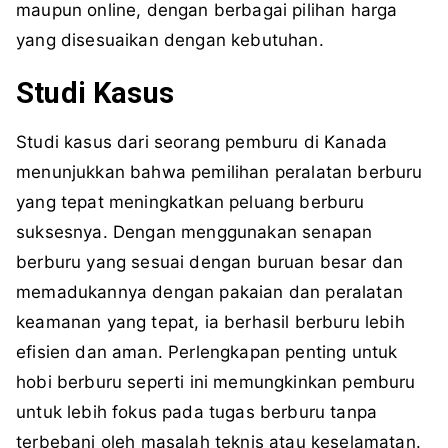
maupun online, dengan berbagai pilihan harga
yang disesuaikan dengan kebutuhan.
Studi Kasus
Studi kasus dari seorang pemburu di Kanada
menunjukkan bahwa pemilihan peralatan berburu
yang tepat meningkatkan peluang berburu
suksesnya. Dengan menggunakan senapan
berburu yang sesuai dengan buruan besar dan
memadukannya dengan pakaian dan peralatan
keamanan yang tepat, ia berhasil berburu lebih
efisien dan aman. Perlengkapan penting untuk
hobi berburu seperti ini memungkinkan pemburu
untuk lebih fokus pada tugas berburu tanpa
terbebani oleh masalah teknis atau keselamatan.