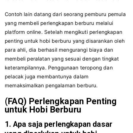
Contoh lain datang dari seorang pemburu pemula
yang membeli perlengkapan berburu melalui
platform online. Setelah mengikuti perlengkapan
penting untuk hobi berburu yang disarankan oleh
para ahli, dia berhasil mengurangi biaya dan
membeli peralatan yang sesuai dengan tingkat
keterampilannya. Penggunaan teropong dan
pelacak juga membantunya dalam
memaksimalkan pengalaman berburu.
(FAQ) Perlengkapan Penting
untuk Hobi Berburu
1. Apa saja perlengkapan dasar