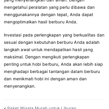
mengetahui peralatan yang perlu dibawa dan
menggunakannya dengan tepat, Anda dapat
mengoptimalkan hasil berburu Anda.
Investasi pada perlengkapan yang berkualitas dan
sesuai dengan kebutuhan berburu Anda adalah
langkah awal untuk mendapatkan hasil yang
maksimal. Dengan mengikuti perlengkapan
penting untuk hobi berburu, Anda akan lebih siap
menghadapi berbagai tantangan dalam berburu
dan menikmati hobi ini dengan aman dan
menyenangkan.
Paket Wisata Murah untuk Liburan