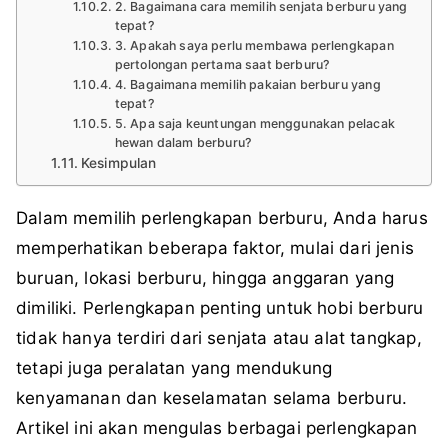
2. Bagaimana cara memilih senjata berburu yang
tepat?
3. Apakah saya perlu membawa perlengkapan
pertolongan pertama saat berburu?
4. Bagaimana memilih pakaian berburu yang
tepat?
5. Apa saja keuntungan menggunakan pelacak
hewan dalam berburu?
Kesimpulan
Dalam memilih perlengkapan berburu, Anda harus
memperhatikan beberapa faktor, mulai dari jenis
buruan, lokasi berburu, hingga anggaran yang
dimiliki. Perlengkapan penting untuk hobi berburu
tidak hanya terdiri dari senjata atau alat tangkap,
tetapi juga peralatan yang mendukung
kenyamanan dan keselamatan selama berburu.
Artikel ini akan mengulas berbagai perlengkapan