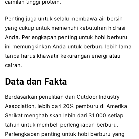
camilan tinggi protein.
Penting juga untuk selalu membawa air bersih
yang cukup untuk memenuhi kebutuhan hidrasi
Anda. Perlengkapan penting untuk hobi berburu
ini memungkinkan Anda untuk berburu lebih lama
tanpa harus khawatir kekurangan energi atau
cairan.
Data dan Fakta
Berdasarkan penelitian dari Outdoor Industry
Association, lebih dari 20% pemburu di Amerika
Serikat menghabiskan lebih dari $1.000 setiap
tahun untuk membeli perlengkapan berburu.
Perlengkapan penting untuk hobi berburu yang