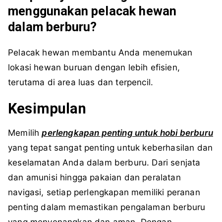
menggunakan pelacak hewan
dalam berburu?
Pelacak hewan membantu Anda menemukan
lokasi hewan buruan dengan lebih efisien,
terutama di area luas dan terpencil.
Kesimpulan
Memilih
perlengkapan penting untuk hobi berburu
yang tepat sangat penting untuk keberhasilan dan
keselamatan Anda dalam berburu. Dari senjata
dan amunisi hingga pakaian dan peralatan
navigasi, setiap perlengkapan memiliki peranan
penting dalam memastikan pengalaman berburu
yang menyenangkan dan aman. Dengan