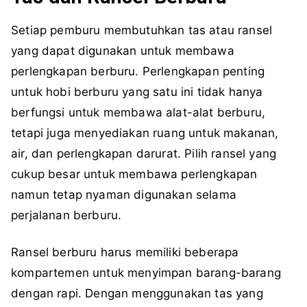
Setiap pemburu membutuhkan tas atau ransel
yang dapat digunakan untuk membawa
perlengkapan berburu. Perlengkapan penting
untuk hobi berburu yang satu ini tidak hanya
berfungsi untuk membawa alat-alat berburu,
tetapi juga menyediakan ruang untuk makanan,
air, dan perlengkapan darurat. Pilih ransel yang
cukup besar untuk membawa perlengkapan
namun tetap nyaman digunakan selama
perjalanan berburu.
Ransel berburu harus memiliki beberapa
kompartemen untuk menyimpan barang-barang
dengan rapi. Dengan menggunakan tas yang