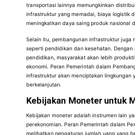
transportasi lainnya memungkinkan distribu
infrastruktur yang memadai, biaya logistik 
meningkatkan daya saing produk nasional di
Selain itu, pembangunan infrastruktur juga
seperti pendidikan dan kesehatan. Dengan 
pendidikan, masyarakat akan lebih produk
ekonomi. Peran Pemerintah dalam Pemban
infrastruktur akan menciptakan lingkung
berkelanjutan.
Kebijakan Moneter untuk M
Kebijakan moneter adalah instrumen lain 
perekonomian. Peran Pemerintah dalam Pe
melibatkan pengaturan jumlah uang yang be