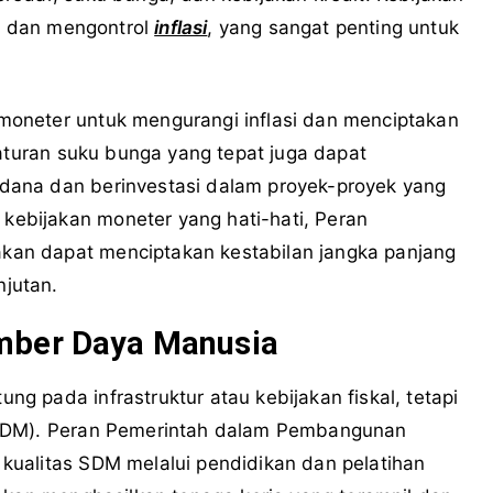
ga dan mengontrol
inflasi
, yang sangat penting untuk
oneter untuk mengurangi inflasi dan menciptakan
gaturan suku bunga yang tepat juga dapat
ana dan berinvestasi dalam proyek-proyek yang
ebijakan moneter yang hati-hati, Peran
an dapat menciptakan kestabilan jangka panjang
jutan.
mber Daya Manusia
 pada infrastruktur atau kebijakan fiskal, tetapi
DM). Peran Pemerintah dalam Pembangunan
ualitas SDM melalui pendidikan dan pelatihan