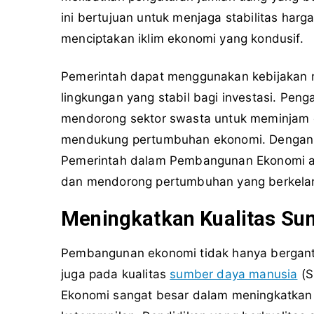
ini bertujuan untuk menjaga stabilitas har
menciptakan iklim ekonomi yang kondusif.
Pemerintah dapat menggunakan kebijakan m
lingkungan yang stabil bagi investasi. Pen
mendorong sektor swasta untuk meminjam d
mendukung pertumbuhan ekonomi. Dengan k
Pemerintah dalam Pembangunan Ekonomi ak
dan mendorong pertumbuhan yang berkelan
Meningkatkan Kualitas Su
Pembangunan ekonomi tidak hanya bergantung
juga pada kualitas
sumber daya manusia
(S
Ekonomi sangat besar dalam meningkatkan k