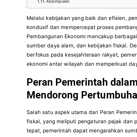
Kesimpulan
Melalui kebijakan yang baik dan efisien, pe
kondusif dan mempercepat proses pemban
Pembangunan Ekonomi mencakup berbagai b
sumber daya alam, dan kebijakan fiskal. De
berfokus pada kesejahteraan rakyat, pem
ekonomi antar wilayah dan memperkuat daya
Peran Pemerintah dal
Mendorong Pertumbuhan
Salah satu aspek utama dari Peran Pemer
fiskal, yang meliputi pengaturan pajak dan
tepat, pemerintah dapat mengarahkan sum