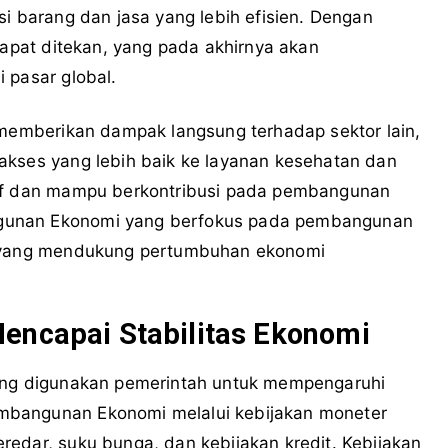
si barang dan jasa yang lebih efisien. Dengan
dapat ditekan, yang pada akhirnya akan
 pasar global.
 memberikan dampak langsung terhadap sektor lain,
akses yang lebih baik ke layanan kesehatan dan
tif dan mampu berkontribusi pada pembangunan
gunan Ekonomi yang berfokus pada pembangunan
an yang mendukung pertumbuhan ekonomi
encapai Stabilitas Ekonomi
yang digunakan pemerintah untuk mempengaruhi
mbangunan Ekonomi melalui kebijakan moneter
redar, suku bunga, dan kebijakan kredit. Kebijakan