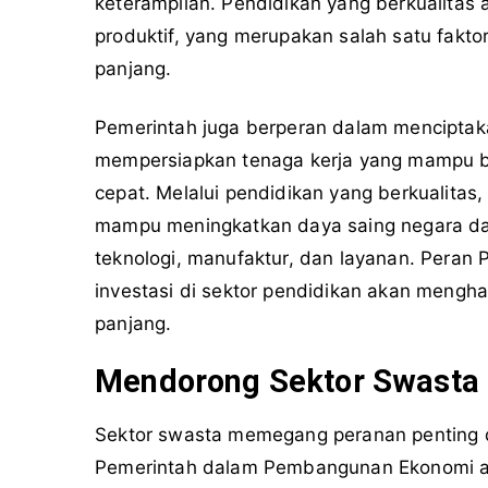
keterampilan. Pendidikan yang berkualitas 
produktif, yang merupakan salah satu fakt
panjang.
Pemerintah juga berperan dalam menciptaka
mempersiapkan tenaga kerja yang mampu b
cepat. Melalui pendidikan yang berkualitas
mampu meningkatkan daya saing negara dala
teknologi, manufaktur, dan layanan. Pera
investasi di sektor pendidikan akan mengh
panjang.
Mendorong Sektor Swasta 
Sektor swasta memegang peranan penting
Pemerintah dalam Pembangunan Ekonomi ad