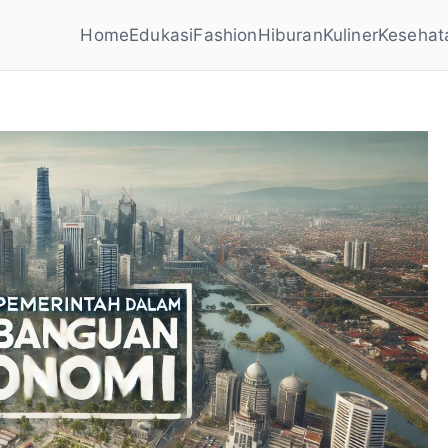
Home
Edukasi
Fashion
Hiburan
Kuliner
Kesehat