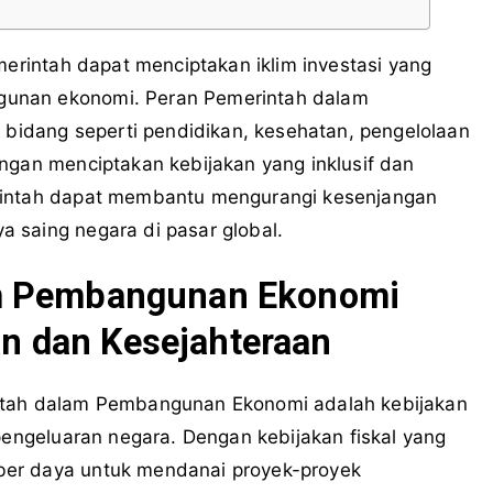
merintah dapat menciptakan iklim investasi yang
gunan ekonomi. Peran Pemerintah dalam
idang seperti pendidikan, kesehatan, pengelolaan
ngan menciptakan kebijakan yang inklusif dan
erintah dapat membantu mengurangi kesenjangan
 saing negara di pasar global.
am Pembangunan Ekonomi
 dan Kesejahteraan
intah dalam Pembangunan Ekonomi adalah kebijakan
 pengeluaran negara. Dengan kebijakan fiskal yang
ber daya untuk mendanai proyek-proyek