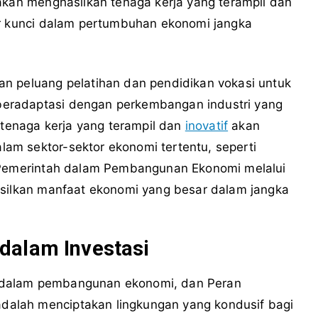
akan menghasilkan tenaga kerja yang terampil dan
or kunci dalam pertumbuhan ekonomi jangka
n peluang pelatihan dan pendidikan vokasi untuk
eradaptasi dengan perkembangan industri yang
, tenaga kerja yang terampil dan
inovatif
akan
m sektor-sektor ekonomi tertentu, seperti
n Pemerintah dalam Pembangunan Ekonomi melalui
asilkan manfaat ekonomi yang besar dalam jangka
dalam Investasi
 dalam pembangunan ekonomi, dan Peran
alah menciptakan lingkungan yang kondusif bagi