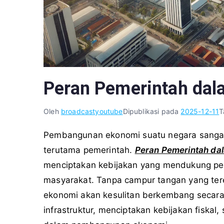
Peran Pemerintah da
Oleh
broadcastyoutube
Dipublikasi pada
2025-12-11
T
Pembangunan ekonomi suatu negara sangat 
terutama pemerintah.
Peran Pemerintah d
menciptakan kebijakan yang mendukung pe
masyarakat. Tanpa campur tangan yang tere
ekonomi akan kesulitan berkembang secara
infrastruktur, menciptakan kebijakan fiskal