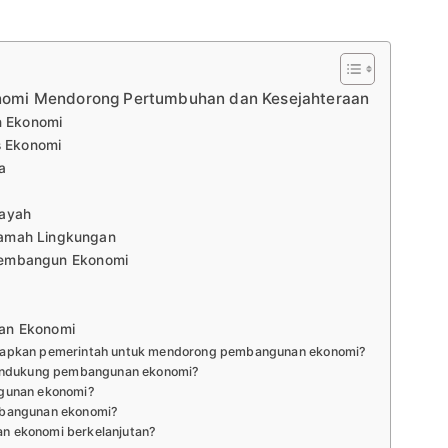
omi Mendorong Pertumbuhan dan Kesejahteraan
n Ekonomi
s Ekonomi
a
layah
Ramah Lingkungan
k Membangun Ekonomi
an Ekonomi
iterapkan pemerintah untuk mendorong pembangunan ekonomi?
mendukung pembangunan ekonomi?
ngunan ekonomi?
mbangunan ekonomi?
n ekonomi berkelanjutan?