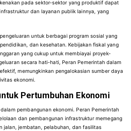
kenakan pada sektor-sektor yang produktif dapat
rastruktur dan layanan publik lainnya, yang
 pengeluaran untuk berbagai program sosial yang
endidikan, dan kesehatan. Kebijakan fiskal yang
nggaran yang cukup untuk membiayai proyek-
eluaran secara hati-hati, Peran Pemerintah dalam
efektif, memungkinkan pengalokasian sumber daya
ivitas ekonomi.
r untuk Pertumbuhan Ekonomi
ting dalam pembangunan ekonomi. Peran Pemerintah
elolaan dan pembangunan infrastruktur memegang
jalan, jembatan, pelabuhan, dan fasilitas