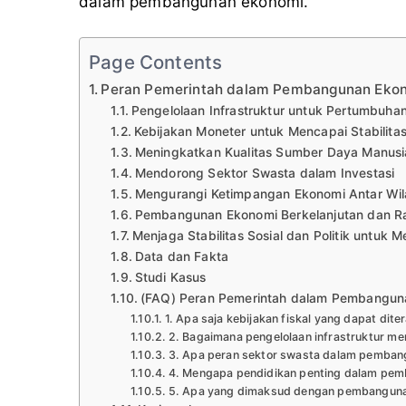
dalam pembangunan ekonomi.
Page Contents
Peran Pemerintah dalam Pembangunan Ekon
Pengelolaan Infrastruktur untuk Pertumbuha
Kebijakan Moneter untuk Mencapai Stabilita
Meningkatkan Kualitas Sumber Daya Manusi
Mendorong Sektor Swasta dalam Investasi
Mengurangi Ketimpangan Ekonomi Antar Wi
Pembangunan Ekonomi Berkelanjutan dan 
Menjaga Stabilitas Sosial dan Politik untu
Data dan Fakta
Studi Kasus
(FAQ) Peran Pemerintah dalam Pembangun
1. Apa saja kebijakan fiskal yang dapat d
2. Bagaimana pengelolaan infrastruktur 
3. Apa peran sektor swasta dalam pemba
4. Mengapa pendidikan penting dalam pe
5. Apa yang dimaksud dengan pembanguna