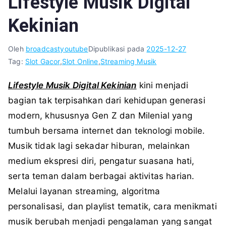
Lifestyle Musik Digital
Kekinian
Oleh
broadcastyoutube
Dipublikasi pada
2025-12-27
Tag:
Slot Gacor
,
Slot Online
,
Streaming Musik
Lifestyle Musik Digital Kekinian
kini menjadi
bagian tak terpisahkan dari kehidupan generasi
modern, khususnya Gen Z dan Milenial yang
tumbuh bersama internet dan teknologi mobile.
Musik tidak lagi sekadar hiburan, melainkan
medium ekspresi diri, pengatur suasana hati,
serta teman dalam berbagai aktivitas harian.
Melalui layanan streaming, algoritma
personalisasi, dan playlist tematik, cara menikmati
musik berubah menjadi pengalaman yang sangat