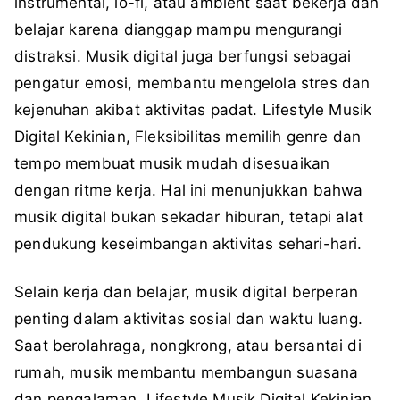
instrumental, lo-fi, atau ambient saat bekerja dan
belajar karena dianggap mampu mengurangi
distraksi. Musik digital juga berfungsi sebagai
pengatur emosi, membantu mengelola stres dan
kejenuhan akibat aktivitas padat.
Lifestyle Musik
Digital Kekinian,
Fleksibilitas memilih genre dan
tempo membuat musik mudah disesuaikan
dengan ritme kerja. Hal ini menunjukkan bahwa
musik digital bukan sekadar hiburan, tetapi alat
pendukung keseimbangan aktivitas sehari-hari.
Selain kerja dan belajar, musik digital berperan
penting dalam aktivitas sosial dan waktu luang.
Saat berolahraga, nongkrong, atau bersantai di
rumah, musik membantu membangun suasana
dan pengalaman.
Lifestyle Musik Digital Kekinian,