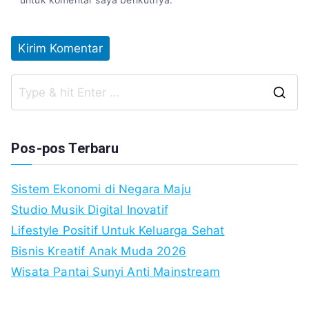
S
fo
Pos-pos Terbaru
Sistem Ekonomi di Negara Maju
Studio Musik Digital Inovatif
Lifestyle Positif Untuk Keluarga Sehat
Bisnis Kreatif Anak Muda 2026
Wisata Pantai Sunyi Anti Mainstream