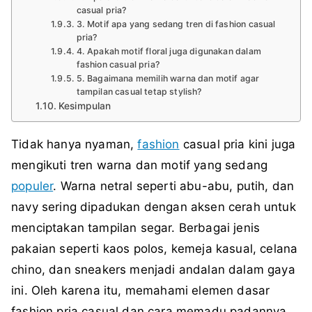
casual pria?
3. Motif apa yang sedang tren di fashion casual
pria?
4. Apakah motif floral juga digunakan dalam
fashion casual pria?
5. Bagaimana memilih warna dan motif agar
tampilan casual tetap stylish?
Kesimpulan
Tidak hanya nyaman,
fashion
casual pria kini juga
mengikuti tren warna dan motif yang sedang
populer
. Warna netral seperti abu-abu, putih, dan
navy sering dipadukan dengan aksen cerah untuk
menciptakan tampilan segar. Berbagai jenis
pakaian seperti kaos polos, kemeja kasual, celana
chino, dan sneakers menjadi andalan dalam gaya
ini. Oleh karena itu, memahami elemen dasar
fashion pria casual dan cara memadu padannya