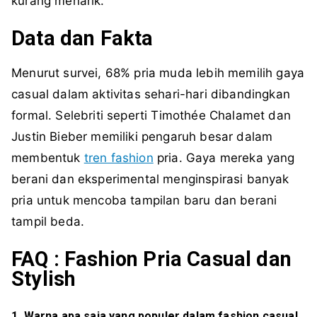
kurang menarik.
Data dan Fakta
Menurut survei, 68% pria muda lebih memilih gaya
casual dalam aktivitas sehari-hari dibandingkan
formal. Selebriti seperti Timothée Chalamet dan
Justin Bieber memiliki pengaruh besar dalam
membentuk
tren fashion
pria. Gaya mereka yang
berani dan eksperimental menginspirasi banyak
pria untuk mencoba tampilan baru dan berani
tampil beda.
FAQ : Fashion Pria Casual dan
Stylish
1. Warna apa saja yang populer dalam fashion casual