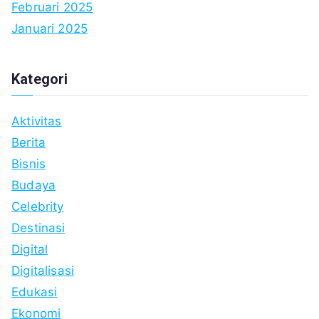
Februari 2025
Januari 2025
Kategori
Aktivitas
Berita
Bisnis
Budaya
Celebrity
Destinasi
Digital
Digitalisasi
Edukasi
Ekonomi