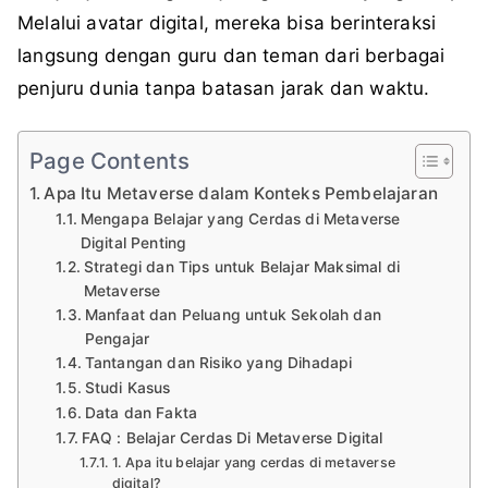
Melalui avatar digital, mereka bisa berinteraksi
langsung dengan guru dan teman dari berbagai
penjuru dunia tanpa batasan jarak dan waktu.
Page Contents
Apa Itu Metaverse dalam Konteks Pembelajaran
Mengapa Belajar yang Cerdas di Metaverse
Digital Penting
Strategi dan Tips untuk Belajar Maksimal di
Metaverse
Manfaat dan Peluang untuk Sekolah dan
Pengajar
Tantangan dan Risiko yang Dihadapi
Studi Kasus
Data dan Fakta
FAQ : Belajar Cerdas Di Metaverse Digital
1. Apa itu belajar yang cerdas di metaverse
digital?