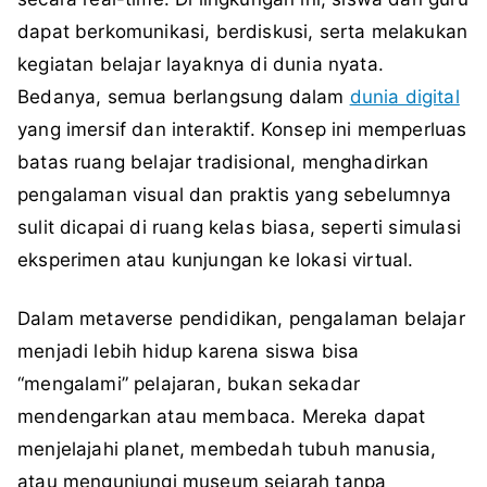
dapat berkomunikasi, berdiskusi, serta melakukan
kegiatan belajar layaknya di dunia nyata.
Bedanya, semua berlangsung dalam
dunia digital
yang imersif dan interaktif. Konsep ini memperluas
batas ruang belajar tradisional, menghadirkan
pengalaman visual dan praktis yang sebelumnya
sulit dicapai di ruang kelas biasa, seperti simulasi
eksperimen atau kunjungan ke lokasi virtual.
Dalam metaverse pendidikan, pengalaman belajar
menjadi lebih hidup karena siswa bisa
“mengalami” pelajaran, bukan sekadar
mendengarkan atau membaca. Mereka dapat
menjelajahi planet, membedah tubuh manusia,
atau mengunjungi museum sejarah tanpa