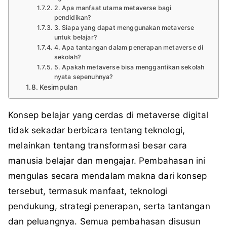
2. Apa manfaat utama metaverse bagi
pendidikan?
3. Siapa yang dapat menggunakan metaverse
untuk belajar?
4. Apa tantangan dalam penerapan metaverse di
sekolah?
5. Apakah metaverse bisa menggantikan sekolah
nyata sepenuhnya?
Kesimpulan
Konsep belajar yang cerdas di metaverse digital
tidak sekadar berbicara tentang teknologi,
melainkan tentang transformasi besar cara
manusia belajar dan mengajar. Pembahasan ini
mengulas secara mendalam makna dari konsep
tersebut, termasuk manfaat, teknologi
pendukung, strategi penerapan, serta tantangan
dan peluangnya. Semua pembahasan disusun