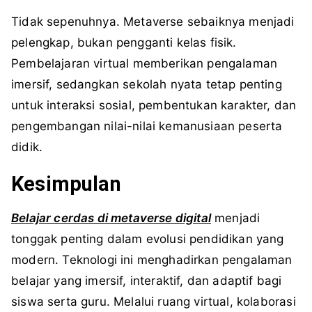
Tidak sepenuhnya. Metaverse sebaiknya menjadi
pelengkap, bukan pengganti kelas fisik.
Pembelajaran virtual memberikan pengalaman
imersif, sedangkan sekolah nyata tetap penting
untuk interaksi sosial, pembentukan karakter, dan
pengembangan nilai-nilai kemanusiaan peserta
didik.
Kesimpulan
Belajar cerdas di metaverse digital
menjadi
tonggak penting dalam evolusi pendidikan yang
modern. Teknologi ini menghadirkan pengalaman
belajar yang imersif, interaktif, dan adaptif bagi
siswa serta guru. Melalui ruang virtual, kolaborasi