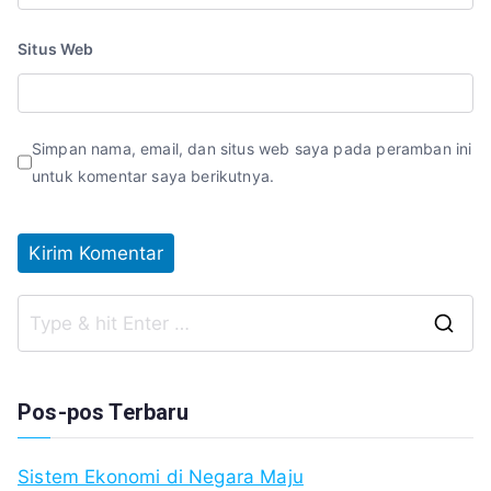
Situs Web
Simpan nama, email, dan situs web saya pada peramban ini
untuk komentar saya berikutnya.
S
fo
Pos-pos Terbaru
Sistem Ekonomi di Negara Maju