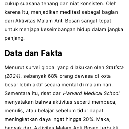
cukup suasana tenang dan niat konsisten. Oleh
karena itu, menjadikan meditasi sebagai bagian
dari Aktivitas Malam Anti Bosan sangat tepat
untuk menjaga keseimbangan hidup dalam jangka
panjang.
Data dan Fakta
Menurut survei global yang dilakukan oleh
Statista
(2024)
, sebanyak 68% orang dewasa di kota
besar lebih aktif secara mental di malam hari.
Sementara itu, riset dari
Harvard Medical School
menyatakan bahwa aktivitas seperti membaca,
menulis, atau belajar sebelum tidur dapat
meningkatkan daya ingat hingga 20%. Maka,
banyak dari Aktivitas Malam Anti Bosan terbukti