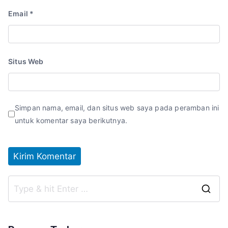
Email
*
Situs Web
Simpan nama, email, dan situs web saya pada peramban ini
untuk komentar saya berikutnya.
S
fo