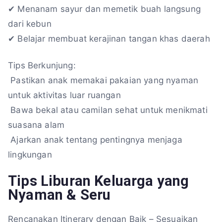
✔ Menanam sayur dan memetik buah langsung
dari kebun
✔ Belajar membuat kerajinan tangan khas daerah
Tips Berkunjung:
Pastikan anak memakai pakaian yang nyaman
untuk aktivitas luar ruangan
Bawa bekal atau camilan sehat untuk menikmati
suasana alam
Ajarkan anak tentang pentingnya menjaga
lingkungan
Tips Liburan Keluarga yang
Nyaman & Seru
Rencanakan Itinerary dengan Baik – Sesuaikan