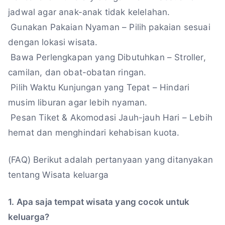
jadwal agar anak-anak tidak kelelahan.
Gunakan Pakaian Nyaman – Pilih pakaian sesuai
dengan lokasi wisata.
Bawa Perlengkapan yang Dibutuhkan – Stroller,
camilan, dan obat-obatan ringan.
Pilih Waktu Kunjungan yang Tepat – Hindari
musim liburan agar lebih nyaman.
Pesan Tiket & Akomodasi Jauh-jauh Hari – Lebih
hemat dan menghindari kehabisan kuota.
(FAQ) Berikut adalah pertanyaan yang ditanyakan
tentang Wisata keluarga
1. Apa saja tempat wisata yang cocok untuk
keluarga?