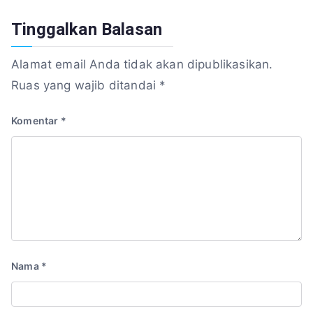
Tinggalkan Balasan
Alamat email Anda tidak akan dipublikasikan.
Ruas yang wajib ditandai
*
Komentar
*
Nama
*