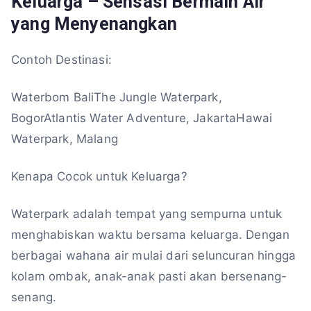
Keluarga – Sensasi Bermain Air
yang Menyenangkan
Contoh Destinasi:
Waterbom BaliThe Jungle Waterpark,
BogorAtlantis Water Adventure, JakartaHawai
Waterpark, Malang
Kenapa Cocok untuk Keluarga?
Waterpark adalah tempat yang sempurna untuk
menghabiskan waktu bersama keluarga. Dengan
berbagai wahana air mulai dari seluncuran hingga
kolam ombak, anak-anak pasti akan bersenang-
senang.