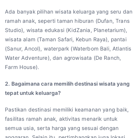
Ada banyak pilihan wisata keluarga yang seru dan
ramah anak, seperti taman hiburan (Dufan, Trans
Studio), wisata edukasi (KidZania, Planetarium),
wisata alam (Taman Safari, Kebun Raya), pantai
(Sanur, Ancol), waterpark (Waterbom Bali, Atlantis
Water Adventure), dan agrowisata (De Ranch,
Farm House).
2. Bagaimana cara memilih destinasi wisata yang
tepat untuk keluarga?
Pastikan destinasi memiliki keamanan yang baik,
fasilitas ramah anak, aktivitas menarik untuk
semua usia, serta harga yang sesuai dengan
anggaran. Selain itu, pertimbangkan juga lokasi