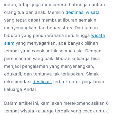
indah, tetapi juga mempererat hubungan antara
orang tua dan anak. Memilih
destinasi wisata
yang tepat dapat membuat liburan semakin
menyenangkan dan bebas stres. Dari taman
hiburan yang penuh wahana seru hingga
wisata
alam
yang menyegarkan, ada banyak pilihan
tempat yang cocok untuk semua usia. Dengan
perencanaan yang baik, liburan keluarga bisa
menjadi pengalaman yang menyenangkan,
edukatif, dan tentunya tak terlupakan. Simak
rekomendasi
destinasi
terbaik untuk perjalanan
keluarga Anda!
Dalam artikel ini, kami akan merekomendasikan 6
tempat wisata keluarga terbaik yang cocok untuk