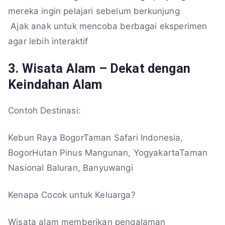
mereka ingin pelajari sebelum berkunjung
Ajak anak untuk mencoba berbagai eksperimen
agar lebih interaktif
3. Wisata Alam – Dekat dengan
Keindahan Alam
Contoh Destinasi:
Kebun Raya BogorTaman Safari Indonesia,
BogorHutan Pinus Mangunan, YogyakartaTaman
Nasional Baluran, Banyuwangi
Kenapa Cocok untuk Keluarga?
Wisata alam memberikan pengalaman