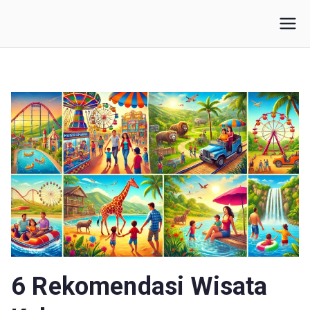
Loncat
ke
Broadcastyoutube
Berita, Tips, dan Tren YouTube Terlengkap
konten
6 Rekomendasi Wisata