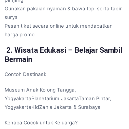
Gunakan pakaian nyaman & bawa topi serta tabir
surya
Pesan tiket secara online untuk mendapatkan
harga promo
2. Wisata Edukasi – Belajar Sambil
Bermain
Contoh Destinasi:
Museum Anak Kolong Tangga,
YogyakartaPlanetarium JakartaTaman Pintar,
YogyakartaKidZania Jakarta & Surabaya
Kenapa Cocok untuk Keluarga?