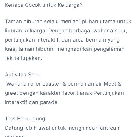
Kenapa Cocok untuk Keluarga?
Taman hiburan selalu menjadi pilihan utama untuk
liburan keluarga. Dengan berbagai wahana seru,
pertunjukan interaktif, dan area bermain yang
luas, taman hiburan menghadirkan pengalaman
tak terlupakan.
Aktivitas Seru:
Wahana roller coaster & permainan air Meet &
greet dengan karakter favorit anak Pertunjukan
interaktif dan parade
Tips Berkunjung:
Datang lebih awal untuk menghindari antrean
panjang