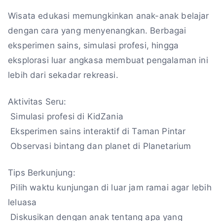
Wisata edukasi memungkinkan anak-anak belajar
dengan cara yang menyenangkan. Berbagai
eksperimen sains, simulasi profesi, hingga
eksplorasi luar angkasa membuat pengalaman ini
lebih dari sekadar rekreasi.
Aktivitas Seru:
Simulasi profesi di KidZania
Eksperimen sains interaktif di Taman Pintar
Observasi bintang dan planet di Planetarium
Tips Berkunjung:
Pilih waktu kunjungan di luar jam ramai agar lebih
leluasa
Diskusikan dengan anak tentang apa yang