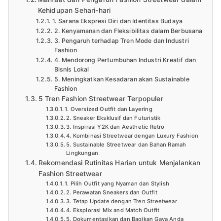
Kehidupan Sehari-hari
1. Sarana Ekspresi Diri dan Identitas Budaya
2. Kenyamanan dan Fleksibilitas dalam Berbusana
3. Pengaruh terhadap Tren Mode dan Industri
Fashion
4. Mendorong Pertumbuhan Industri Kreatif dan
Bisnis Lokal
5. Meningkatkan Kesadaran akan Sustainable
Fashion
5 Tren Fashion Streetwear Terpopuler
1. Oversized Outfit dan Layering
2. Sneaker Eksklusif dan Futuristik
3. Inspirasi Y2K dan Aesthetic Retro
4. Kombinasi Streetwear dengan Luxury Fashion
5. Sustainable Streetwear dan Bahan Ramah
Lingkungan
Rekomendasi Rutinitas Harian untuk Menjalankan
Fashion Streetwear
1. Pilih Outfit yang Nyaman dan Stylish
2. Perawatan Sneakers dan Outfit
3. Tetap Update dengan Tren Streetwear
4. Eksplorasi Mix and Match Outfit
5. Dokumentasikan dan Bagikan Gaya Anda