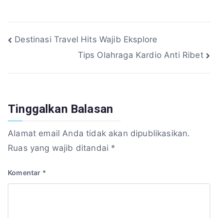
Navigasi
Destinasi Travel Hits Wajib Eksplore
Tips Olahraga Kardio Anti Ribet
pos
Tinggalkan Balasan
Alamat email Anda tidak akan dipublikasikan.
Ruas yang wajib ditandai
*
Komentar
*