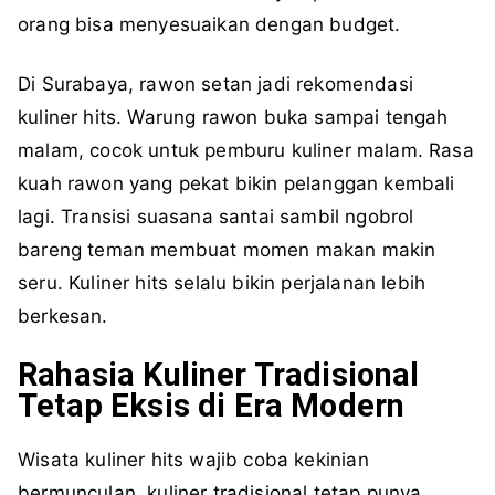
orang bisa menyesuaikan dengan budget.
Di Surabaya, rawon setan jadi rekomendasi
kuliner hits. Warung rawon buka sampai tengah
malam, cocok untuk pemburu kuliner malam. Rasa
kuah rawon yang pekat bikin pelanggan kembali
lagi. Transisi suasana santai sambil ngobrol
bareng teman membuat momen makan makin
seru. Kuliner hits selalu bikin perjalanan lebih
berkesan.
Rahasia Kuliner Tradisional
Tetap Eksis di Era Modern
Wisata
kuliner
hits
wajib
coba
kekinian
bermunculan, kuliner tradisional tetap punya