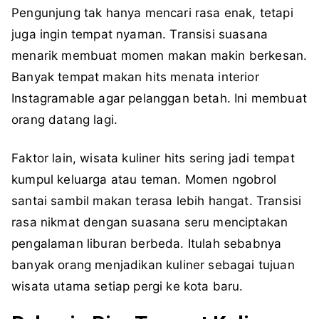
Pengunjung tak hanya mencari rasa enak, tetapi
juga ingin tempat nyaman. Transisi suasana
menarik membuat momen makan makin berkesan.
Banyak tempat makan hits menata interior
Instagramable agar pelanggan betah. Ini membuat
orang datang lagi.
Faktor lain, wisata kuliner hits sering jadi tempat
kumpul keluarga atau teman. Momen ngobrol
santai sambil makan terasa lebih hangat. Transisi
rasa nikmat dengan suasana seru menciptakan
pengalaman liburan berbeda. Itulah sebabnya
banyak orang menjadikan kuliner sebagai tujuan
wisata utama setiap pergi ke kota baru.