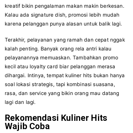
kreatif bikin pengalaman makan makin berkesan.
Kalau ada signature dish, promosi lebih mudah
karena pelanggan punya alasan untuk balik lagi.
Terakhir, pelayanan yang ramah dan cepat nggak
kalah penting. Banyak orang rela antri kalau
pelayanannya memuaskan. Tambahkan promo
kecil atau loyalty card biar pelanggan merasa
dihargai. Intinya, tempat kuliner hits bukan hanya
soal lokasi strategis, tapi kombinasi suasana,
rasa, dan service yang bikin orang mau datang
lagi dan lagi.
Rekomendasi Kuliner Hits
Wajib Coba