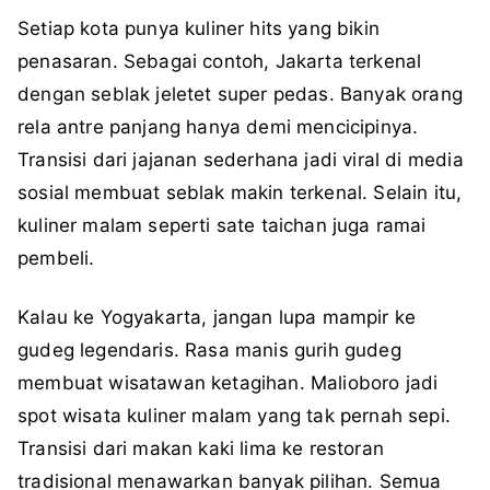
Setiap kota punya kuliner hits yang bikin
penasaran. Sebagai contoh, Jakarta terkenal
dengan seblak jeletet super pedas. Banyak orang
rela antre panjang hanya demi mencicipinya.
Transisi dari jajanan sederhana jadi viral di media
sosial membuat seblak makin terkenal. Selain itu,
kuliner malam seperti sate taichan juga ramai
pembeli.
Kalau ke Yogyakarta, jangan lupa mampir ke
gudeg legendaris. Rasa manis gurih gudeg
membuat wisatawan ketagihan. Malioboro jadi
spot wisata kuliner malam yang tak pernah sepi.
Transisi dari makan kaki lima ke restoran
tradisional menawarkan banyak pilihan. Semua