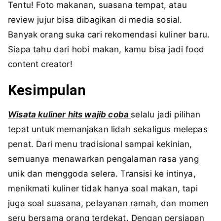
Tentu! Foto makanan, suasana tempat, atau
review jujur bisa dibagikan di media sosial.
Banyak orang suka cari rekomendasi kuliner baru.
Siapa tahu dari hobi makan, kamu bisa jadi food
content creator!
Kesimpulan
Wisata
kuliner
hits
wajib
coba
selalu jadi pilihan
tepat untuk memanjakan lidah sekaligus melepas
penat. Dari menu tradisional sampai kekinian,
semuanya menawarkan pengalaman rasa yang
unik dan menggoda selera. Transisi ke intinya,
menikmati kuliner tidak hanya soal makan, tapi
juga soal suasana, pelayanan ramah, dan momen
seru bersama orang terdekat. Dengan persiapan