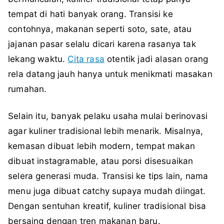
tempat di hati banyak orang. Transisi ke
contohnya, makanan seperti soto, sate, atau
jajanan pasar selalu dicari karena rasanya tak
lekang waktu.
Cita rasa
otentik jadi alasan orang
rela datang jauh hanya untuk menikmati masakan
rumahan.
Selain itu, banyak pelaku usaha mulai berinovasi
agar kuliner tradisional lebih menarik. Misalnya,
kemasan dibuat lebih modern, tempat makan
dibuat instagramable, atau porsi disesuaikan
selera generasi muda. Transisi ke tips lain, nama
menu juga dibuat catchy supaya mudah diingat.
Dengan sentuhan kreatif, kuliner tradisional bisa
bersaing dengan tren makanan baru.