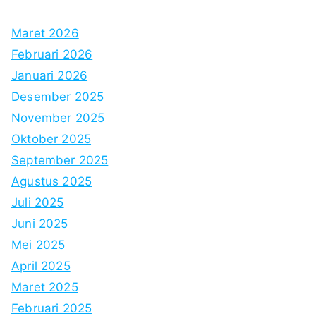
Maret 2026
Februari 2026
Januari 2026
Desember 2025
November 2025
Oktober 2025
September 2025
Agustus 2025
Juli 2025
Juni 2025
Mei 2025
April 2025
Maret 2025
Februari 2025