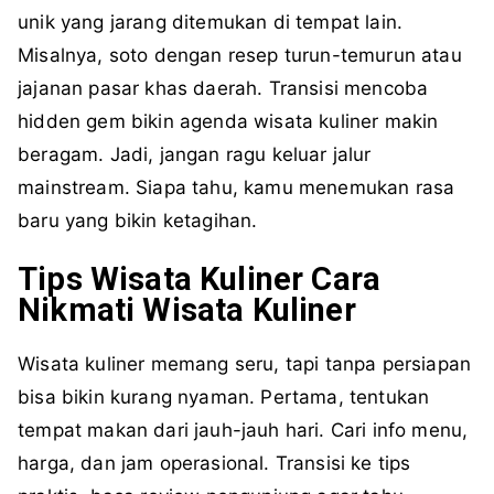
unik yang jarang ditemukan di tempat lain.
Misalnya, soto dengan resep turun-temurun atau
jajanan pasar khas daerah. Transisi mencoba
hidden gem bikin agenda wisata kuliner makin
beragam. Jadi, jangan ragu keluar jalur
mainstream. Siapa tahu, kamu menemukan rasa
baru yang bikin ketagihan.
Tips Wisata Kuliner Cara
Nikmati Wisata Kuliner
Wisata kuliner memang seru, tapi tanpa persiapan
bisa bikin kurang nyaman. Pertama, tentukan
tempat makan dari jauh-jauh hari. Cari info menu,
harga, dan jam operasional. Transisi ke tips