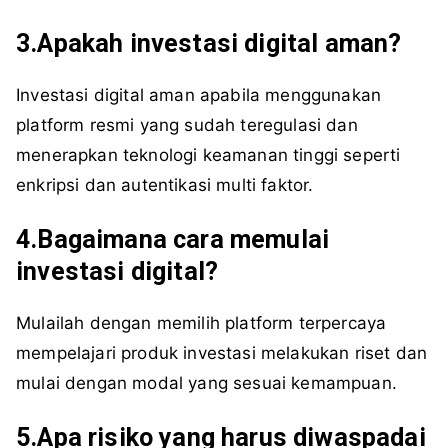
3.Apakah investasi digital aman?
Investasi digital aman apabila menggunakan
platform resmi yang sudah teregulasi dan
menerapkan teknologi keamanan tinggi seperti
enkripsi dan autentikasi multi faktor.
4.Bagaimana cara memulai
investasi digital?
Mulailah dengan memilih platform terpercaya
mempelajari produk investasi melakukan riset dan
mulai dengan modal yang sesuai kemampuan.
5.Apa risiko yang harus diwaspadai