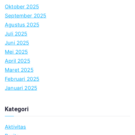
Oktober 2025
September 2025
Agustus 2025
Juli 2025
Juni 2025
Mei 2025
April 2025
Maret 2025
Februari 2025
Januari 2025
Kategori
Aktivitas