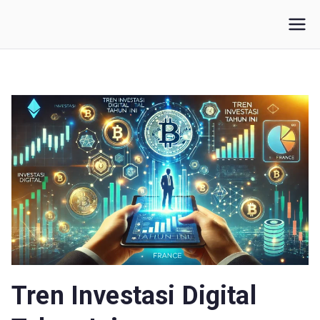
Loncat
ke
Broadcastyoutube
Berita, Tips, dan Tren YouTube Terlengkap
konten
Tren Investasi Digital