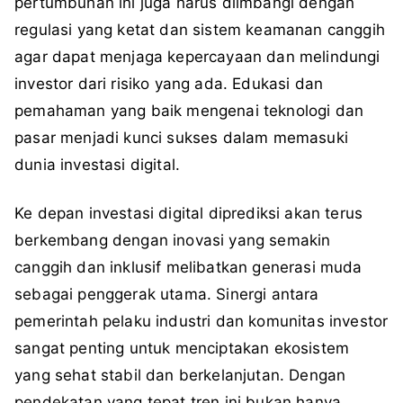
pertumbuhan ini juga harus diimbangi dengan
regulasi yang ketat dan sistem keamanan canggih
agar dapat menjaga kepercayaan dan melindungi
investor dari risiko yang ada. Edukasi dan
pemahaman yang baik mengenai teknologi dan
pasar menjadi kunci sukses dalam memasuki
dunia investasi digital.
Ke depan investasi digital diprediksi akan terus
berkembang dengan inovasi yang semakin
canggih dan inklusif melibatkan generasi muda
sebagai penggerak utama. Sinergi antara
pemerintah pelaku industri dan komunitas investor
sangat penting untuk menciptakan ekosistem
yang sehat stabil dan berkelanjutan. Dengan
pendekatan yang tepat tren ini bukan hanya