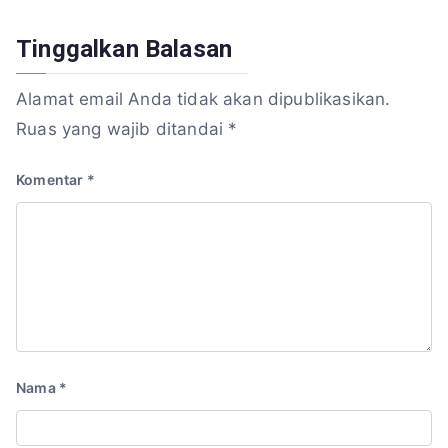
Tinggalkan Balasan
Alamat email Anda tidak akan dipublikasikan.
Ruas yang wajib ditandai
*
Komentar
*
Nama
*