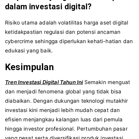
dalam investasi digital?
Risiko utama adalah volatilitas harga aset digital
ketidakpastian regulasi dan potensi ancaman
cybercrime sehingga diperlukan kehati-hatian dan
edukasi yang baik.
Kesimpulan
Tren Investasi Digital Tahun Ini
Semakin menguat
dan menjadi fenomena global yang tidak bisa
diabaikan. Dengan dukungan teknologi mutakhir
investasi kini menjadi lebih mudah cepat dan
efisien menjangkau kalangan luas dari pemula
hingga investor profesional. Pertumbuhan pasar
yang pesat serta diversifikasi produk investasi