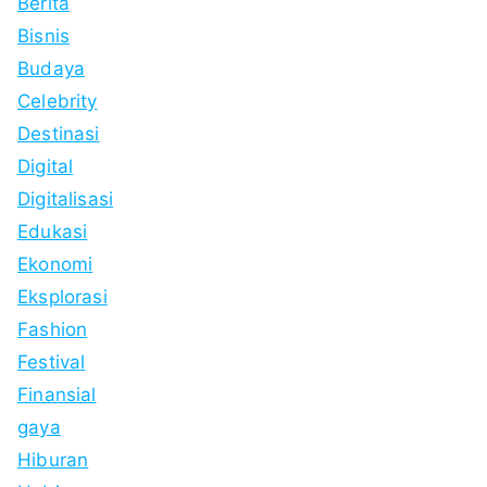
Berita
Bisnis
Budaya
Celebrity
Destinasi
Digital
Digitalisasi
Edukasi
Ekonomi
Eksplorasi
Fashion
Festival
Finansial
gaya
Hiburan