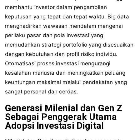
membantu investor dalam pengambilan
keputusan yang tepat dan tepat waktu. Big data
menghadirkan wawasan mendalam mengenai
perilaku pasar dan pola investasi yang
memudahkan strategi portofolio yang disesuaikan
dengan kebutuhan dan profil risiko individu.
Otomatisasi proses investasi mengurangi
kesalahan manusia dan meningkatkan peluang
keuntungan maksimal melalui pendekatan yang
sangat personal dan cerdas.
Generasi Milenial dan Gen Z
Sebagai Penggerak Utama
Adopsi Investasi Digital