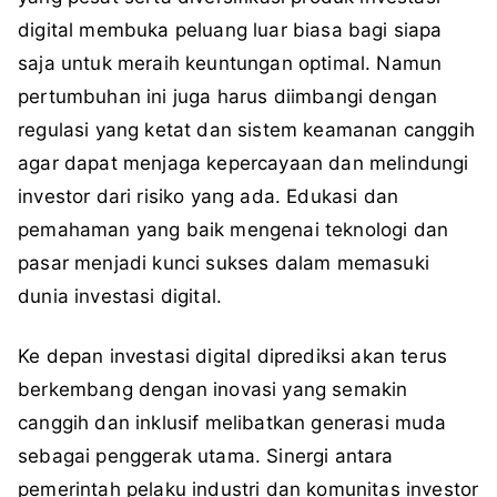
digital membuka peluang luar biasa bagi siapa
saja untuk meraih keuntungan optimal. Namun
pertumbuhan ini juga harus diimbangi dengan
regulasi yang ketat dan sistem keamanan canggih
agar dapat menjaga kepercayaan dan melindungi
investor dari risiko yang ada. Edukasi dan
pemahaman yang baik mengenai teknologi dan
pasar menjadi kunci sukses dalam memasuki
dunia investasi digital.
Ke depan investasi digital diprediksi akan terus
berkembang dengan inovasi yang semakin
canggih dan inklusif melibatkan generasi muda
sebagai penggerak utama. Sinergi antara
pemerintah pelaku industri dan komunitas investor