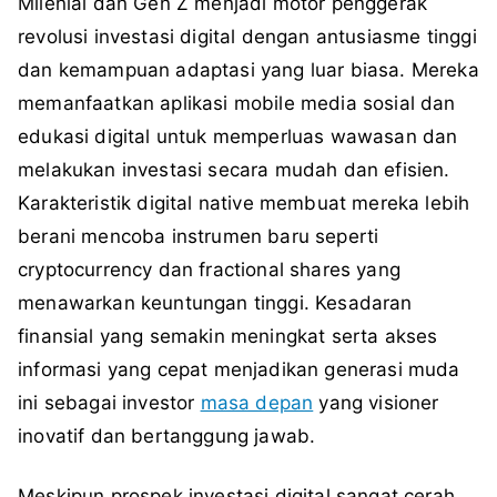
Milenial dan Gen Z menjadi motor penggerak
revolusi investasi digital dengan antusiasme tinggi
dan kemampuan adaptasi yang luar biasa. Mereka
memanfaatkan aplikasi mobile media sosial dan
edukasi digital untuk memperluas wawasan dan
melakukan investasi secara mudah dan efisien.
Karakteristik digital native membuat mereka lebih
berani mencoba instrumen baru seperti
cryptocurrency dan fractional shares yang
menawarkan keuntungan tinggi. Kesadaran
finansial yang semakin meningkat serta akses
informasi yang cepat menjadikan generasi muda
ini sebagai investor
masa depan
yang visioner
inovatif dan bertanggung jawab.
Meskipun prospek investasi digital sangat cerah