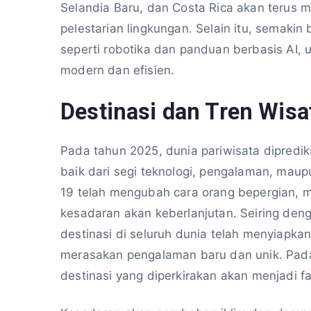
Selandia Baru, dan Costa Rica akan terus 
pelestarian lingkungan. Selain itu, semakin
seperti robotika dan panduan berbasis AI,
modern dan efisien.
Destinasi dan Tren Wisa
Pada tahun 2025, dunia pariwisata dipredik
baik dari segi teknologi, pengalaman, mau
19 telah mengubah cara orang bepergian, 
kesadaran akan keberlanjutan. Seiring deng
destinasi di seluruh dunia telah menyiapka
merasakan pengalaman baru dan unik. Pada 
destinasi yang diperkirakan akan menjadi f