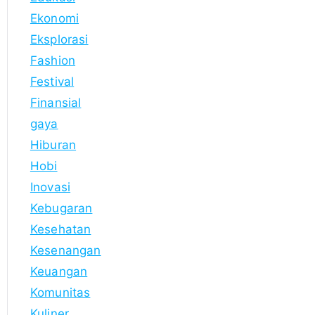
Ekonomi
Eksplorasi
Fashion
Festival
Finansial
gaya
Hiburan
Hobi
Inovasi
Kebugaran
Kesehatan
Kesenangan
Keuangan
Komunitas
Kuliner