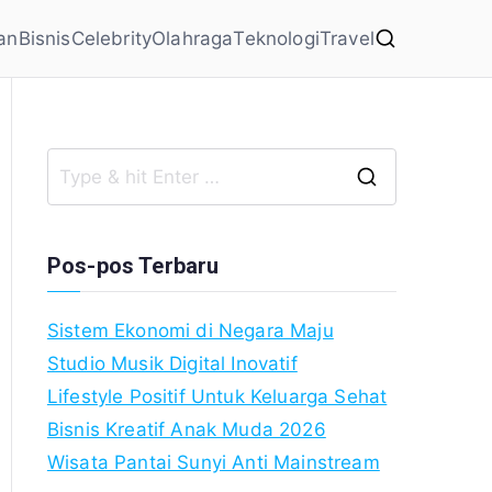
an
Bisnis
Celebrity
Olahraga
Teknologi
Travel
Search
for:
Pos-pos Terbaru
Sistem Ekonomi di Negara Maju
Studio Musik Digital Inovatif
Lifestyle Positif Untuk Keluarga Sehat
Bisnis Kreatif Anak Muda 2026
Wisata Pantai Sunyi Anti Mainstream