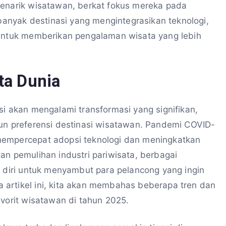
menarik wisatawan, berkat fokus mereka pada
 banyak destinasi yang mengintegrasikan teknologi,
 untuk memberikan pengalaman wisata yang lebih
ta Dunia
si akan mengalami transformasi yang signifikan,
pun preferensi destinasi wisatawan. Pandemi COVID-
mempercepat adopsi teknologi dan meningkatkan
an pemulihan industri pariwisata, berbagai
n diri untuk menyambut para pelancong yang ingin
artikel ini, kita akan membahas beberapa tren dan
avorit wisatawan di tahun 2025.