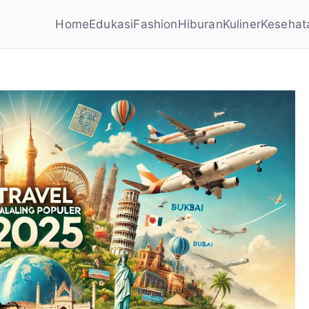
Home
Edukasi
Fashion
Hiburan
Kuliner
Kesehat