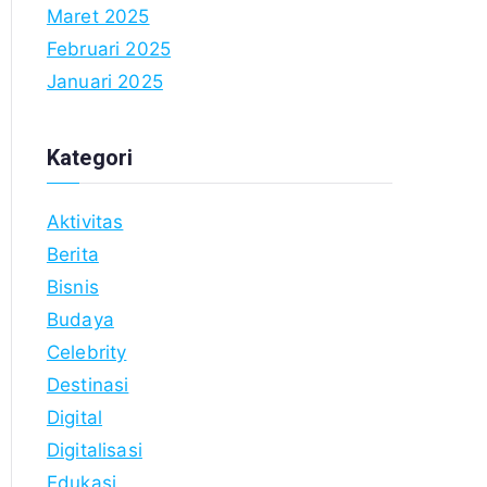
Maret 2025
Februari 2025
Januari 2025
Kategori
Aktivitas
Berita
Bisnis
Budaya
Celebrity
Destinasi
Digital
Digitalisasi
Edukasi