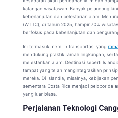
Kesadaran akan perubahan iklim dan dampa
kalangan wisatawan. Banyak pelancong kin
keberlanjutan dan pelestarian alam. Menuru
(WTTC), di tahun 2025, hampir 70% wisataw
berfokus pada keberlanjutan dan penguran
Ini termasuk memilih transportasi yang
rama
mendukung praktik ramah lingkungan, sert
melestarikan alam. Destinasi seperti Island
tempat yang telah mengintegrasikan prinsip
mereka. Di Islandia, misalnya, kebijakan 
sementara Costa Rica menjadi pelopor dal
yang luar biasa.
Perjalanan Teknologi Cangg