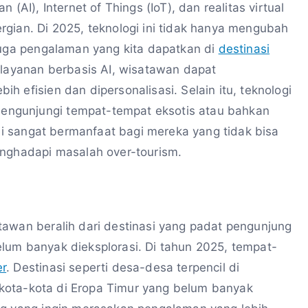
(AI), Internet of Things (IoT), dan realitas virtual
gian. Di 2025, teknologi ini tidak hanya mengubah
juga pengalaman yang kita dapatkan di
destinasi
 layanan berbasis AI, wisatawan dapat
 efisien dan dipersonalisasi. Selain itu, teknologi
ngunjungi tempat-tempat eksotis atau bahkan
ini sangat bermanfaat bagi mereka yang tidak bisa
enghadapi masalah over-tourism.
tawan beralih dari destinasi yang padat pengunjung
lum banyak dieksplorasi. Di tahun 2025, tempat-
er
. Destinasi seperti desa-desa terpencil di
u kota-kota di Eropa Timur yang belum banyak