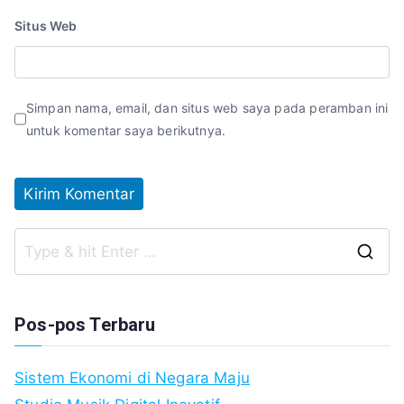
Situs Web
Simpan nama, email, dan situs web saya pada peramban ini
untuk komentar saya berikutnya.
S
fo
Pos-pos Terbaru
Sistem Ekonomi di Negara Maju