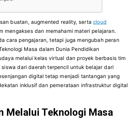
san buatan, augmented reality, serta
cloud
am mengakses dan memahami materi pelajaran.
da cara pengajaran, tetapi juga mengubah peran
f. Teknologi Masa dalam Dunia Pendidikan
daya melalui kelas virtual dan proyek berbasis tim
siswa dari daerah terpencil untuk belajar dari
esenjangan digital tetap menjadi tantangan yang
ekatan inklusif dan pemerataan infrastruktur digital
n Melalui Teknologi Masa