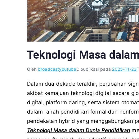
Teknologi Masa dalam
Oleh
broadcastyoutube
Dipublikasi pada
2025-11-23
Dalam dua dekade terakhir, perubahan sign
akibat kemajuan teknologi digital secara g
digital, platform daring, serta sistem otoma
dalam ranah pendidikan formal dan nonfor
pendekatan hybrid yang menggabungkan p
Teknologi Masa dalam Dunia Pendidikan
mem