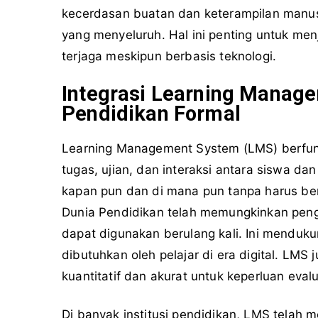
kecerdasan buatan dan keterampilan manus
yang menyeluruh. Hal ini penting untuk men
terjaga meskipun berbasis teknologi.
Integrasi Learning Manag
Pendidikan Formal
Learning Management System (LMS) berfung
tugas, ujian, dan interaksi antara siswa d
kapan pun dan di mana pun tanpa harus ber
Dunia Pendidikan telah memungkinkan penga
dapat digunakan berulang kali. Ini menduku
dibutuhkan oleh pelajar di era digital. LM
kuantitatif dan akurat untuk keperluan evalu
Di banyak institusi pendidikan, LMS telah 