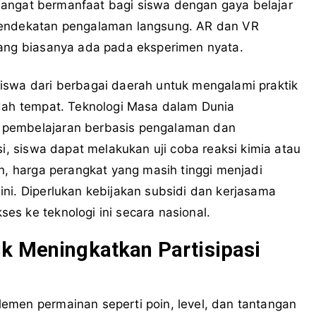
i sangat bermanfaat bagi siswa dengan gaya belajar
pendekatan pengalaman langsung. AR dan VR
yang biasanya ada pada eksperimen nyata.
iswa dari berbagai daerah untuk mengalami praktik
ndah tempat. Teknologi Masa dalam Dunia
 pembelajaran berbasis pengalaman dan
si, siswa dapat melakukan uji coba reaksi kimia atau
un, harga perangkat yang masih tinggi menjadi
ni. Diperlukan kebijakan subsidi dan kerjasama
s ke teknologi ini secara nasional.
k Meningkatkan Partisipasi
emen permainan seperti poin, level, dan tantangan