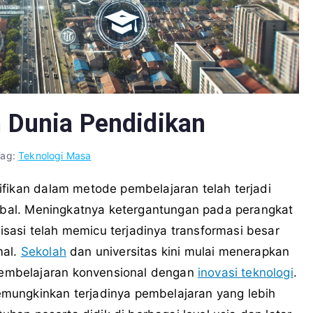
 Dunia Pendidikan
Tag:
Teknologi Masa
ifikan dalam metode pembelajaran telah terjadi
lobal. Meningkatnya ketergantungan pada perangkat
tisasi telah memicu terjadinya transformasi besar
mal.
Sekolah
dan universitas kini mulai menerapkan
embelajaran konvensional dengan
inovasi teknologi
.
ungkinkan terjadinya pembelajaran yang lebih