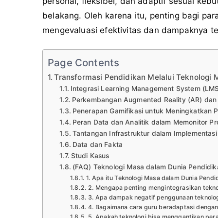
personal, fleksibel, dan adaptif sesuai kebu
belakang. Oleh karena itu, penting bagi pa
mengevaluasi efektivitas dan dampaknya te
Page Contents
Transformasi Pendidikan Melalui Teknologi
Integrasi Learning Management System (LMS
Perkembangan Augmented Reality (AR) dan V
Penerapan Gamifikasi untuk Meningkatkan Pa
Peran Data dan Analitik dalam Memonitor Pr
Tantangan Infrastruktur dalam Implementasi
Data dan Fakta
Studi Kasus
(FAQ) Teknologi Masa dalam Dunia Pendidik
1. Apa itu Teknologi Masa dalam Dunia Pendi
2. Mengapa penting mengintegrasikan tekno
3. Apa dampak negatif penggunaan teknolog
4. Bagaimana cara guru beradaptasi dengan
5. Apakah teknologi bisa menggantikan per