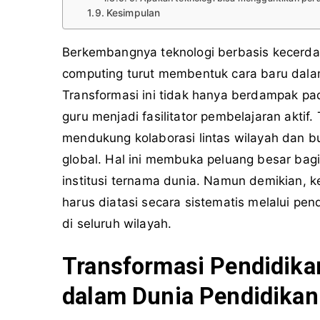
Kesimpulan
Berkembangnya teknologi berbasis kecerda
computing turut membentuk cara baru dal
Transformasi ini tidak hanya berdampak pa
guru menjadi fasilitator pembelajaran akti
mendukung kolaborasi lintas wilayah dan bu
global. Hal ini membuka peluang besar bagi 
institusi ternama dunia. Namun demikian, k
harus diatasi secara sistematis melalui pend
di seluruh wilayah.
Transformasi Pendidika
dalam Dunia Pendidikan