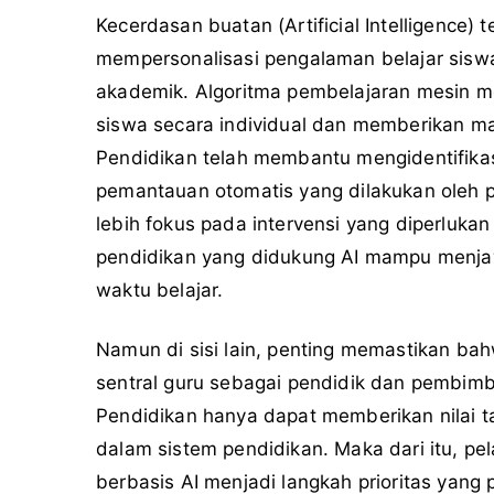
Kecerdasan buatan (Artificial Intelligence)
mempersonalisasi pengalaman belajar sisw
akademik. Algoritma pembelajaran mesin m
siswa secara individual dan memberikan ma
Pendidikan telah membantu mengidentifikasi
pemantauan otomatis yang dilakukan oleh pla
lebih fokus pada intervensi yang diperlukan
pendidikan yang didukung AI mampu menja
waktu belajar.
Namun di sisi lain, penting memastikan ba
sentral guru sebagai pendidik dan pembimb
Pendidikan hanya dapat memberikan nilai ta
dalam sistem pendidikan. Maka dari itu, p
berbasis AI menjadi langkah prioritas yang