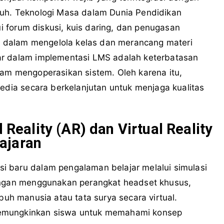
ruh. Teknologi Masa dalam Dunia Pendidikan
ui forum diskusi, kuis daring, dan penugasan
uh dalam mengelola kelas dan merancang materi
ar dalam implementasi LMS adalah keterbatasan
lam mengoperasikan sistem. Oleh karena itu,
sedia secara berkelanjutan untuk menjaga kualitas
ality (AR) dan Virtual Reality
ajaran
i baru dalam pengalaman belajar melalui simulasi
Dengan menggunakan perangkat headset khusus,
buh manusia atau tata surya secara virtual.
memungkinkan siswa untuk memahami konsep