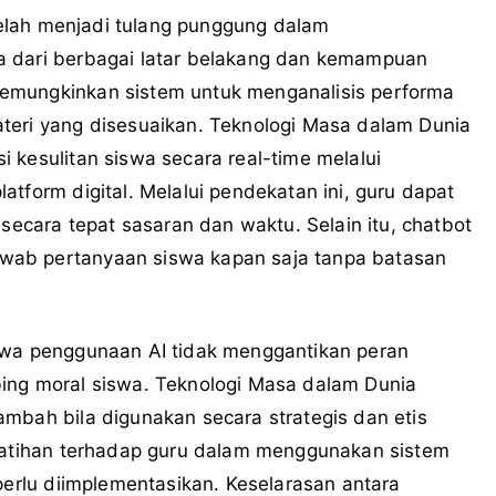
 telah menjadi tulang punggung dalam
a dari berbagai latar belakang dan kemampuan
emungkinkan sistem untuk menganalisis performa
teri yang disesuaikan. Teknologi Masa dalam Dunia
 kesulitan siswa secara real-time melalui
tform digital. Melalui pendekatan ini, guru dapat
 secara tepat sasaran dan waktu. Selain itu, chatbot
wab pertanyaan siswa kapan saja tanpa batasan
hwa penggunaan AI tidak menggantikan peran
ing moral siswa. Teknologi Masa dalam Dunia
mbah bila digunakan secara strategis dan etis
elatihan terhadap guru dalam menggunakan sistem
 perlu diimplementasikan. Keselarasan antara