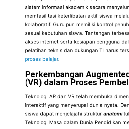
sistem informasi akademik secara menyelu
memfasilitasi keterlibatan aktif siswa melal
kolaboratif. Guru pun memiliki kontrol pen
sesuai kebutuhan siswa. Tantangan terbes
akses internet serta kesiapan pengguna da
pelatihan teknis dan dukungan TI harus ter
proses belajar
.
Perkembangan Augmented Re
(VR) dalam Proses Pembel
Teknologi AR dan VR telah membuka dimens
interaktif yang menyerupai dunia nyata. 
siswa dapat menjelajahi struktur
anatomi
tu
Teknologi Masa dalam Dunia Pendidikan 