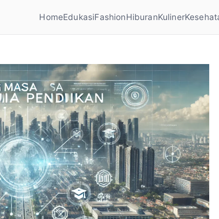
Home
Edukasi
Fashion
Hiburan
Kuliner
Kesehat