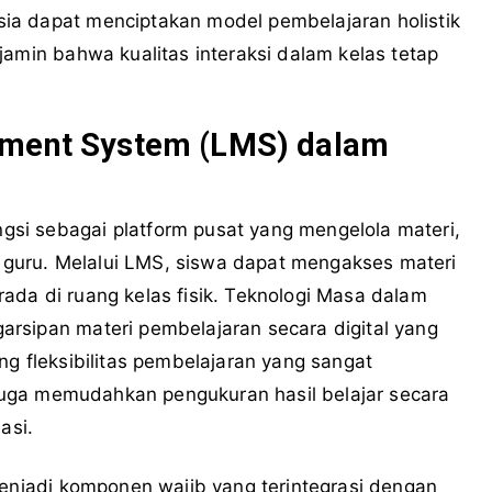
ia dapat menciptakan model pembelajaran holistik
jamin bahwa kualitas interaksi dalam kelas tetap
ement System (LMS) dalam
si sebagai platform pusat yang mengelola materi,
an guru. Melalui LMS, siswa dapat mengakses materi
ada di ruang kelas fisik. Teknologi Masa dalam
rsipan materi pembelajaran secara digital yang
ng fleksibilitas pembelajaran yang sangat
S juga memudahkan pengukuran hasil belajar secara
asi.
menjadi komponen wajib yang terintegrasi dengan