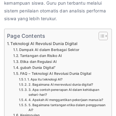
kemampuan siswa. Guru pun terbantu melalui
sistem penilaian otomatis dan analisis performa
siswa yang lebih terukur.
Page Contents
Teknologi AI Revolusi Dunia Digital
Dampak AI dalam Berbagai Sektor
Tantangan dan Risiko AI
Etika dan Regulasi AI
gubah Dunia Digital”
FAQ – Teknologi AI Revolusi Dunia Digital
1. Apa itu teknologi AI?
2. Bagaimana AI merevolusi dunia digital?
3. Apa contoh penerapan AI dalam kehidupan
sehari-hari?
4. Apakah AI menggantikan pekerjaan manusia?
5. Bagaimana tantangan etika dalam penggunaan
AI?
Kesimpulan