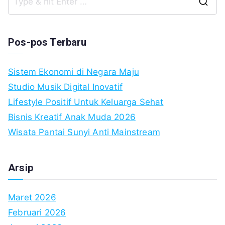
S
fo
Pos-pos Terbaru
Sistem Ekonomi di Negara Maju
Studio Musik Digital Inovatif
Lifestyle Positif Untuk Keluarga Sehat
Bisnis Kreatif Anak Muda 2026
Wisata Pantai Sunyi Anti Mainstream
Arsip
Maret 2026
Februari 2026