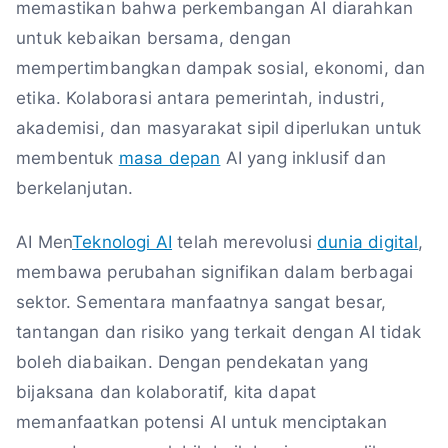
memastikan bahwa perkembangan AI diarahkan
untuk kebaikan bersama, dengan
mempertimbangkan dampak sosial, ekonomi, dan
etika. Kolaborasi antara pemerintah, industri,
akademisi, dan masyarakat sipil diperlukan untuk
membentuk
masa depan
AI yang inklusif dan
berkelanjutan.
AI Men
Teknologi AI
telah merevolusi
dunia digital
,
membawa perubahan signifikan dalam berbagai
sektor. Sementara manfaatnya sangat besar,
tantangan dan risiko yang terkait dengan AI tidak
boleh diabaikan. Dengan pendekatan yang
bijaksana dan kolaboratif, kita dapat
memanfaatkan potensi AI untuk menciptakan