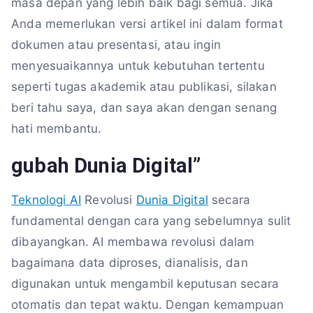
masa depan yang lebih baik bagi semua. Jika
Anda memerlukan versi artikel ini dalam format
dokumen atau presentasi, atau ingin
menyesuaikannya untuk kebutuhan tertentu
seperti tugas akademik atau publikasi, silakan
beri tahu saya, dan saya akan dengan senang
hati membantu.
gubah Dunia Digital”
Teknologi AI
Revolusi
Dunia Digital
secara
fundamental dengan cara yang sebelumnya sulit
dibayangkan. AI membawa revolusi dalam
bagaimana data diproses, dianalisis, dan
digunakan untuk mengambil keputusan secara
otomatis dan tepat waktu. Dengan kemampuan