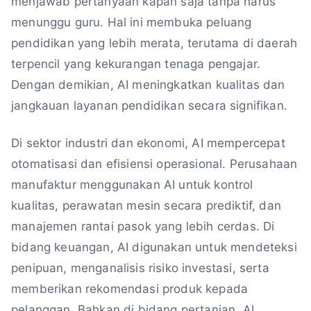
menjawab pertanyaan kapan saja tanpa harus
menunggu guru. Hal ini membuka peluang
pendidikan yang lebih merata, terutama di daerah
terpencil yang kekurangan tenaga pengajar.
Dengan demikian, AI meningkatkan kualitas dan
jangkauan layanan pendidikan secara signifikan.
Di sektor industri dan ekonomi, AI mempercepat
otomatisasi dan efisiensi operasional. Perusahaan
manufaktur menggunakan AI untuk kontrol
kualitas, perawatan mesin secara prediktif, dan
manajemen rantai pasok yang lebih cerdas. Di
bidang keuangan, AI digunakan untuk mendeteksi
penipuan, menganalisis risiko investasi, serta
memberikan rekomendasi produk kepada
pelanggan. Bahkan di bidang pertanian, AI