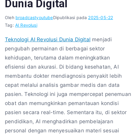
Dunia Digital
Oleh
broadcastyoutube
Dipublikasi pada
2025-05-22
Tag:
AI Revolusi
Teknologi AI Revolusi Dunia Digital
menjadi
pengubah permainan di berbagai sektor
kehidupan, terutama dalam meningkatkan
efisiensi dan akurasi. Di bidang kesehatan, AI
membantu dokter mendiagnosis penyakit lebih
cepat melalui analisis gambar medis dan data
pasien. Teknologi ini juga mempercepat penemuan
obat dan memungkinkan pemantauan kondisi
pasien secara real-time. Sementara itu, di sektor
pendidikan, AI menghadirkan pembelajaran
personal dengan menyesuaikan materi sesuai