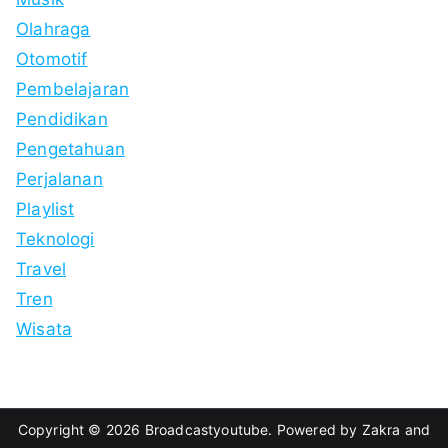
Olahraga
Otomotif
Pembelajaran
Pendidikan
Pengetahuan
Perjalanan
Playlist
Teknologi
Travel
Tren
Wisata
Copyright © 2026
Broadcastyoutube
. Powered by
Zakra
and