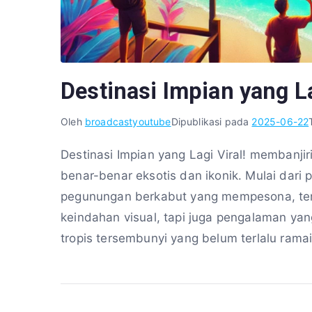
Destinasi Impian yang La
Oleh
broadcastyoutube
Dipublikasi pada
2025-06-22
Destinasi Impian yang Lagi Viral! membanji
benar-benar eksotis dan ikonik. Mulai dari 
pegunungan berkabut yang mempesona, te
keindahan visual, tapi juga pengalaman yang
tropis tersembunyi yang belum terlalu rama