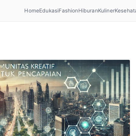
Home
Edukasi
Fashion
Hiburan
Kuliner
Kesehat