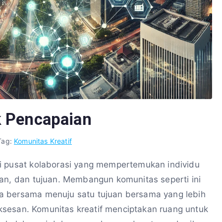
k Pencapaian
Tag:
Komunitas Kreatif
i pusat kolaborasi yang mempertemukan individu
lan, dan tujuan. Membangun komunitas seperti ini
a bersama menuju satu tujuan bersama yang lebih
suksesan. Komunitas kreatif menciptakan ruang untuk