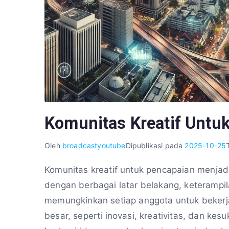
Komunitas Kreatif Untu
Oleh
broadcastyoutube
Dipublikasi pada
2025-10-25
Komunitas kreatif untuk pencapaian menjad
dengan berbagai latar belakang, keterampi
memungkinkan setiap anggota untuk bekerj
besar, seperti inovasi, kreativitas, dan ke