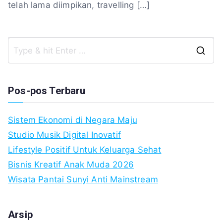
telah lama diimpikan, travelling […]
S
fo
Pos-pos Terbaru
Sistem Ekonomi di Negara Maju
Studio Musik Digital Inovatif
Lifestyle Positif Untuk Keluarga Sehat
Bisnis Kreatif Anak Muda 2026
Wisata Pantai Sunyi Anti Mainstream
Arsip