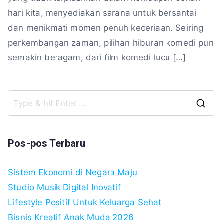
hari kita, menyediakan sarana untuk bersantai
dan menikmati momen penuh keceriaan. Seiring
perkembangan zaman, pilihan hiburan komedi pun
semakin beragam, dari film komedi lucu […]
S
fo
Pos-pos Terbaru
Sistem Ekonomi di Negara Maju
Studio Musik Digital Inovatif
Lifestyle Positif Untuk Keluarga Sehat
Bisnis Kreatif Anak Muda 2026