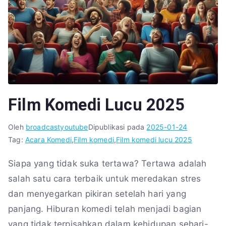
Film Komedi Lucu 2025
Oleh
broadcastyoutube
Dipublikasi pada
2025-01-24
Tag:
Acara Komedi
,
Film komedi
,
Film komedi lucu 2025
Siapa yang tidak suka tertawa? Tertawa adalah
salah satu cara terbaik untuk meredakan stres
dan menyegarkan pikiran setelah hari yang
panjang. Hiburan komedi telah menjadi bagian
yang tidak terpisahkan dalam kehidupan sehari-