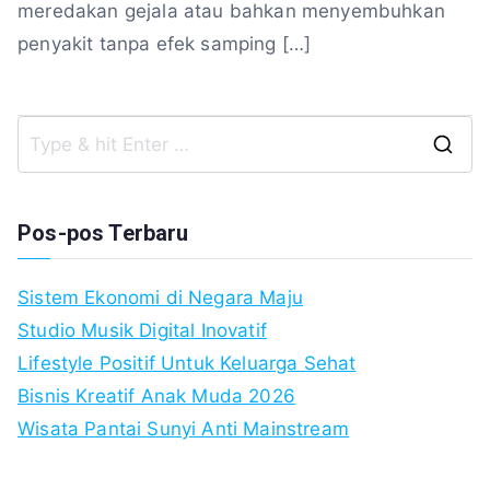
meredakan gejala atau bahkan menyembuhkan
penyakit tanpa efek samping […]
S
fo
Pos-pos Terbaru
Sistem Ekonomi di Negara Maju
Studio Musik Digital Inovatif
Lifestyle Positif Untuk Keluarga Sehat
Bisnis Kreatif Anak Muda 2026
Wisata Pantai Sunyi Anti Mainstream