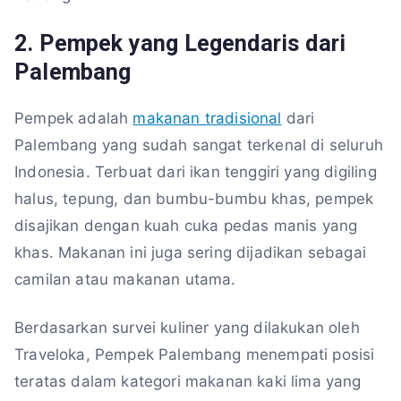
2. Pempek yang Legendaris dari
Palembang
Pempek adalah
makanan tradisional
dari
Palembang yang sudah sangat terkenal di seluruh
Indonesia. Terbuat dari ikan tenggiri yang digiling
halus, tepung, dan bumbu-bumbu khas, pempek
disajikan dengan kuah cuka pedas manis yang
khas. Makanan ini juga sering dijadikan sebagai
camilan atau makanan utama.
Berdasarkan survei kuliner yang dilakukan oleh
Traveloka, Pempek Palembang menempati posisi
teratas dalam kategori makanan kaki lima yang