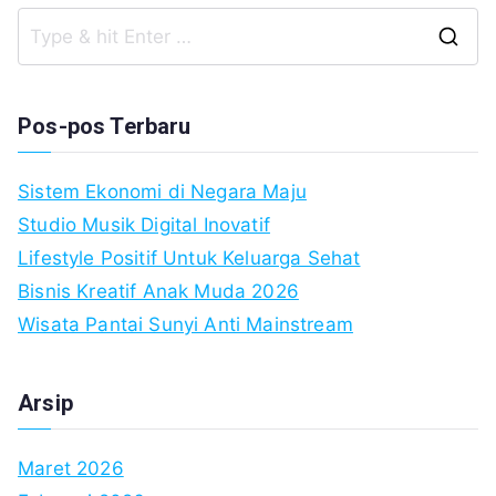
S
fo
Pos-pos Terbaru
Sistem Ekonomi di Negara Maju
Studio Musik Digital Inovatif
Lifestyle Positif Untuk Keluarga Sehat
Bisnis Kreatif Anak Muda 2026
Wisata Pantai Sunyi Anti Mainstream
Arsip
Maret 2026