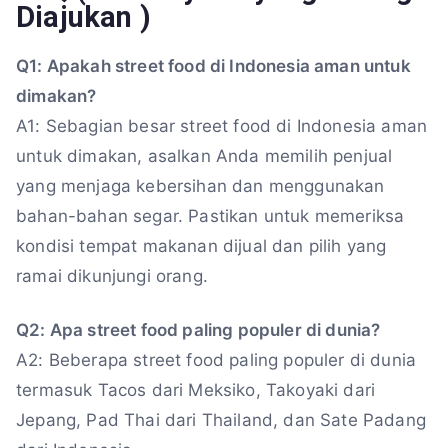
Diajukan )
Q1: Apakah street food di Indonesia aman untuk
dimakan?
A1: Sebagian besar street food di Indonesia aman
untuk dimakan, asalkan Anda memilih penjual
yang menjaga kebersihan dan menggunakan
bahan-bahan segar. Pastikan untuk memeriksa
kondisi tempat makanan dijual dan pilih yang
ramai dikunjungi orang.
Q2: Apa street food paling populer di dunia?
A2: Beberapa street food paling populer di dunia
termasuk Tacos dari Meksiko, Takoyaki dari
Jepang, Pad Thai dari Thailand, dan Sate Padang