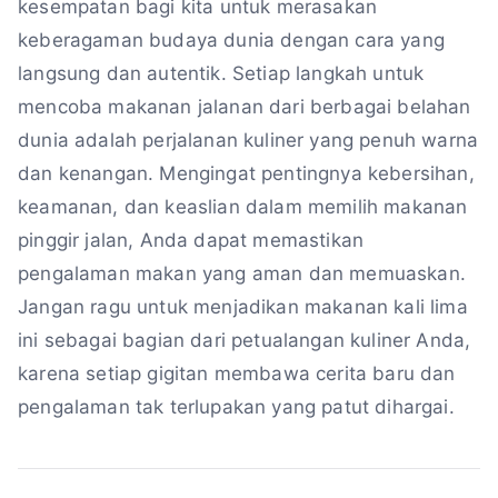
kesempatan bagi kita untuk merasakan
keberagaman budaya dunia dengan cara yang
langsung dan autentik. Setiap langkah untuk
mencoba makanan jalanan dari berbagai belahan
dunia adalah perjalanan kuliner yang penuh warna
dan kenangan. Mengingat pentingnya kebersihan,
keamanan, dan keaslian dalam memilih makanan
pinggir jalan, Anda dapat memastikan
pengalaman makan yang aman dan memuaskan.
Jangan ragu untuk menjadikan makanan kali lima
ini sebagai bagian dari petualangan kuliner Anda,
karena setiap gigitan membawa cerita baru dan
pengalaman tak terlupakan yang patut dihargai.