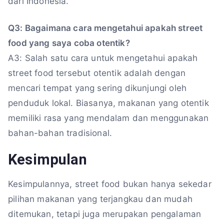
dari Indonesia.
Q3: Bagaimana cara mengetahui apakah street
food yang saya coba otentik?
A3: Salah satu cara untuk mengetahui apakah
street food tersebut otentik adalah dengan
mencari tempat yang sering dikunjungi oleh
penduduk lokal. Biasanya, makanan yang otentik
memiliki rasa yang mendalam dan menggunakan
bahan-bahan tradisional.
Kesimpulan
Kesimpulannya, street food bukan hanya sekedar
pilihan makanan yang terjangkau dan mudah
ditemukan, tetapi juga merupakan pengalaman