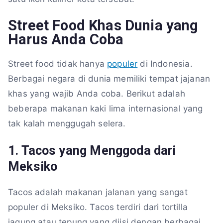
Street Food Khas Dunia yang
Harus Anda Coba
Street food tidak hanya
populer
di Indonesia.
Berbagai negara di dunia memiliki tempat jajanan
khas yang wajib Anda coba. Berikut adalah
beberapa makanan kaki lima internasional yang
tak kalah menggugah selera.
1. Tacos yang Menggoda dari
Meksiko
Tacos adalah makanan jalanan yang sangat
populer di Meksiko. Tacos terdiri dari tortilla
jagung atau tepung yang diisi dengan berbagai