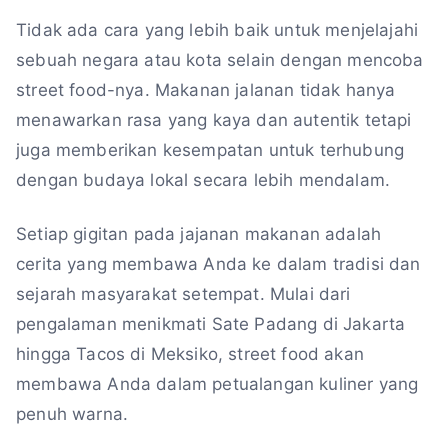
Tidak ada cara yang lebih baik untuk menjelajahi
sebuah negara atau kota selain dengan mencoba
street food-nya. Makanan jalanan tidak hanya
menawarkan rasa yang kaya dan autentik tetapi
juga memberikan kesempatan untuk terhubung
dengan budaya lokal secara lebih mendalam.
Setiap gigitan pada jajanan makanan adalah
cerita yang membawa Anda ke dalam tradisi dan
sejarah masyarakat setempat. Mulai dari
pengalaman menikmati Sate Padang di Jakarta
hingga Tacos di Meksiko, street food akan
membawa Anda dalam petualangan kuliner yang
penuh warna.