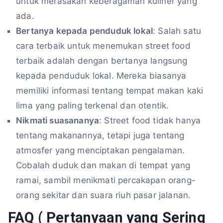
untuk merasakan keberagaman kuliner yang
ada.
Bertanya kepada penduduk lokal
: Salah satu
cara terbaik untuk menemukan street food
terbaik adalah dengan bertanya langsung
kepada penduduk lokal. Mereka biasanya
memiliki informasi tentang tempat makan kaki
lima yang paling terkenal dan otentik.
Nikmati suasananya
: Street food tidak hanya
tentang makanannya, tetapi juga tentang
atmosfer yang menciptakan pengalaman.
Cobalah duduk dan makan di tempat yang
ramai, sambil menikmati percakapan orang-
orang sekitar dan suara riuh pasar jalanan.
FAQ ( Pertanyaan yang Sering