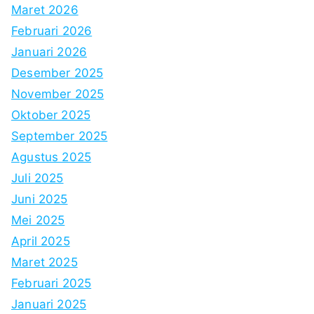
Maret 2026
Februari 2026
Januari 2026
Desember 2025
November 2025
Oktober 2025
September 2025
Agustus 2025
Juli 2025
Juni 2025
Mei 2025
April 2025
Maret 2025
Februari 2025
Januari 2025