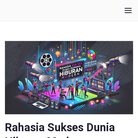
Loncat
ke
Broadcastyoutube
Berita, Tips, dan Tren YouTube Terlengkap
konten
Rahasia Sukses Dunia