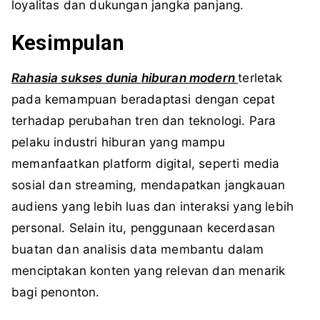
loyalitas dan dukungan jangka panjang.
Kesimpulan
Rahasia
sukses
dunia
hiburan
modern
terletak
pada kemampuan beradaptasi dengan cepat
terhadap perubahan tren dan teknologi. Para
pelaku industri hiburan yang mampu
memanfaatkan platform digital, seperti media
sosial dan streaming, mendapatkan jangkauan
audiens yang lebih luas dan interaksi yang lebih
personal. Selain itu, penggunaan kecerdasan
buatan dan analisis data membantu dalam
menciptakan konten yang relevan dan menarik
bagi penonton.