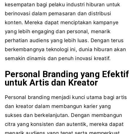
kesempatan bagi pelaku industri hiburan untuk
berinovasi dalam pemasaran dan distribusi
konten. Mereka dapat menciptakan kampanye
yang lebih engaging dan personal, menarik
perhatian audiens yang lebih luas. Dengan terus
berkembangnya teknologi ini, dunia hiburan akan
semakin dinamis dan penuh inovasi kreatif.
Personal Branding yang Efektif
untuk Artis dan Kreator
Personal branding menjadi kunci utama bagi artis
dan kreator dalam membangun karier yang
sukses dan berkelanjutan. Dengan membangun
citra yang konsisten dan autentik, mereka dapat
menarik audiens yang tepat serta memperkuat