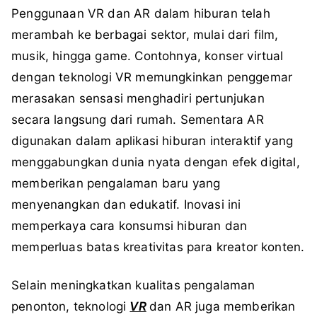
Penggunaan VR dan AR dalam hiburan telah
merambah ke berbagai sektor, mulai dari film,
musik, hingga game. Contohnya, konser virtual
dengan teknologi VR memungkinkan penggemar
merasakan sensasi menghadiri pertunjukan
secara langsung dari rumah. Sementara AR
digunakan dalam aplikasi hiburan interaktif yang
menggabungkan dunia nyata dengan efek digital,
memberikan pengalaman baru yang
menyenangkan dan edukatif. Inovasi ini
memperkaya cara konsumsi hiburan dan
memperluas batas kreativitas para kreator konten.
Selain meningkatkan kualitas pengalaman
penonton, teknologi
VR
dan AR juga memberikan