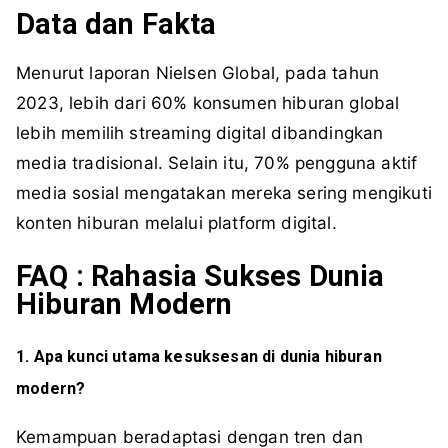
Data dan Fakta
Menurut laporan Nielsen Global, pada tahun
2023, lebih dari 60% konsumen hiburan global
lebih memilih streaming digital dibandingkan
media tradisional. Selain itu, 70% pengguna aktif
media sosial mengatakan mereka sering mengikuti
konten hiburan melalui platform digital.
FAQ : Rahasia Sukses Dunia
Hiburan Modern
1. Apa kunci utama kesuksesan di dunia hiburan
modern?
Kemampuan beradaptasi dengan tren dan