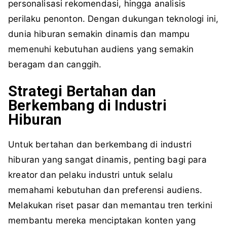
personalisasi rekomendasi, hingga analisis
perilaku penonton. Dengan dukungan teknologi ini,
dunia hiburan semakin dinamis dan mampu
memenuhi kebutuhan audiens yang semakin
beragam dan canggih.
Strategi Bertahan dan
Berkembang di Industri
Hiburan
Untuk bertahan dan berkembang di industri
hiburan yang sangat dinamis, penting bagi para
kreator dan pelaku industri untuk selalu
memahami kebutuhan dan preferensi audiens.
Melakukan riset pasar dan memantau tren terkini
membantu mereka menciptakan konten yang