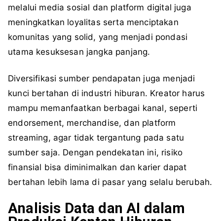
melalui media sosial dan platform digital juga
meningkatkan loyalitas serta menciptakan
komunitas yang solid, yang menjadi pondasi
utama kesuksesan jangka panjang.
Diversifikasi sumber pendapatan juga menjadi
kunci bertahan di industri hiburan. Kreator harus
mampu memanfaatkan berbagai kanal, seperti
endorsement, merchandise, dan platform
streaming, agar tidak tergantung pada satu
sumber saja. Dengan pendekatan ini, risiko
finansial bisa diminimalkan dan karier dapat
bertahan lebih lama di pasar yang selalu berubah.
Analisis Data dan AI dalam