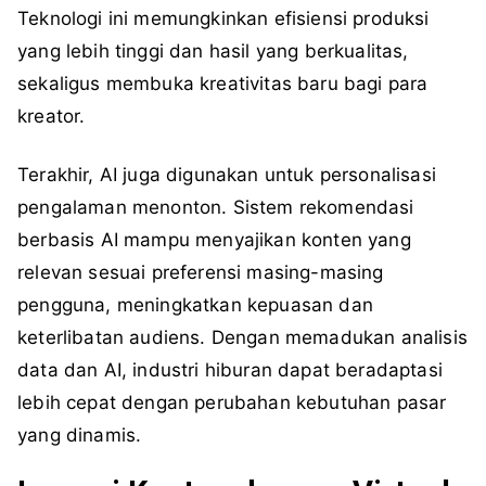
Teknologi ini memungkinkan efisiensi produksi
yang lebih tinggi dan hasil yang berkualitas,
sekaligus membuka kreativitas baru bagi para
kreator.
Terakhir, AI juga digunakan untuk personalisasi
pengalaman menonton. Sistem rekomendasi
berbasis AI mampu menyajikan konten yang
relevan sesuai preferensi masing-masing
pengguna, meningkatkan kepuasan dan
keterlibatan audiens. Dengan memadukan analisis
data dan AI, industri hiburan dapat beradaptasi
lebih cepat dengan perubahan kebutuhan pasar
yang dinamis.