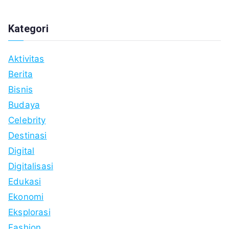
Kategori
Aktivitas
Berita
Bisnis
Budaya
Celebrity
Destinasi
Digital
Digitalisasi
Edukasi
Ekonomi
Eksplorasi
Fashion