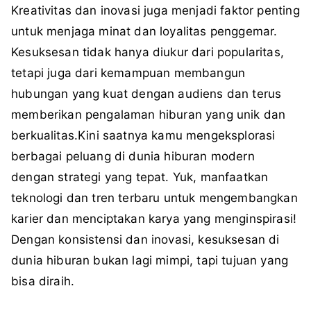
Kreativitas dan inovasi juga menjadi faktor penting
untuk menjaga minat dan loyalitas penggemar.
Kesuksesan tidak hanya diukur dari popularitas,
tetapi juga dari kemampuan membangun
hubungan yang kuat dengan audiens dan terus
memberikan pengalaman hiburan yang unik dan
berkualitas.Kini saatnya kamu mengeksplorasi
berbagai peluang di dunia hiburan modern
dengan strategi yang tepat. Yuk, manfaatkan
teknologi dan tren terbaru untuk mengembangkan
karier dan menciptakan karya yang menginspirasi!
Dengan konsistensi dan inovasi, kesuksesan di
dunia hiburan bukan lagi mimpi, tapi tujuan yang
bisa diraih.