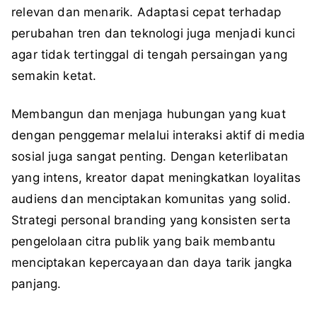
relevan dan menarik. Adaptasi cepat terhadap
perubahan tren dan teknologi juga menjadi kunci
agar tidak tertinggal di tengah persaingan yang
semakin ketat.
Membangun dan menjaga hubungan yang kuat
dengan penggemar melalui interaksi aktif di media
sosial juga sangat penting. Dengan keterlibatan
yang intens, kreator dapat meningkatkan loyalitas
audiens dan menciptakan komunitas yang solid.
Strategi personal branding yang konsisten serta
pengelolaan citra publik yang baik membantu
menciptakan kepercayaan dan daya tarik jangka
panjang.