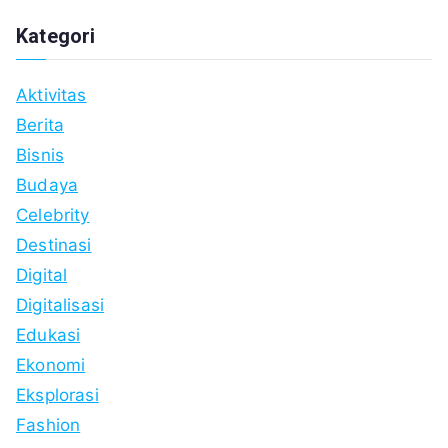
Kategori
Aktivitas
Berita
Bisnis
Budaya
Celebrity
Destinasi
Digital
Digitalisasi
Edukasi
Ekonomi
Eksplorasi
Fashion