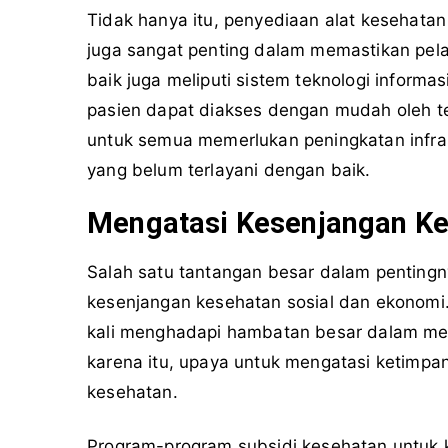
Tidak hanya itu, penyediaan alat kesehata
juga sangat penting dalam memastikan pela
baik juga meliputi sistem teknologi infor
pasien dapat diakses dengan mudah oleh t
untuk semua memerlukan peningkatan infra
yang belum terlayani dengan baik.
Mengatasi Kesenjangan Ke
Salah satu tantangan besar dalam penting
kesenjangan kesehatan sosial dan ekonomi
kali menghadapi hambatan besar dalam men
karena itu, upaya untuk mengatasi ketimpan
kesehatan.
Program-program subsidi kesehatan untuk k