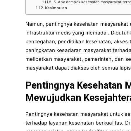
5. Apa dampak kesehatan masyarakat terh
Kesimpulan
Namun, pentingnya kesehatan masyarakat u
infrastruktur medis yang memadai. Dibutuh
pencegahan, pendidikan kesehatan, akses t
peningkatan kesadaran masyarakat terhadap
melibatkan masyarakat, pemerintah, dan s
masyarakat dapat diakses oleh semua lapis
Pentingnya Kesehatan 
Mewujudkan Kesejahtera
Pentingnya kesehatan masyarakat untuk se
terhadap layanan kesehatan berkualitas. D