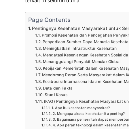
terkait di seluruh dunia.
Page Contents
Pentingnya Kesehatan Masyarakat untuk Se
Promosi Kesehatan dan Pencegahan Penyaki
Penyediaan Sumber Daya Manusia Kesehata
Meningkatkan Infrastruktur Kesehatan
Mengatasi Kesenjangan Kesehatan Sosial d
Menanggulangi Penyakit Menular Global
Kebijakan Pemerintah dalam Kesehatan Mas
Mendorong Peran Serta Masyarakat dalam K
Kolaborasi Internasional dalam Kesehatan M
Data dan Fakta
Studi Kasus
(FAQ) Pentingnya Kesehatan Masyarakat u
1. Apa itu kesehatan masyarakat?
2. Mengapa akses kesehatan itu penting?
3. Bagaimana pemerintah dapat memperbai
4. Apa peran teknologi dalam kesehatan m