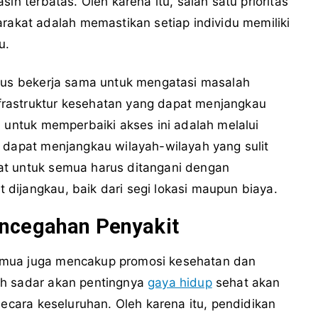
ih terbatas. Oleh karena itu, salah satu prioritas
kat adalah memastikan setiap individu memiliki
u.
arus bekerja sama untuk mengatasi masalah
rastruktur kesehatan yang dapat menjangkau
a untuk memperbaiki akses ini adalah melalui
g dapat menjangkau wilayah-wilayah yang sulit
at untuk semua harus ditangani dengan
dijangkau, baik dari segi lokasi maupun biaya.
ncegahan Penyakit
emua juga mencakup promosi kesehatan dan
ih sadar akan pentingnya
gaya hidup
sehat akan
secara keseluruhan. Oleh karena itu, pendidikan