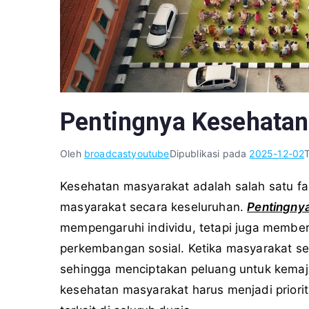
Pentingnya Kesehata
Oleh
broadcastyoutube
Dipublikasi pada
2025-12-02
Kesehatan masyarakat adalah salah satu fa
masyarakat secara keseluruhan.
Pentingny
mempengaruhi individu, tetapi juga membe
perkembangan sosial. Ketika masyarakat seh
sehingga menciptakan peluang untuk kemaju
kesehatan masyarakat harus menjadi prior