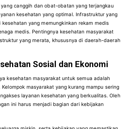
n yang canggih dan obat-obatan yang terjangkau
yanan kesehatan yang optimal. Infrastruktur yang
masi kesehatan yang memungkinkan rekam medis
enaga medis. Pentingnya kesehatan masyarakat
struktur yang merata, khususnya di daerah-daerah
sehatan Sosial dan Ekonomi
nya kesehatan masyarakat untuk semua adalah
. Kelompok masyarakat yang kurang mampu sering
gakses layanan kesehatan yang berkualitas. Oleh
gan ini harus menjadi bagian dari kebijakan
eluarga miskin, serta kebijakan yang memastikan