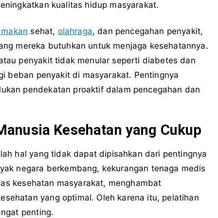
eningkatkan kualitas hidup masyarakat.
a makan
sehat,
olahraga
, dan pencegahan penyakit,
yang mereka butuhkan untuk menjaga kesehatannya.
atau penyakit tidak menular seperti diabetes dan
gi beban penyakit di masyarakat. Pentingnya
ukan pendekatan proaktif dalam pencegahan dan
Manusia Kesehatan yang Cukup
lah hal yang tidak dapat dipisahkan dari pentingnya
nyak negara berkembang, kekurangan tenaga medis
tugas kesehatan masyarakat, menghambat
ehatan yang optimal. Oleh karena itu, pelatihan
ngat penting.