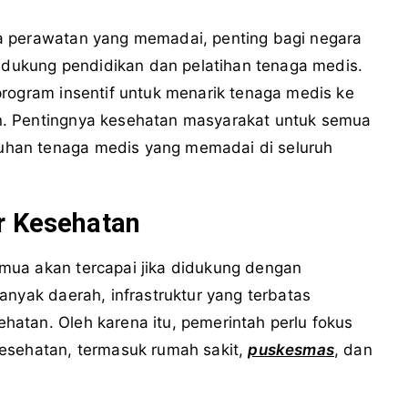
a perawatan yang memadai, penting bagi negara
ukung pendidikan dan pelatihan tenaga medis.
program insentif untuk menarik tenaga medis ke
n. Pentingnya kesehatan masyarakat untuk semua
han tenaga medis yang memadai di seluruh
r Kesehatan
mua akan tercapai jika didukung dengan
anyak daerah, infrastruktur yang terbatas
atan. Oleh karena itu, pemerintah perlu fokus
esehatan, termasuk rumah sakit,
puskesmas
, dan