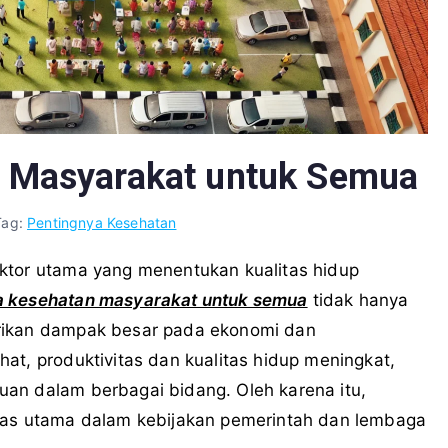
n Masyarakat untuk Semua
Tag:
Pentingnya Kesehatan
ktor utama yang menentukan kualitas hidup
a kesehatan masyarakat untuk semua
tidak hanya
rikan dampak besar pada ekonomi dan
at, produktivitas dan kualitas hidup meningkat,
an dalam berbagai bidang. Oleh karena itu,
itas utama dalam kebijakan pemerintah dan lembaga