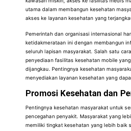
kawasan miskin, akses ke fasilitas medis mas
utama dalam membangun kesehatan masyara
akses ke layanan kesehatan yang terjangka
Pemerintah dan organisasi internasional h
ketidakmerataan ini dengan membangun inf
seluruh lapisan masyarakat. Salah satu car
penyediaan fasilitas kesehatan mobile yan
dijangkau. Pentingnya kesehatan masyarak
menyediakan layanan kesehatan yang dapat 
Promosi Kesehatan dan Pe
Pentingnya kesehatan masyarakat untuk s
pencegahan penyakit. Masyarakat yang leb
memiliki tingkat kesehatan yang lebih baik 