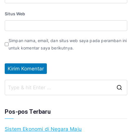
Situs Web
Simpan nama, email, dan situs web saya pada peramban ini
untuk komentar saya berikutnya.
S
fo
Pos-pos Terbaru
Sistem Ekonomi di Negara Maju