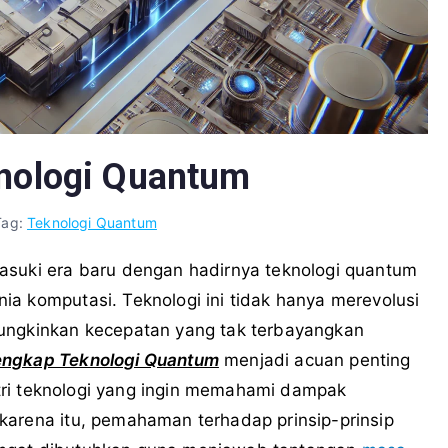
nologi Quantum
Tag:
Teknologi Quantum
asuki era baru dengan hadirnya teknologi quantum
a komputasi. Teknologi ini tidak hanya merevolusi
mungkinkan kecepatan yang tak terbayangkan
ngkap Teknologi Quantum
menjadi acuan penting
ustri teknologi yang ingin memahami dampak
karena itu, pemahaman terhadap prinsip-prinsip