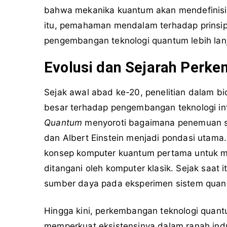
bahwa mekanika kuantum akan mendefinisik
itu, pemahaman mendalam terhadap prinsip-
pengembangan teknologi quantum lebih lanj
Evolusi dan Sejarah Perk
Sejak awal abad ke-20, penelitian dalam bi
besar terhadap pengembangan teknologi i
Quantum
menyoroti bagaimana penemuan se
dan Albert Einstein menjadi pondasi utam
konsep komputer kuantum pertama untuk 
ditangani oleh komputer klasik. Sejak saat 
sumber daya pada eksperimen sistem quan
Hingga kini, perkembangan teknologi quantu
memperkuat eksistensinya dalam ranah ind