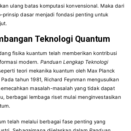
an ulang batas komputasi konvensional. Maka dari
prinsip dasar menjadi fondasi penting untuk
ut.
embangan Teknologi Quantum
dang fisika kuantum telah memberikan kontribusi
nformasi modern.
Panduan Lengkap Teknologi
perti teori mekanika kuantum oleh Max Planck
a. Pada tahun 1981, Richard Feynman mengusulkan
memecahkan masalah-masalah yang tidak dapat
itu, berbagai lembaga riset mulai menginvestasikan
tum.
m telah melalui berbagai fase penting yang
ustri. Sebagaimana dijelaskan dalam
Panduan