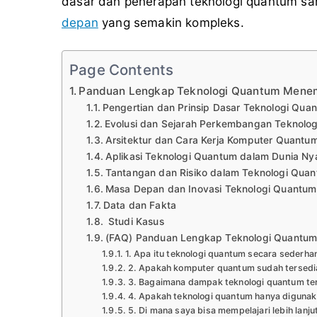
dasar dan penerapan teknologi quantum s
depan
yang semakin kompleks.
Page Contents
Panduan Lengkap Teknologi Quantum Menem
Pengertian dan Prinsip Dasar Teknologi Qua
Evolusi dan Sejarah Perkembangan Teknolo
Arsitektur dan Cara Kerja Komputer Quantu
Aplikasi Teknologi Quantum dalam Dunia Ny
Tantangan dan Risiko dalam Teknologi Qua
Masa Depan dan Inovasi Teknologi Quantum
Data dan Fakta
Studi Kasus
(FAQ) Panduan Lengkap Teknologi Quantu
1. Apa itu teknologi quantum secara sederha
2. Apakah komputer quantum sudah tersedi
3. Bagaimana dampak teknologi quantum t
4. Apakah teknologi quantum hanya digunaka
5. Di mana saya bisa mempelajari lebih lanj