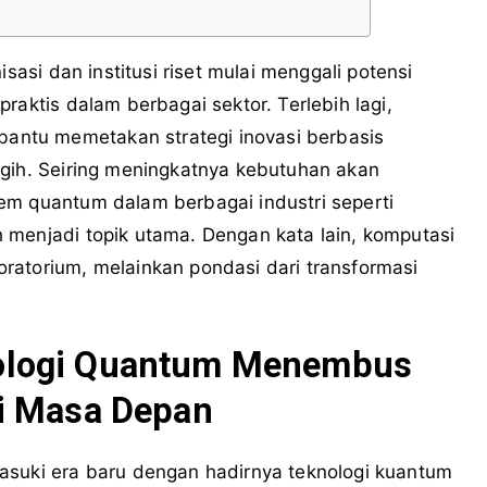
isasi dan institusi riset mulai menggali potensi
raktis dalam berbagai sektor. Terlebih lagi,
ntu memetakan strategi inovasi berbasis
ggih. Seiring meningkatnya kebutuhan akan
em quantum dalam berbagai industri seperti
 menjadi topik utama. Dengan kata lain, komputasi
ratorium, melainkan pondasi dari transformasi
ologi Quantum Menembus
i Masa Depan
asuki era baru dengan hadirnya teknologi kuantum