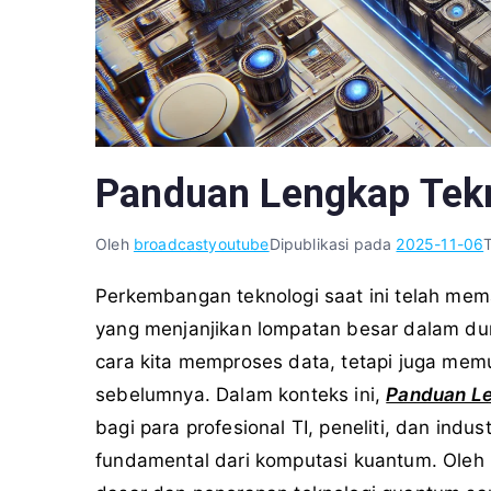
Panduan Lengkap Tek
Oleh
broadcastyoutube
Dipublikasi pada
2025-11-06
Perkembangan teknologi saat ini telah mem
yang menjanjikan lompatan besar dalam duni
cara kita memproses data, tetapi juga me
sebelumnya. Dalam konteks ini,
Panduan Le
bagi para profesional TI, peneliti, dan ind
fundamental dari komputasi kuantum. Oleh 