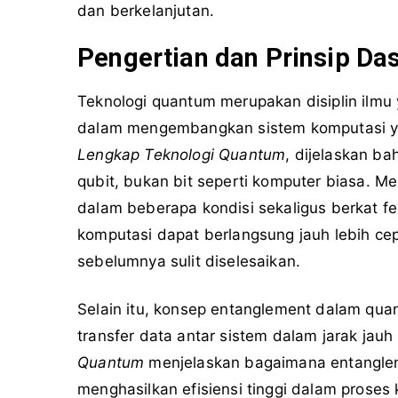
dan berkelanjutan.
Pengertian dan Prinsip Da
Teknologi quantum merupakan disiplin ilm
dalam mengembangkan sistem komputasi ya
Lengkap Teknologi Quantum
, dijelaskan b
qubit, bukan bit seperti komputer biasa. 
dalam beberapa kondisi sekaligus berkat f
komputasi dapat berlangsung jauh lebih c
sebelumnya sulit diselesaikan.
Selain itu, konsep entanglement dalam qu
transfer data antar sistem dalam jarak jauh
Quantum
menjelaskan bagaimana entangleme
menghasilkan efisiensi tinggi dalam prose