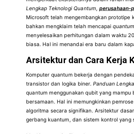
Lengkap Teknologi Quantum
,
perusahaan-
Microsoft telah mengembangkan prototipe
bahkan mengklaim telah mencapai
quantum
menyelesaikan perhitungan dalam waktu 20
biasa. Hal ini menandai era baru dalam ka
Arsitektur dan Cara Kerja
Komputer quantum bekerja dengan pendekat
transistor dan logika biner.
Panduan Lengka
quantum menggunakan qubit yang mampu b
bersamaan. Hal ini memungkinkan pemroses
algoritma secara signifikan. Arsitektur dasa
gerbang kuantum, dan sistem kontrol yang s