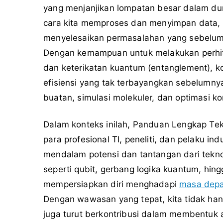
yang menjanjikan lompatan besar dalam duni
cara kita memproses dan menyimpan data,
menyelesaikan permasalahan yang sebelumny
Dengan kemampuan untuk melakukan perhitun
dan keterikatan kuantum (entanglement), 
efisiensi yang tak terbayangkan sebelumny
buatan, simulasi molekuler, dan optimasi k
Dalam konteks inilah, Panduan Lengkap Tek
para profesional TI, peneliti, dan pelaku i
mendalam potensi dan tantangan dari tekno
seperti qubit, gerbang logika kuantum, hin
mempersiapkan diri menghadapi
masa dep
Dengan wawasan yang tepat, kita tidak h
juga turut berkontribusi dalam membentuk a