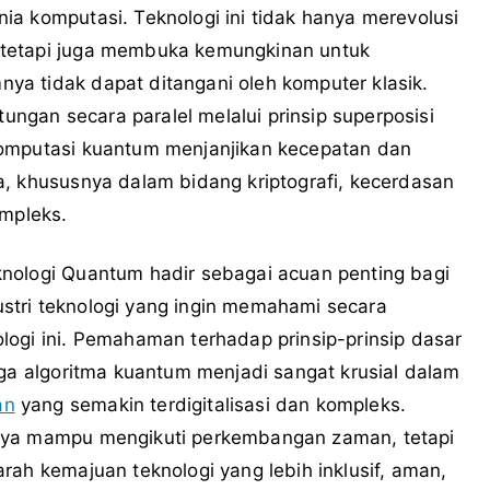
a komputasi. Teknologi ini tidak hanya merevolusi
 tetapi juga membuka kemungkinan untuk
a tidak dapat ditangani oleh komputer klasik.
gan secara paralel melalui prinsip superposisi
komputasi kuantum menjanjikan kecepatan dan
a, khususnya dalam bidang kriptografi, kecerdasan
ompleks.
nologi Quantum hadir sebagai acuan penting bagi
ndustri teknologi yang ingin memahami secara
logi ini. Pemahaman terhadap prinsip-prinsip dasar
gga algoritma kuantum menjadi sangat krusial dalam
an
yang semakin terdigitalisasi dan kompleks.
anya mampu mengikuti perkembangan zaman, tetapi
rah kemajuan teknologi yang lebih inklusif, aman,