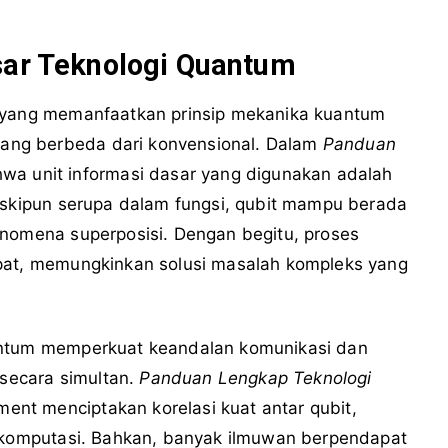
sar Teknologi Quantum
u yang memanfaatkan prinsip mekanika kuantum
ng berbeda dari konvensional. Dalam
Panduan
ahwa unit informasi dasar yang digunakan adalah
Meskipun serupa dalam fungsi, qubit mampu berada
enomena superposisi. Dengan begitu, proses
epat, memungkinkan solusi masalah kompleks yang
antum memperkuat keandalan komunikasi dan
 secara simultan.
Panduan Lengkap Teknologi
nt menciptakan korelasi kuat antar qubit,
s komputasi. Bahkan, banyak ilmuwan berpendapat