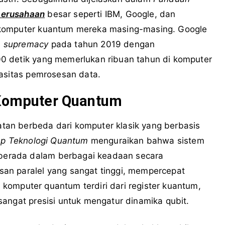
perusahaan
besar seperti IBM, Google, dan
 komputer kuantum mereka masing-masing. Google
 supremacy
pada tahun 2019 dengan
0 detik yang memerlukan ribuan tahun di komputer
pasitas pemrosesan data.
 Komputer Quantum
an berbeda dari komputer klasik yang berbasis
p Teknologi Quantum
menguraikan bahwa sistem
erada dalam berbagai keadaan secara
an paralel yang sangat tinggi, mempercepat
r komputer quantum terdiri dari register kuantum,
angat presisi untuk mengatur dinamika qubit.