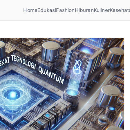
Home
Edukasi
Fashion
Hiburan
Kuliner
Kesehat