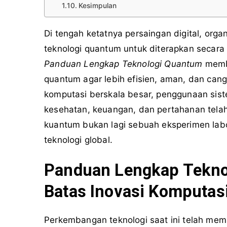
Kesimpulan
Di tengah ketatnya persaingan digital, organ
teknologi quantum untuk diterapkan secara p
Panduan Lengkap Teknologi Quantum
memba
quantum agar lebih efisien, aman, dan can
komputasi berskala besar, penggunaan sist
kesehatan, keuangan, dan pertahanan telah
kuantum bukan lagi sebuah eksperimen labo
teknologi global.
Panduan Lengkap Tekn
Batas Inovasi Komputas
Perkembangan teknologi saat ini telah mem