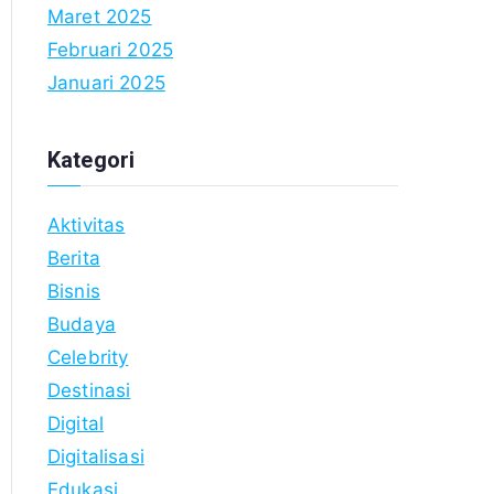
Maret 2025
Februari 2025
Januari 2025
Kategori
Aktivitas
Berita
Bisnis
Budaya
Celebrity
Destinasi
Digital
Digitalisasi
Edukasi