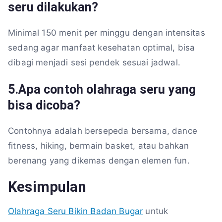
seru dilakukan?
Minimal 150 menit per minggu dengan intensitas
sedang agar manfaat kesehatan optimal, bisa
dibagi menjadi sesi pendek sesuai jadwal.
5.Apa contoh olahraga seru yang
bisa dicoba?
Contohnya adalah bersepeda bersama, dance
fitness, hiking, bermain basket, atau bahkan
berenang yang dikemas dengan elemen fun.
Kesimpulan
Olahraga Seru Bikin Badan Bugar
untuk