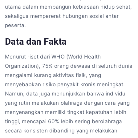
utama dalam membangun kebiasaan hidup sehat,
sekaligus mempererat hubungan sosial antar
peserta.
Data dan Fakta
Menurut riset dari WHO (World Health
Organization), 75% orang dewasa di seluruh dunia
mengalami kurang aktivitas fisik, yang
menyebabkan risiko penyakit kronis meningkat.
Namun, data juga menunjukkan bahwa individu
yang rutin melakukan olahraga dengan cara yang
menyenangkan memiliki tingkat kepatuhan lebih
tinggi, mencapai 60% lebih sering berolahraga
secara konsisten dibanding yang melakukan