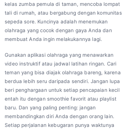
kelas zumba pemula di taman, mencoba lompat
tali di rumah, atau bergabung dengan komunitas
sepeda sore. Kuncinya adalah menemukan
olahraga yang cocok dengan gaya Anda dan
membuat Anda ingin melakukannya lagi.
Gunakan aplikasi olahraga yang menawarkan
video instruktif atau jadwal latihan ringan. Cari
teman yang bisa diajak olahraga bareng, karena
berdua lebih seru daripada sendiri. Jangan lupa
beri penghargaan untuk setiap pencapaian kecil
entah itu dengan smoothie favorit atau playlist
baru. Dan yang paling penting: jangan
membandingkan diri Anda dengan orang lain.
Setiap perjalanan kebugaran punya waktunya