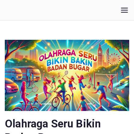
Loncat
ke
Broadcastyoutube
Berita, Tips, dan Tren YouTube Terlengkap
konten
Olahraga Seru Bikin