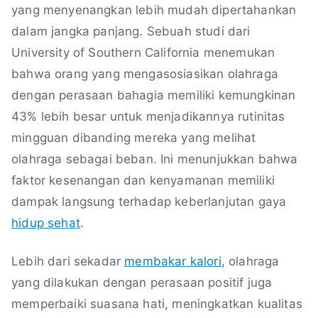
yang menyenangkan lebih mudah dipertahankan
dalam jangka panjang. Sebuah studi dari
University of Southern California menemukan
bahwa orang yang mengasosiasikan olahraga
dengan perasaan bahagia memiliki kemungkinan
43% lebih besar untuk menjadikannya rutinitas
mingguan dibanding mereka yang melihat
olahraga sebagai beban. Ini menunjukkan bahwa
faktor kesenangan dan kenyamanan memiliki
dampak langsung terhadap keberlanjutan gaya
hidup sehat
.
Lebih dari sekadar
membakar kalori
, olahraga
yang dilakukan dengan perasaan positif juga
memperbaiki suasana hati, meningkatkan kualitas