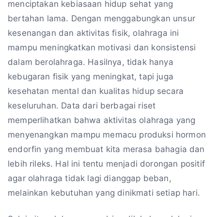
menciptakan kebiasaan hidup sehat yang
bertahan lama. Dengan menggabungkan unsur
kesenangan dan aktivitas fisik, olahraga ini
mampu meningkatkan motivasi dan konsistensi
dalam berolahraga. Hasilnya, tidak hanya
kebugaran fisik yang meningkat, tapi juga
kesehatan mental dan kualitas hidup secara
keseluruhan. Data dari berbagai riset
memperlihatkan bahwa aktivitas olahraga yang
menyenangkan mampu memacu produksi hormon
endorfin yang membuat kita merasa bahagia dan
lebih rileks. Hal ini tentu menjadi dorongan positif
agar olahraga tidak lagi dianggap beban,
melainkan kebutuhan yang dinikmati setiap hari.