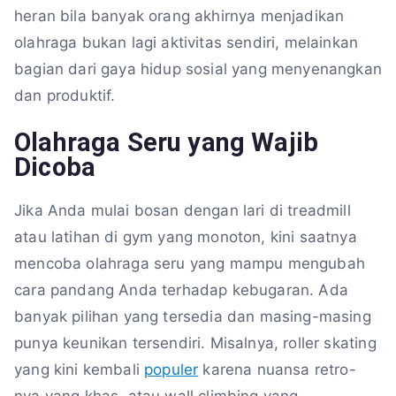
heran bila banyak orang akhirnya menjadikan
olahraga bukan lagi aktivitas sendiri, melainkan
bagian dari gaya hidup sosial yang menyenangkan
dan produktif.
Olahraga Seru yang Wajib
Dicoba
Jika Anda mulai bosan dengan lari di treadmill
atau latihan di gym yang monoton, kini saatnya
mencoba olahraga seru yang mampu mengubah
cara pandang Anda terhadap kebugaran. Ada
banyak pilihan yang tersedia dan masing-masing
punya keunikan tersendiri. Misalnya, roller skating
yang kini kembali
populer
karena nuansa retro-
nya yang khas, atau wall climbing yang