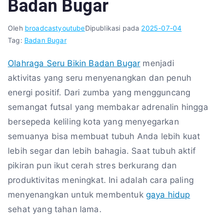
Badan Bugar
Oleh
broadcastyoutube
Dipublikasi pada
2025-07-04
Tag:
Badan Bugar
Olahraga Seru Bikin Badan Bugar
menjadi
aktivitas yang seru menyenangkan dan penuh
energi positif. Dari zumba yang mengguncang
semangat futsal yang membakar adrenalin hingga
bersepeda keliling kota yang menyegarkan
semuanya bisa membuat tubuh Anda lebih kuat
lebih segar dan lebih bahagia. Saat tubuh aktif
pikiran pun ikut cerah stres berkurang dan
produktivitas meningkat. Ini adalah cara paling
menyenangkan untuk membentuk
gaya hidup
sehat yang tahan lama.