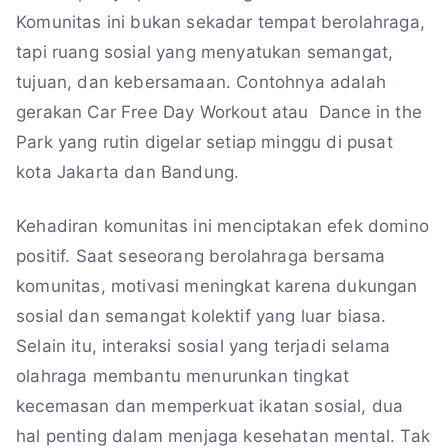
Komunitas ini bukan sekadar tempat berolahraga,
tapi ruang sosial yang menyatukan semangat,
tujuan, dan kebersamaan. Contohnya adalah
gerakan Car Free Day Workout atau Dance in the
Park yang rutin digelar setiap minggu di pusat
kota Jakarta dan Bandung.
Kehadiran komunitas ini menciptakan efek domino
positif. Saat seseorang berolahraga bersama
komunitas, motivasi meningkat karena dukungan
sosial dan semangat kolektif yang luar biasa.
Selain itu, interaksi sosial yang terjadi selama
olahraga membantu menurunkan tingkat
kecemasan dan memperkuat ikatan sosial, dua
hal penting dalam menjaga kesehatan mental. Tak