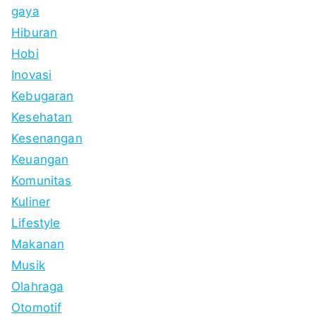
gaya
Hiburan
Hobi
Inovasi
Kebugaran
Kesehatan
Kesenangan
Keuangan
Komunitas
Kuliner
Lifestyle
Makanan
Musik
Olahraga
Otomotif