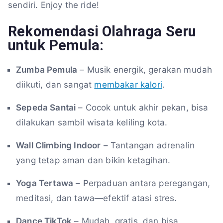
sendiri. Enjoy the ride!
Rekomendasi Olahraga Seru
untuk Pemula:
Zumba Pemula
– Musik energik, gerakan mudah
diikuti, dan sangat
membakar kalori
.
Sepeda Santai
– Cocok untuk akhir pekan, bisa
dilakukan sambil wisata keliling kota.
Wall Climbing Indoor
– Tantangan adrenalin
yang tetap aman dan bikin ketagihan.
Yoga Tertawa
– Perpaduan antara peregangan,
meditasi, dan tawa—efektif atasi stres.
Dance TikTok
– Mudah, gratis, dan bisa