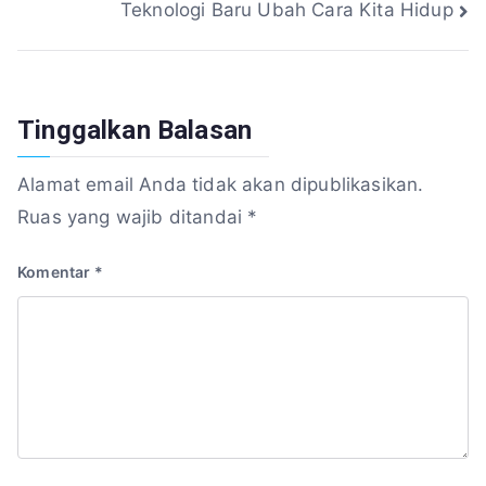
Teknologi Baru Ubah Cara Kita Hidup
pos
Tinggalkan Balasan
Alamat email Anda tidak akan dipublikasikan.
Ruas yang wajib ditandai
*
Komentar
*