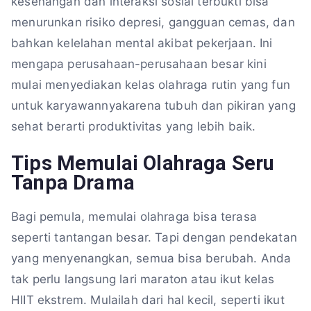
kesenangan dan interaksi sosial terbukti bisa
menurunkan risiko depresi, gangguan cemas, dan
bahkan kelelahan mental akibat pekerjaan. Ini
mengapa perusahaan-perusahaan besar kini
mulai menyediakan kelas olahraga rutin yang fun
untuk karyawannyakarena tubuh dan pikiran yang
sehat berarti produktivitas yang lebih baik.
Tips Memulai Olahraga Seru
Tanpa Drama
Bagi pemula, memulai olahraga bisa terasa
seperti tantangan besar. Tapi dengan pendekatan
yang menyenangkan, semua bisa berubah. Anda
tak perlu langsung lari maraton atau ikut kelas
HIIT ekstrem. Mulailah dari hal kecil, seperti ikut