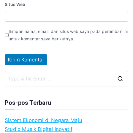
Situs Web
Simpan nama, email, dan situs web saya pada peramban ini
untuk komentar saya berikutnya.
S
fo
Pos-pos Terbaru
Sistem Ekonomi di Negara Maju
Studio Musik Digital Inovatif