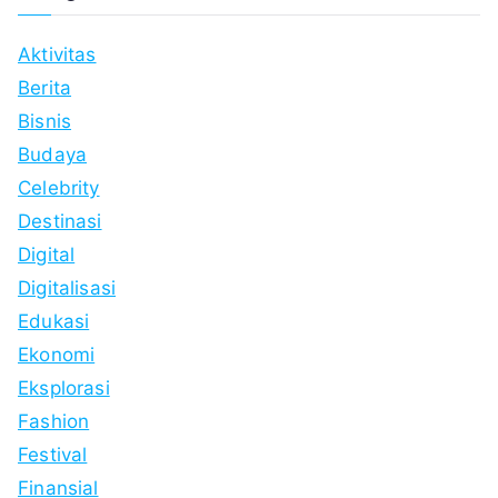
Aktivitas
Berita
Bisnis
Budaya
Celebrity
Destinasi
Digital
Digitalisasi
Edukasi
Ekonomi
Eksplorasi
Fashion
Festival
Finansial