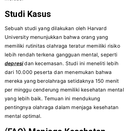
Studi Kasus
Sebuah studi yang dilakukan oleh Harvard
University menunjukkan bahwa orang yang
memiliki rutinitas olahraga teratur memiliki risiko
lebih rendah terkena gangguan mental, seperti
depresi
dan kecemasan. Studi ini meneliti lebih
dari 10.000 peserta dan menemukan bahwa
mereka yang berolahraga setidaknya 150 menit
per minggu cenderung memiliki kesehatan mental
yang lebih baik. Temuan ini mendukung
pentingnya olahraga dalam menjaga kesehatan
mental optimal.