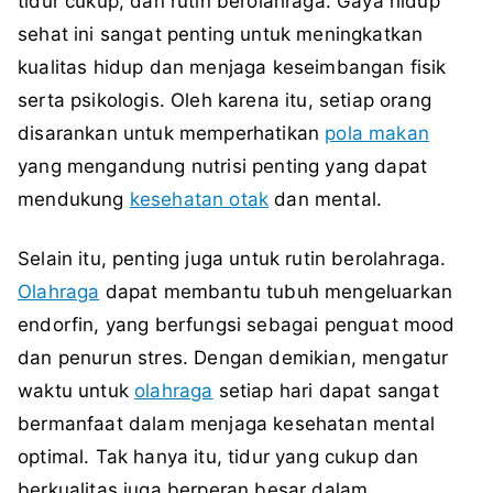
tidur cukup, dan rutin berolahraga. Gaya hidup
sehat ini sangat penting untuk meningkatkan
kualitas hidup dan menjaga keseimbangan fisik
serta psikologis. Oleh karena itu, setiap orang
disarankan untuk memperhatikan
pola makan
yang mengandung nutrisi penting yang dapat
mendukung
kesehatan otak
dan mental.
Selain itu, penting juga untuk rutin berolahraga.
Olahraga
dapat membantu tubuh mengeluarkan
endorfin, yang berfungsi sebagai penguat mood
dan penurun stres. Dengan demikian, mengatur
waktu untuk
olahraga
setiap hari dapat sangat
bermanfaat dalam menjaga kesehatan mental
optimal. Tak hanya itu, tidur yang cukup dan
berkualitas juga berperan besar dalam