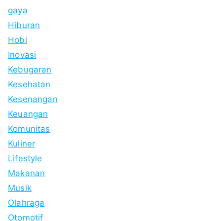
gaya
Hiburan
Hobi
Inovasi
Kebugaran
Kesehatan
Kesenangan
Keuangan
Komunitas
Kuliner
Lifestyle
Makanan
Musik
Olahraga
Otomotif