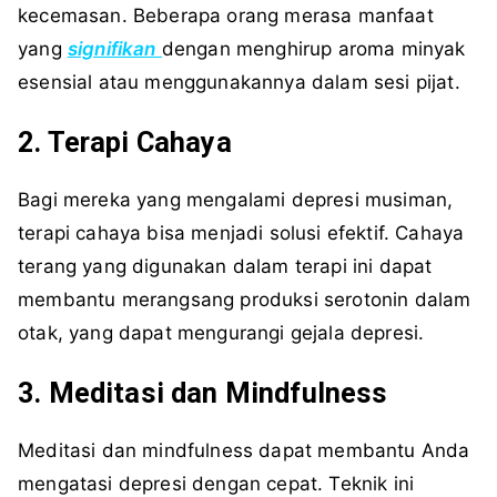
kecemasan. Beberapa orang merasa manfaat
yang
signifikan
dengan menghirup aroma minyak
esensial atau menggunakannya dalam sesi pijat.
2. Terapi Cahaya
Bagi mereka yang mengalami depresi musiman,
terapi cahaya bisa menjadi solusi efektif. Cahaya
terang yang digunakan dalam terapi ini dapat
membantu merangsang produksi serotonin dalam
otak, yang dapat mengurangi gejala depresi.
3. Meditasi dan Mindfulness
Meditasi dan mindfulness dapat membantu Anda
mengatasi depresi dengan cepat. Teknik ini