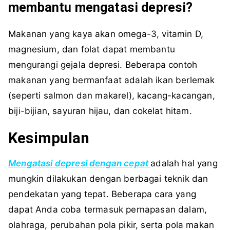
membantu mengatasi depresi?
Makanan yang kaya akan omega-3, vitamin D,
magnesium, dan folat dapat membantu
mengurangi gejala depresi. Beberapa contoh
makanan yang bermanfaat adalah ikan berlemak
(seperti salmon dan makarel), kacang-kacangan,
biji-bijian, sayuran hijau, dan cokelat hitam.
Kesimpulan
Mengatasi depresi dengan cepat
adalah hal yang
mungkin dilakukan dengan berbagai teknik dan
pendekatan yang tepat. Beberapa cara yang
dapat Anda coba termasuk pernapasan dalam,
olahraga, perubahan pola pikir, serta pola makan