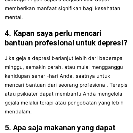
memberikan manfaat signifikan bagi kesehatan
mental.
4. Kapan saya perlu mencari
bantuan profesional untuk depresi?
Jika gejala depresi berlanjut lebih dari beberapa
minggu, semakin parah, atau mulai mengganggu
kehidupan sehari-hari Anda, saatnya untuk
mencari bantuan dari seorang profesional. Terapis
atau psikiater dapat membantu Anda mengelola
gejala melalui terapi atau pengobatan yang lebih
mendalam.
5. Apa saja makanan yang dapat