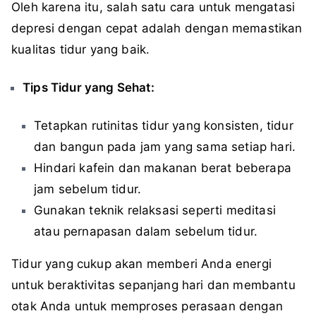
Oleh karena itu, salah satu cara untuk mengatasi
depresi dengan cepat adalah dengan memastikan
kualitas tidur yang baik.
Tips Tidur yang Sehat:
Tetapkan rutinitas tidur yang konsisten, tidur
dan bangun pada jam yang sama setiap hari.
Hindari kafein dan makanan berat beberapa
jam sebelum tidur.
Gunakan teknik relaksasi seperti meditasi
atau pernapasan dalam sebelum tidur.
Tidur yang cukup akan memberi Anda energi
untuk beraktivitas sepanjang hari dan membantu
otak Anda untuk memproses perasaan dengan