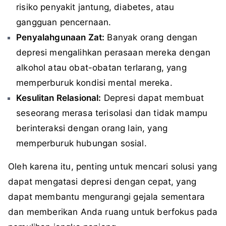
risiko penyakit jantung, diabetes, atau
gangguan pencernaan.
Penyalahgunaan Zat:
Banyak orang dengan
depresi mengalihkan perasaan mereka dengan
alkohol atau obat-obatan terlarang, yang
memperburuk kondisi mental mereka.
Kesulitan Relasional:
Depresi dapat membuat
seseorang merasa terisolasi dan tidak mampu
berinteraksi dengan orang lain, yang
memperburuk hubungan sosial.
Oleh karena itu, penting untuk mencari solusi yang
dapat mengatasi depresi dengan cepat, yang
dapat membantu mengurangi gejala sementara
dan memberikan Anda ruang untuk berfokus pada