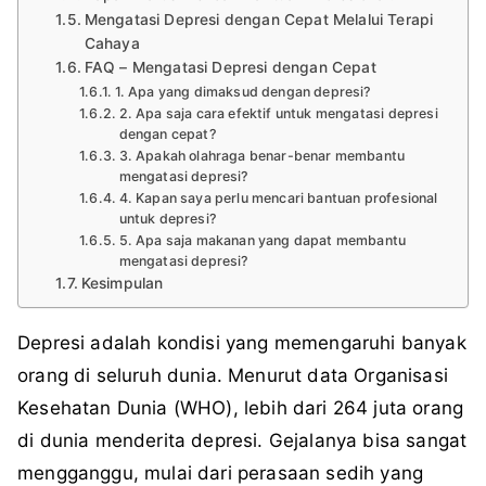
Mengatasi Depresi dengan Cepat Melalui Terapi
Cahaya
FAQ – Mengatasi Depresi dengan Cepat
1. Apa yang dimaksud dengan depresi?
2. Apa saja cara efektif untuk mengatasi depresi
dengan cepat?
3. Apakah olahraga benar-benar membantu
mengatasi depresi?
4. Kapan saya perlu mencari bantuan profesional
untuk depresi?
5. Apa saja makanan yang dapat membantu
mengatasi depresi?
Kesimpulan
Depresi adalah kondisi yang memengaruhi banyak
orang di seluruh dunia. Menurut data Organisasi
Kesehatan Dunia (WHO), lebih dari 264 juta orang
di dunia menderita depresi. Gejalanya bisa sangat
mengganggu, mulai dari perasaan sedih yang