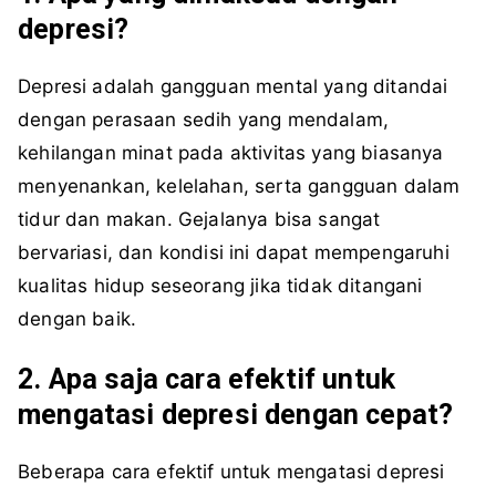
depresi?
Depresi adalah gangguan mental yang ditandai
dengan perasaan sedih yang mendalam,
kehilangan minat pada aktivitas yang biasanya
menyenankan, kelelahan, serta gangguan dalam
tidur dan makan. Gejalanya bisa sangat
bervariasi, dan kondisi ini dapat mempengaruhi
kualitas hidup seseorang jika tidak ditangani
dengan baik.
2. Apa saja cara efektif untuk
mengatasi depresi dengan cepat?
Beberapa cara efektif untuk mengatasi depresi