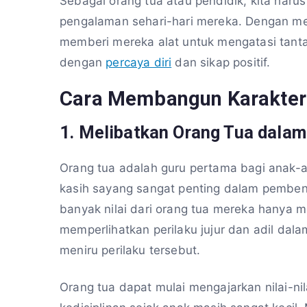
Sebagai orang tua atau pendidik, kita ha
pengalaman sehari-hari mereka. Dengan mem
memberi mereka alat untuk mengatasi tan
dengan
percaya diri
dan sikap positif.
Cara Membangun Karakter 
1.
Melibatkan Orang Tua dalam
Orang tua adalah guru pertama bagi anak-
kasih sayang sangat penting dalam pemben
banyak nilai dari orang tua mereka hanya me
memperlihatkan perilaku jujur dan adil dal
meniru perilaku tersebut.
Orang tua dapat mulai mengajarkan nilai-nil