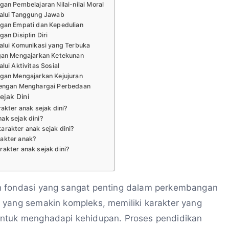
an Pembelajaran Nilai-nilai Moral
lalui Tanggung Jawab
gan Empati dan Kepedulian
an Disiplin Diri
alui Komunikasi yang Terbuka
gan Mengajarkan Ketekunan
ui Aktivitas Sosial
gan Mengajarkan Kejujuran
dengan Menghargai Perbedaan
jak Dini
kter anak sejak dini?
k sejak dini?
rakter anak sejak dini?
akter anak?
akter anak sejak dini?
 fondasi yang sangat penting dalam perkembangan
 yang semakin kompleks, memiliki karakter yang
untuk menghadapi kehidupan. Proses pendidikan