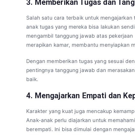
3.
Memberikan Tugas dan Tan
Salah satu cara terbaik untuk mengajarka
anak tugas yang mereka bisa lakukan sendiri
mengambil tanggung jawab atas pekerjaan ru
merapikan kamar, membantu menyiapkan me
Dengan memberikan tugas yang sesuai deng
pentingnya tanggung jawab dan merasakan
baik.
4.
Mengajarkan Empati dan Ke
Karakter yang kuat juga mencakup kemampu
Anak-anak perlu diajarkan untuk memahami
berempati. Ini bisa dimulai dengan menga