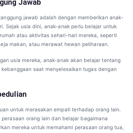
ggung Jawab
n tanggung jawab adalah dengan memberikan anak-
. Sejak usia dini, anak-anak perlu belajar untuk
mah atau aktivitas sehari-hari mereka, seperti
ja makan, atau merawat hewan peliharaan.
an usia mereka, anak-anak akan belajar tentang
 kebanggaan saat menyelesaikan tugas dengan
pedulian
an untuk merasakan empati terhadap orang lain.
 perasaan orang lain dan belajar bagaimana
jarkan mereka untuk memahami perasaan orang tua,