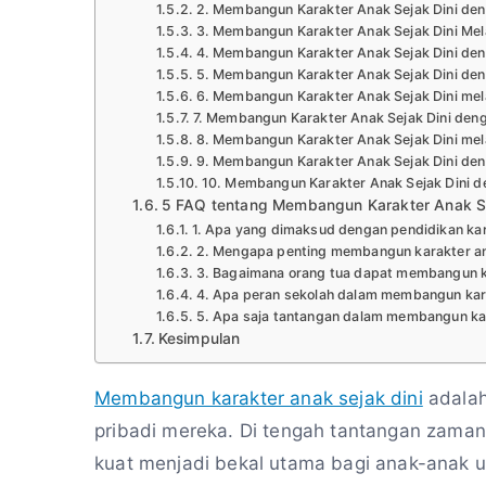
2. Membangun Karakter Anak Sejak Dini deng
3. Membangun Karakter Anak Sejak Dini Me
4. Membangun Karakter Anak Sejak Dini den
5. Membangun Karakter Anak Sejak Dini deng
6. Membangun Karakter Anak Sejak Dini mel
7. Membangun Karakter Anak Sejak Dini den
8. Membangun Karakter Anak Sejak Dini melal
9. Membangun Karakter Anak Sejak Dini den
10. Membangun Karakter Anak Sejak Dini 
5 FAQ tentang Membangun Karakter Anak Se
1. Apa yang dimaksud dengan pendidikan kara
2. Mengapa penting membangun karakter ana
3. Bagaimana orang tua dapat membangun ka
4. Apa peran sekolah dalam membangun kar
5. Apa saja tantangan dalam membangun kar
Kesimpulan
Membangun karakter anak sejak dini
adalah
pribadi mereka. Di tengah tantangan zaman
kuat menjadi bekal utama bagi anak-anak 