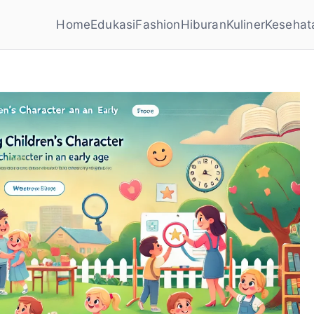
Home
Edukasi
Fashion
Hiburan
Kuliner
Kesehat