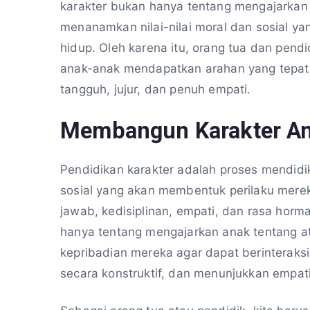
karakter bukan hanya tentang mengajarkan p
menanamkan nilai-nilai moral dan sosial 
hidup. Oleh karena itu, orang tua dan pend
anak-anak mendapatkan arahan yang tepat 
tangguh, jujur, dan penuh empati.
Membangun Karakter An
Pendidikan karakter adalah proses mendidi
sosial yang akan membentuk perilaku mereka.
jawab, kedisiplinan, empati, dan rasa horm
hanya tentang mengajarkan anak tentang atu
kepribadian mereka agar dapat berinterak
secara konstruktif, dan menunjukkan empati