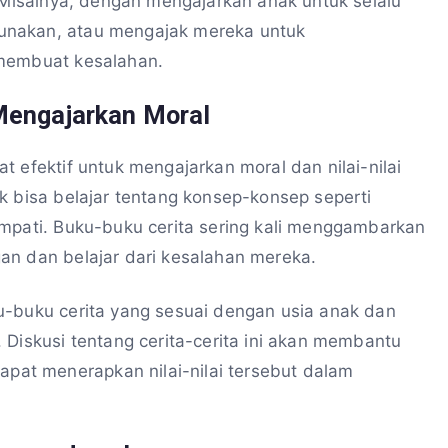
. Misalnya, dengan mengajarkan anak untuk selalu
unakan, atau mengajak mereka untuk
 membuat kesalahan.
Mengajarkan Moral
 efektif untuk mengajarkan moral dan nilai-nilai
k bisa belajar tentang konsep-konsep seperti
empati. Buku-buku cerita sering kali menggambarkan
an dan belajar dari kesalahan mereka.
u-buku cerita yang sesuai dengan usia anak dan
 Diskusi tentang cerita-cerita ini akan membantu
at menerapkan nilai-nilai tersebut dalam