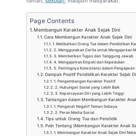
rumah,
sekolah
, maupun masyarakat.
Page Contents
Membangun Karakter Anak Sejak Dini
Cara Membangun Karakter Anak Sejak Dini
1. Melibatkan Orang Tua dalam Pendidikan Ka
2. Menggunakan Cerita untuk Mengajarkan M
3. Memberikan Tugas dan Tanggung Jawab
4. Mengajarkan Empati dan Kepedulian
5. Pentingnya Konsistensi dalam Pengajaran
Dampak Positif Pendidikan Karakter Sejak Di
1. Pengembangan Karakter Positif
2. Hubungan Sosial yang Lebih Baik
3. Kepercayaan Diri yang Lebih Tinggi
Tantangan dalam Membangun Karakter Ana
1. Pengaruh Negatif Teman Sebaya
2. Peran Media Sosial
Tips untuk Orang Tua dan Pendidik
Poin Tentang (Membangun Karakter Anak Sej
1. Membangun Karakter Anak Sejak Dini Mela