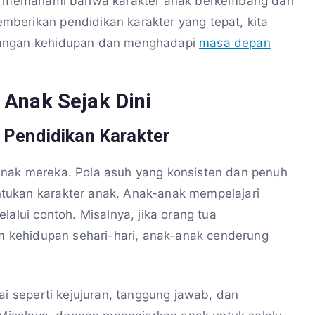
rus memahami bahwa karakter anak berkembang dari
berikan pendidikan karakter yang tepat, kita
tangan kehidupan dan menghadapi
masa depan
Anak Sejak Dini
 Pendidikan Karakter
anak mereka. Pola asuh yang konsisten dan penuh
tukan karakter anak. Anak-anak mempelajari
lalui contoh. Misalnya, jika orang tua
am kehidupan sehari-hari, anak-anak cenderung
ai seperti kejujuran, tanggung jawab, dan