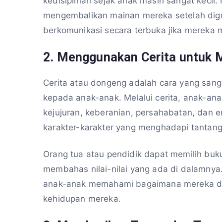
kedisiplinan sejak anak masih sangat kecil
mengembalikan mainan mereka setelah dig
berkomunikasi secara terbuka jika mereka
2.
Menggunakan Cerita untuk 
Cerita atau dongeng adalah cara yang sangat
kepada anak-anak. Melalui cerita, anak-ana
kejujuran, keberanian, persahabatan, dan 
karakter-karakter yang menghadapi tantang
Orang tua atau pendidik dapat memilih buk
membahas nilai-nilai yang ada di dalamnya.
anak-anak memahami bagaimana mereka dap
kehidupan mereka.