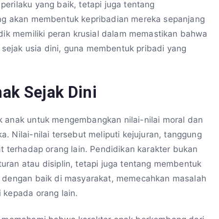
erilaku yang baik, tetapi juga tentang
yang akan membentuk kepribadian mereka sepanjang
idik memiliki peran krusial dalam memastikan bahwa
sejak usia dini, guna membentuk pribadi yang
ak Sejak Dini
k anak untuk mengembangkan nilai-nilai moral dan
 Nilai-nilai tersebut meliputi kejujuran, tanggung
at terhadap orang lain. Pendidikan karakter bukan
ran atau disiplin, tetapi juga tentang membentuk
si dengan baik di masyarakat, memecahkan masalah
 kepada orang lain.