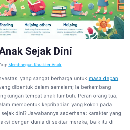
nak Sejak Dini
Tag:
Membangun Karakter Anak
 investasi yang sangat berharga untuk
masa depan
u yang dibentuk dalam semalam; ia berkembang
 lingkungan tempat anak tumbuh. Peran orang tua,
dalam membentuk kepribadian yang kokoh pada
 sejak dini? Jawabannya sederhana: karakter yang
ksi dengan dunia di sekitar mereka, baik itu di