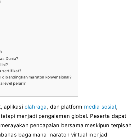
a
a
tas Dunia?
 ini?
sertifikat?
al dibandingkan maraton konvensional?
 level pelari?
, aplikasi
olahraga
, dan platform
media sosial
,
, tetapi menjadi pengalaman global. Peserta dapat
n merayakan pencapaian bersama meskipun terpisah
mbahas bagaimana maraton virtual menjadi