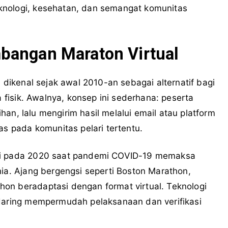
knologi, kesehatan, dan semangat komunitas
bangan Maraton Virtual
i dikenal sejak awal 2010-an sebagai alternatif bagi
a fisik. Awalnya, konsep ini sederhana: peserta
lihan, lalu mengirim hasil melalui email atau platform
as pada komunitas pelari tertentu.
adi pada 2020 saat pandemi COVID-19 memaksa
nia. Ajang bergengsi seperti Boston Marathon,
on beradaptasi dengan format virtual. Teknologi
 daring mempermudah pelaksanaan dan verifikasi