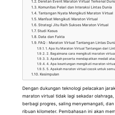
Deretan Event Maraton Virtual Terkenal Duni
Komunitas Pelari dan Interaksi Lintas Dunia
Tantangan Nyata Mengikuti Maraton Virtual
Manfaat Mengikuti Maraton Virtual
Strategi Jitu Raih Sukses Maraton Virtual
Studi Kasus
Data dan Fakta
FAQ : Maraton Virtual Tantangan Lintas Duni
1. Apa itu Maraton Virtual Tantangan dari Lin
2. Bagaimana cara mengikuti maraton virtual
3. Apakah peserta mendapatkan medali atau 
4. Apa keuntungan mengikuti maraton virtu
5. Apakah maraton virtual cocok untuk semua
Kesimpulan
Dengan dukungan teknologi pelacakan jarak
maraton virtual tidak lagi sekadar olahraga
berbagi progres, saling menyemangati, da
ribuan kilometer. Pembahasan ini akan me