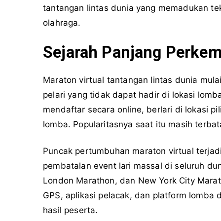
tantangan lintas dunia yang memadukan te
olahraga.
Sejarah Panjang Perkem
Maraton virtual tantangan lintas dunia mula
pelari yang tidak dapat hadir di lokasi lomb
mendaftar secara online, berlari di lokasi pi
lomba. Popularitasnya saat itu masih terbat
Puncak pertumbuhan maraton virtual terj
pembatalan event lari massal di seluruh du
London Marathon, dan New York City Marath
GPS, aplikasi pelacak, dan platform lomba
hasil peserta.