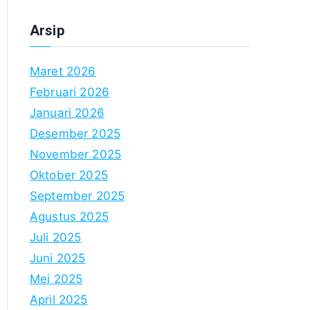
Arsip
Maret 2026
Februari 2026
Januari 2026
Desember 2025
November 2025
Oktober 2025
September 2025
Agustus 2025
Juli 2025
Juni 2025
Mei 2025
April 2025