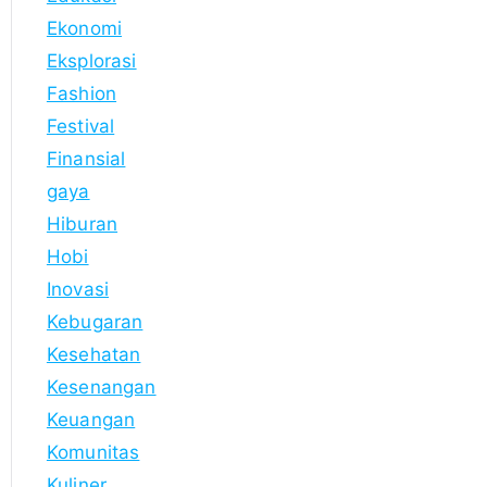
Ekonomi
Eksplorasi
Fashion
Festival
Finansial
gaya
Hiburan
Hobi
Inovasi
Kebugaran
Kesehatan
Kesenangan
Keuangan
Komunitas
Kuliner