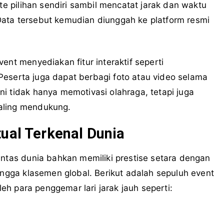
ute pilihan sendiri sambil mencatat jarak dan waktu
ata tersebut kemudian diunggah ke platform resmi
ent menyediakan fitur interaktif seperti
. Peserta juga dapat berbagi foto atau video selama
i tidak hanya memotivasi olahraga, tetapi juga
aling mendukung.
ual Terkenal Dunia
intas dunia bahkan memiliki prestise setara dengan
ingga klasemen global. Berikut adalah sepuluh event
oleh para penggemar lari jarak jauh seperti: