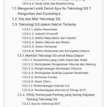
4. Small Cells dan Beamforming
Mengenal Lebih Dekat Apa Itu Teknologi 5G ?
Pengertian dan Contohnya
Visi dan Misi Teknologi 5G
Teknologi 5G dalam Sektor Tertentu
1. Sektor Kesehatan
2. Industri Otomotif
3. Sektor Manufaktur dan Industri
4. Sektor Hiburan dan Media
5. Sektor Pertanian
6. Sektor Keamanan dan Penegakan Hukum
Manfaat Teknologi 5G untuk Masa Depan
1. Konektivitas yang Lebih Cepat dan Stabil
2. Peningkatan Pengalaman Hiburan dan Gaming
3. Pengembangan Kendaraan Otonom
4. Peningkatan Kualitas Layanan Kesehatan
5. Pertanian Cerdas
6. Smart Cities
7. Perkembangan Industri 4.0
8. Pemberdayaan Internet of Things (IoT)
(FAQ) Pertanyaan Penting yang Sering Diajukan
Tentang Teknologi 5G
Apa itu teknologi 5G?