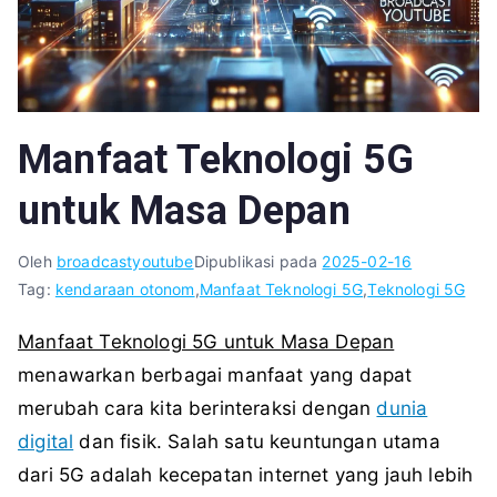
Manfaat Teknologi 5G
untuk Masa Depan
Oleh
broadcastyoutube
Dipublikasi pada
2025-02-16
Tag:
kendaraan otonom
,
Manfaat Teknologi 5G
,
Teknologi 5G
Manfaat Teknologi 5G untuk Masa Depan
menawarkan berbagai manfaat yang dapat
merubah cara kita berinteraksi dengan
dunia
digital
dan fisik. Salah satu keuntungan utama
dari 5G adalah kecepatan internet yang jauh lebih