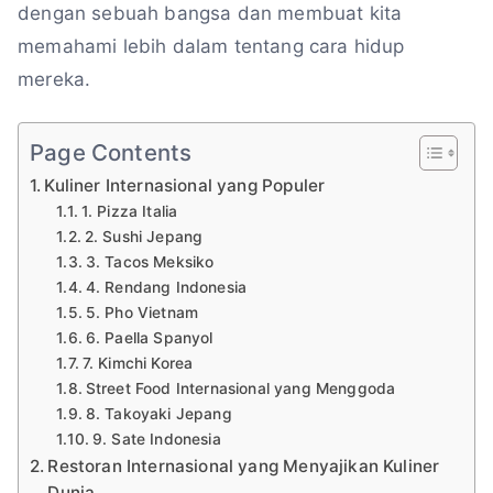
dengan sebuah bangsa dan membuat kita
memahami lebih dalam tentang cara hidup
mereka.
Page Contents
Kuliner Internasional yang Populer
1. Pizza Italia
2. Sushi Jepang
3. Tacos Meksiko
4. Rendang Indonesia
5. Pho Vietnam
6. Paella Spanyol
7. Kimchi Korea
Street Food Internasional yang Menggoda
8. Takoyaki Jepang
9. Sate Indonesia
Restoran Internasional yang Menyajikan Kuliner
Dunia