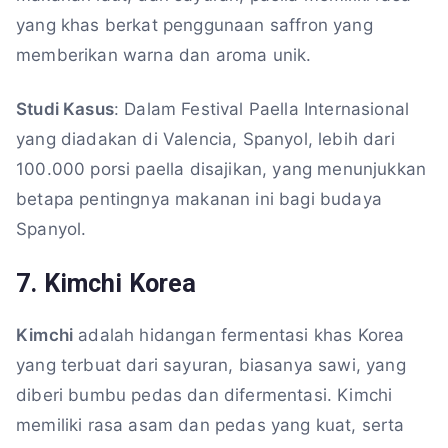
yang khas berkat penggunaan saffron yang
memberikan warna dan aroma unik.
Studi Kasus
: Dalam Festival Paella Internasional
yang diadakan di Valencia, Spanyol, lebih dari
100.000 porsi paella disajikan, yang menunjukkan
betapa pentingnya makanan ini bagi budaya
Spanyol.
7. Kimchi Korea
Kimchi
adalah hidangan fermentasi khas Korea
yang terbuat dari sayuran, biasanya sawi, yang
diberi bumbu pedas dan difermentasi. Kimchi
memiliki rasa asam dan pedas yang kuat, serta