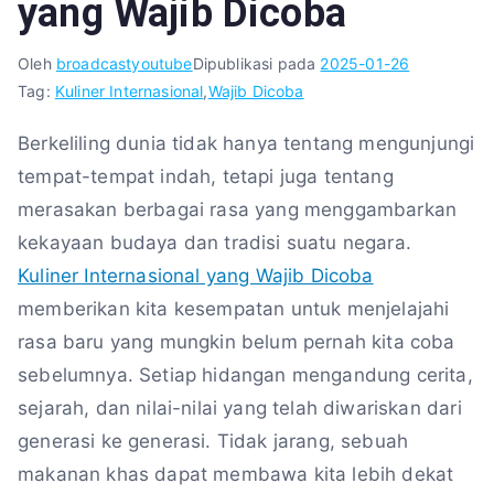
yang Wajib Dicoba
Oleh
broadcastyoutube
Dipublikasi pada
2025-01-26
Tag:
Kuliner Internasional
,
Wajib Dicoba
Berkeliling dunia tidak hanya tentang mengunjungi
tempat-tempat indah, tetapi juga tentang
merasakan berbagai rasa yang menggambarkan
kekayaan budaya dan tradisi suatu negara.
Kuliner Internasional yang Wajib Dicoba
memberikan kita kesempatan untuk menjelajahi
rasa baru yang mungkin belum pernah kita coba
sebelumnya. Setiap hidangan mengandung cerita,
sejarah, dan nilai-nilai yang telah diwariskan dari
generasi ke generasi. Tidak jarang, sebuah
makanan khas dapat membawa kita lebih dekat