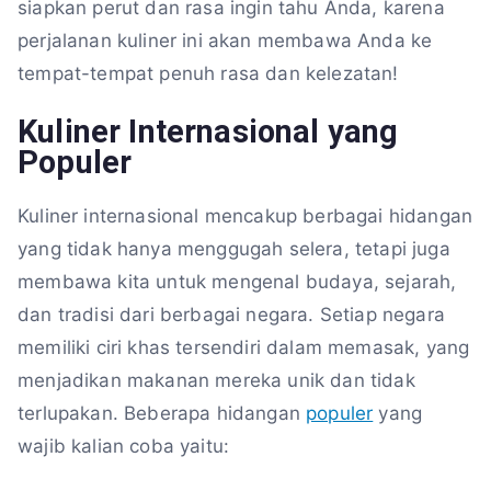
siapkan perut dan rasa ingin tahu Anda, karena
perjalanan kuliner ini akan membawa Anda ke
tempat-tempat penuh rasa dan kelezatan!
Kuliner Internasional yang
Populer
Kuliner internasional mencakup berbagai hidangan
yang tidak hanya menggugah selera, tetapi juga
membawa kita untuk mengenal budaya, sejarah,
dan tradisi dari berbagai negara. Setiap negara
memiliki ciri khas tersendiri dalam memasak, yang
menjadikan makanan mereka unik dan tidak
terlupakan. Beberapa hidangan
populer
yang
wajib kalian coba yaitu: