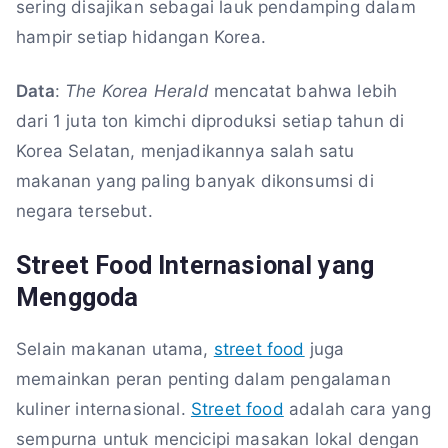
sering disajikan sebagai lauk pendamping dalam
hampir setiap hidangan Korea.
Data
:
The Korea Herald
mencatat bahwa lebih
dari 1 juta ton kimchi diproduksi setiap tahun di
Korea Selatan, menjadikannya salah satu
makanan yang paling banyak dikonsumsi di
negara tersebut.
Street Food Internasional yang
Menggoda
Selain makanan utama,
street food
juga
memainkan peran penting dalam pengalaman
kuliner internasional.
Street food
adalah cara yang
sempurna untuk mencicipi masakan lokal dengan