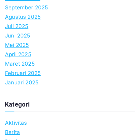
September 2025
Agustus 2025
Juli 2025
Juni 2025
Mei 2025
April 2025
Maret 2025
Februari 2025
Januari 2025
Kategori
Aktivitas
Berita