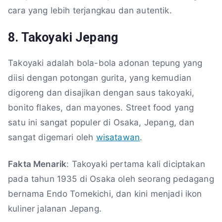
cara yang lebih terjangkau dan autentik.
8. Takoyaki Jepang
Takoyaki adalah bola-bola adonan tepung yang
diisi dengan potongan gurita, yang kemudian
digoreng dan disajikan dengan saus takoyaki,
bonito flakes, dan mayones. Street food yang
satu ini sangat populer di Osaka, Jepang, dan
sangat digemari oleh
wisatawan
.
Fakta Menarik
: Takoyaki pertama kali diciptakan
pada tahun 1935 di Osaka oleh seorang pedagang
bernama Endo Tomekichi, dan kini menjadi ikon
kuliner jalanan Jepang.