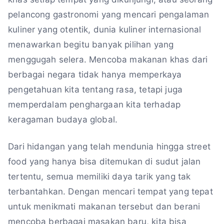
pelancong gastronomi yang mencari pengalaman
kuliner yang otentik, dunia kuliner internasional
menawarkan begitu banyak pilihan yang
menggugah selera. Mencoba makanan khas dari
berbagai negara tidak hanya memperkaya
pengetahuan kita tentang rasa, tetapi juga
memperdalam penghargaan kita terhadap
keragaman budaya global.
Dari hidangan yang telah mendunia hingga street
food yang hanya bisa ditemukan di sudut jalan
tertentu, semua memiliki daya tarik yang tak
terbantahkan. Dengan mencari tempat yang tepat
untuk menikmati makanan tersebut dan berani
mencoba berbagai masakan baru, kita bisa