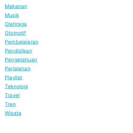
Makanan
Musik
Olahraga
Otomotif
Pembelajaran
Pendidikan
Pengetahuan
Perjalanan
Playlist
Teknologi
Travel
Tren
Wisata