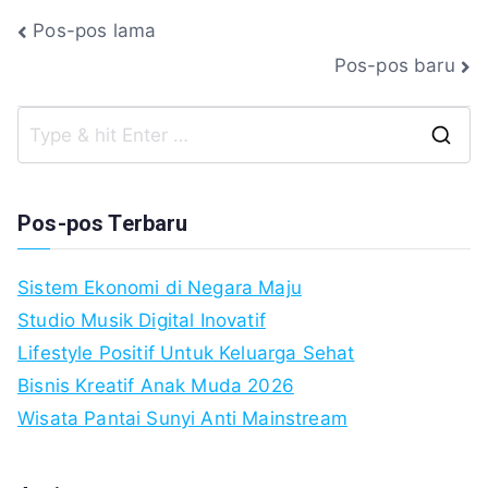
Navigasi
Pos-pos lama
Pos-pos baru
pos
S
fo
Pos-pos Terbaru
Sistem Ekonomi di Negara Maju
Studio Musik Digital Inovatif
Lifestyle Positif Untuk Keluarga Sehat
Bisnis Kreatif Anak Muda 2026
Wisata Pantai Sunyi Anti Mainstream